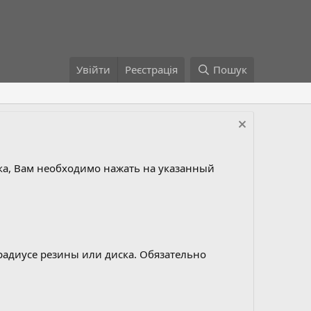
Увійти
Реєстрація
Пошук
а, Вам необходимо нажать на указанный
радиусе резины или диска. Обязательно