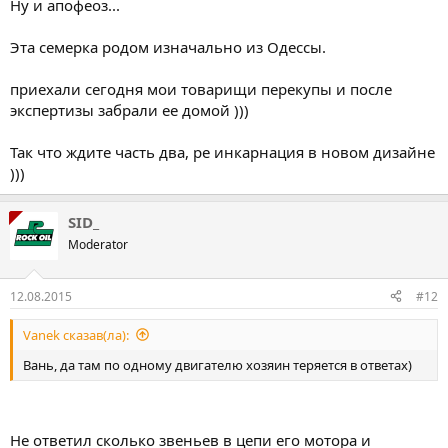
Ну и апофеоз...
Эта семерка родом изначально из Одессы.
приехали сегодня мои товарищи перекупы и после
экспертизы забрали ее домой )))
Так что ждите часть два, ре инкарнация в новом дизайне
)))
SID_
Moderator
12.08.2015
#12
Vanek сказав(ла):
Вань, да там по одному двигателю хозяин теряется в ответах)
Не ответил сколько звеньев в цепи его мотора и