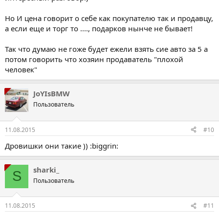
Но И цена говорит о себе как покупателю так и продавцу,
а если еще и торг то ...., подарков нынче не бывает!
Так что думаю не гоже будет ежели взять сие авто за 5 а
потом говорить что хозяин продаватель "плохой
человек"
JoYIsBMW
Пользователь
11.08.2015
#10
Дровишки они такие )) :biggrin:
sharki_
S
Пользователь
11.08.2015
#11