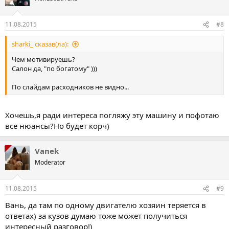
11.08.2015
#8
sharki_ сказав(ла):
Чем мотивируешь?
Салон да, "по богатому" )))
По слайдам расходников не видно...
Хочешь,я ради интереса погляжу эту машину и пофотаю
все нюансы?Но будет корч)
Vanek
Moderator
11.08.2015
#9
Вань, да там по одному двигателю хозяин теряется в
ответах) за кузов думаю тоже может получиться
интересный разговор!)