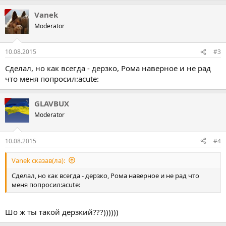
Vanek
Moderator
10.08.2015
#3
Сделал, но как всегда - дерзко, Рома наверное и не рад
что меня попросил:acute:
GLAVBUX
Moderator
10.08.2015
#4
Vanek сказав(ла):
Сделал, но как всегда - дерзко, Рома наверное и не рад что
меня попросил:acute:
Шо ж ты такой дерзкий???))))))