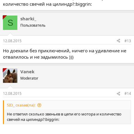
количество свечей на цилиндр?:biggrin:
sharki_
S
Пользователь
12.08.2015
#13
Но доехали без приключений, ничего на удивление не
отвалилось и не задымилось )))
Vanek
Moderator
12.08.2015
#14
SID_ сказав(ла):
Не ответил сколько звеньев в цепи его мотора и количество
свечей на цилиндр?:biggrin: