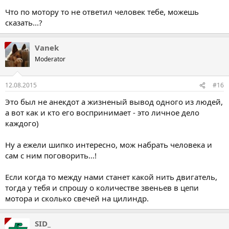
Что по мотору то не ответил человек тебе, можешь
сказать...?
Vanek
Moderator
12.08.2015
#16
Это был не анекдот а жизненый вывод одного из людей,
а вот как и кто его воспринимает - это личное дело
каждого)
Ну а ежели шипко интересно, мож набрать человека и
сам с ним поговорить...!
Если когда то между нами станет какой нить двигатель,
тогда у тебя и спрошу о количестве звеньев в цепи
мотора и сколько свечей на цилиндр.
SID_