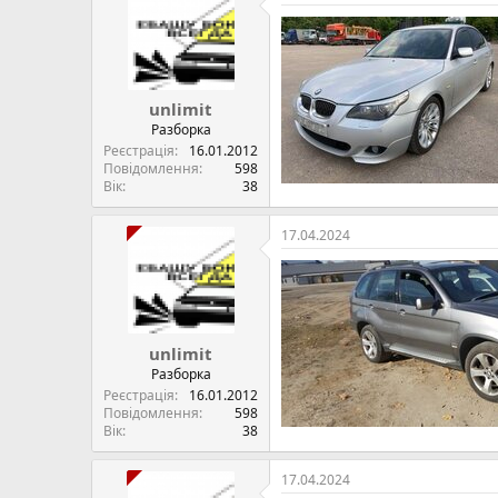
unlimit
Разборка
Реєстрація
16.01.2012
Повідомлення
598
Вік
38
17.04.2024
unlimit
Разборка
Реєстрація
16.01.2012
Повідомлення
598
Вік
38
17.04.2024