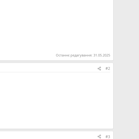
Останнє редагування:
31.05.2025
#2
#3