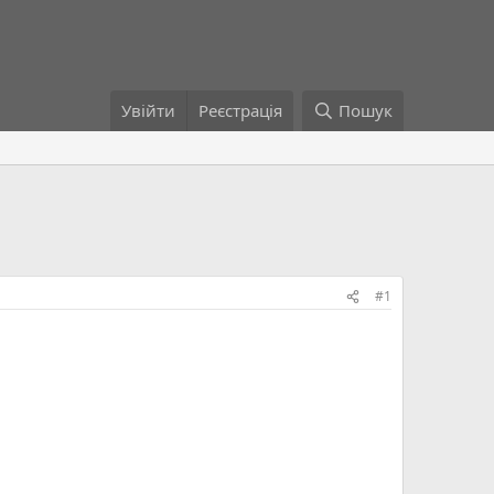
Увійти
Реєстрація
Пошук
#1