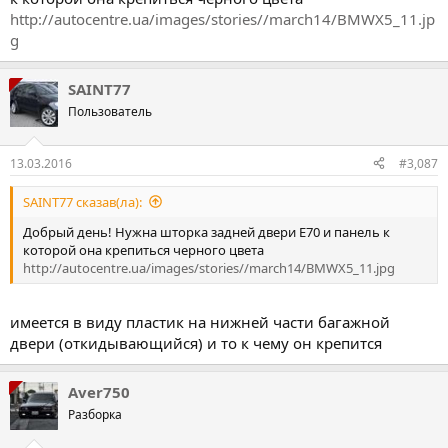
http://autocentre.ua/images/stories//march14/BMWX5_11.jp
g
SAINT77
Пользователь
13.03.2016
#3,087
SAINT77 сказав(ла):
Добрый день! Нужна шторка задней двери Е70 и панель к
которой она крепиться черного цвета
http://autocentre.ua/images/stories//march14/BMWX5_11.jpg
имеется в виду пластик на нижней части багажной
двери (откидывающийся) и то к чему он крепится
Aver750
Разборка