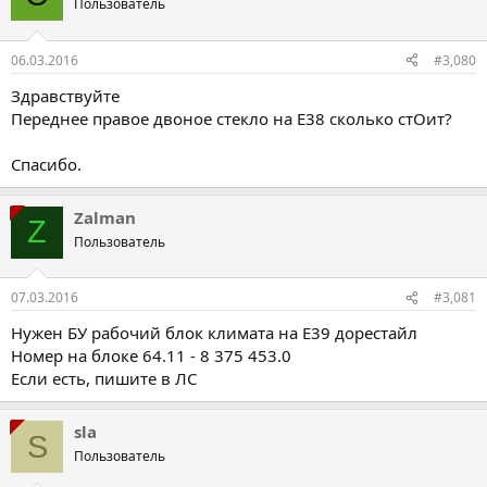
Пользователь
06.03.2016
#3,080
Здравствуйте
Переднее правое двоное стекло на Е38 сколько стОит?
Спасибо.
Zalman
Z
Пользователь
07.03.2016
#3,081
Нужен БУ рабочий блок климата на Е39 дорестайл
Номер на блоке 64.11 - 8 375 453.0
Если есть, пишите в ЛС
sla
S
Пользователь