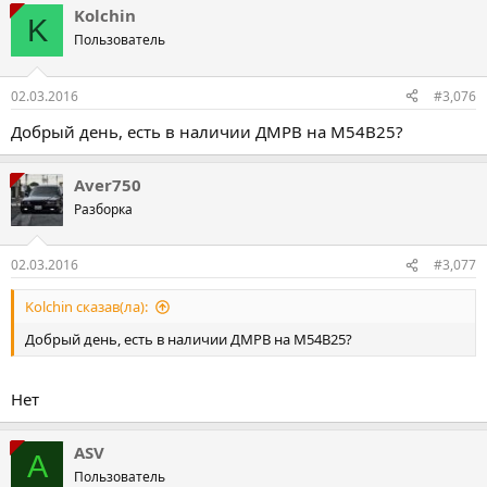
Kolchin
K
Пользователь
02.03.2016
#3,076
Добрый день, есть в наличии ДМРВ на M54B25?
Aver750
Разборка
02.03.2016
#3,077
Kolchin сказав(ла):
Добрый день, есть в наличии ДМРВ на M54B25?
Нет
ASV
A
Пользователь