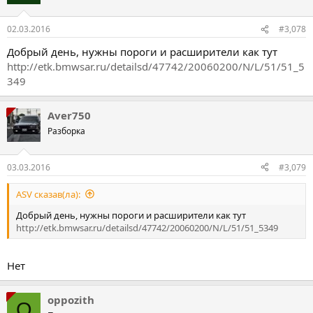
02.03.2016
#3,078
Добрый день, нужны пороги и расширители как тут
http://etk.bmwsar.ru/detailsd/47742/20060200/N/L/51/51_5
349
Aver750
Разборка
03.03.2016
#3,079
ASV сказав(ла):
Добрый день, нужны пороги и расширители как тут
http://etk.bmwsar.ru/detailsd/47742/20060200/N/L/51/51_5349
Нет
oppozith
O