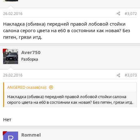
26.02.2016
#3,072
Накладка (обивка) передней правой лобовой стойки
салона серого цвета на е60 в состоянии как новая? Без
пятен, грязи итд.
Aver750
Разборка
29.02.2016
#3,073
ANGERED сказав(ла):
Накладка (обивка) передней правой лобовой стойки салона
серого цвета на е60 в состоянии как новая? Без пятен, грязи итд.
Нет
Rommel
R