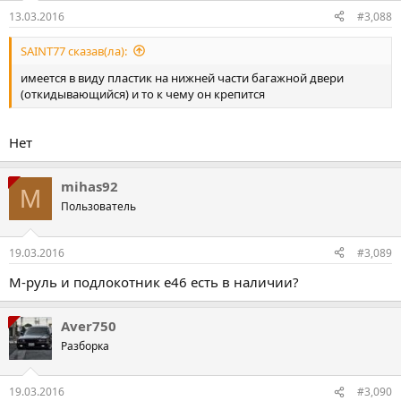
13.03.2016
#3,088
SAINT77 сказав(ла):
имеется в виду пластик на нижней части багажной двери
(откидывающийся) и то к чему он крепится
Нет
mihas92
M
Пользователь
19.03.2016
#3,089
М-руль и подлокотник е46 есть в наличии?
Aver750
Разборка
19.03.2016
#3,090