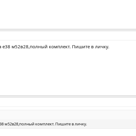
 е38 м52в28,полный комплект. Пишите в личку.
8 м52в28,полный комплект. Пишите в личку.