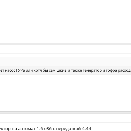
т насос ГУРа или хотя бы сам шкив, а также генератор и гофра расхо
ктор на автомат 1.6 е36 с передаткой 4.44