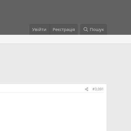
Увійти
Реєстрація
Пошук
#3,091