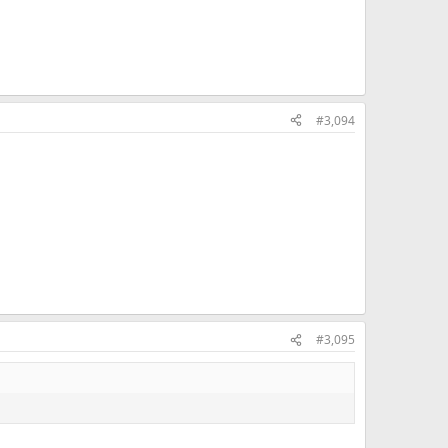
#3,094
#3,095