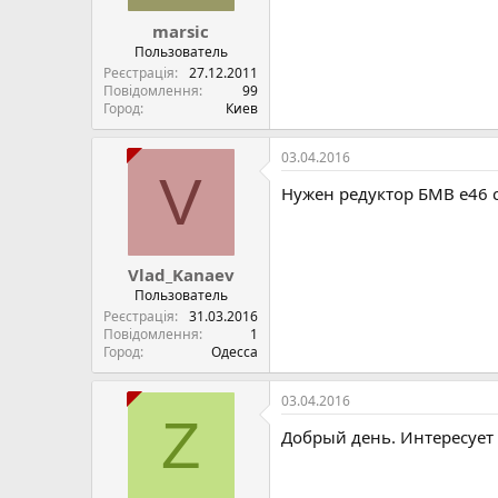
marsic
Пользователь
Реєстрація
27.12.2011
Повідомлення
99
Город
Киев
03.04.2016
V
Нужен редуктор БМВ е46 с
Vlad_Kanaev
Пользователь
Реєстрація
31.03.2016
Повідомлення
1
Город
Одесса
03.04.2016
Z
Добрый день. Интересует 