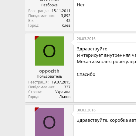
Нет
Разборка
Реєстрація
15.11.2011
Повідомлення
3,892
Вік
42
Город
Киев
28.03.2016
O
Здравствуйте
Интерисует внутренняя ча
Механизм электрорегуле
oppozith
Спасибо
Пользователь
Реєстрація
19.07.2015
Повідомлення
337
Страна
Украина
Город
Львов
30.03.2016
O
Здравствуйте, коробка ав