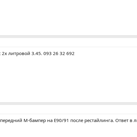
 2х литровой 3.45. 093 26 32 692
передний М-бампер на Е90/91 после рестайлинга. Ответ в л