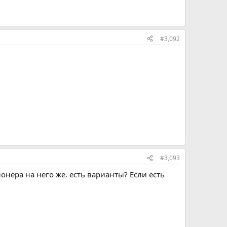
#3,092
#3,093
онера на него же. есть варианты? Если есть