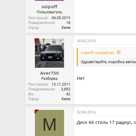
osipoff
Пользователь
Реєстрація
06.09.2015
Повідомлення
18
Город
Киев
30.03.2016
osipoff сказав(ла):
Здравствуйте, коробка автом
Aver750
Нет
Разборка
Реєстрація
15.11.2011
Повідомлення
3,892
Вік
42
Город
Киев
02.04.2016
M
Диск 66 стиль 17 радиус, 