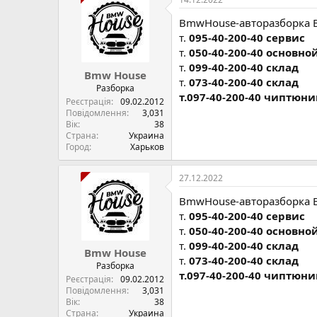
BmwHouse-авторазборка 
т.
095-40-200-40 сервис
т.
050-40-200-40 основно
т.
099-40-200-40 склад
Bmw House
т.
073-40-200-40 склад
Разборка
т.097-40-200-40 чиптюни
Реєстрація
09.02.2012
Повідомлення
3,031
Вік
38
Страна
Украина
Город
Харьков
27.12.2022
BmwHouse-авторазборка 
т.
095-40-200-40 сервис
т.
050-40-200-40 основно
т.
099-40-200-40 склад
Bmw House
т.
073-40-200-40 склад
Разборка
т.097-40-200-40 чиптюни
Реєстрація
09.02.2012
Повідомлення
3,031
Вік
38
Страна
Украина