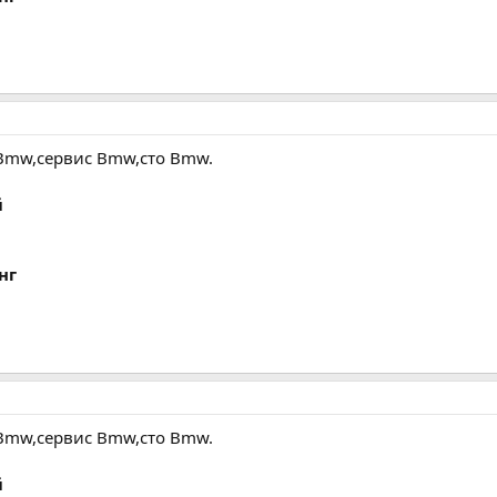
Bmw,сервис Bmw,сто Bmw.
й
нг
Bmw,сервис Bmw,сто Bmw.
й