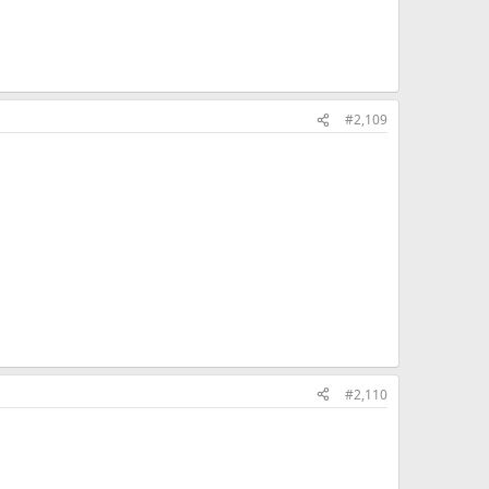
#2,109
#2,110