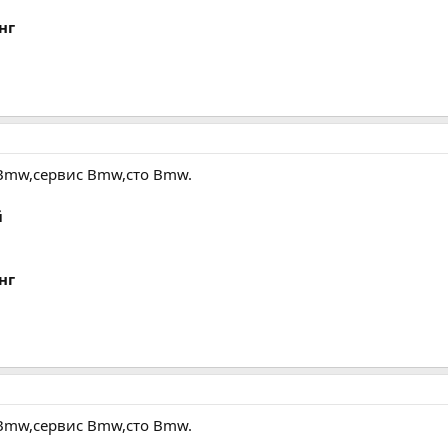
нг
Bmw,сервис Bmw,сто Bmw.
й
нг
Bmw,сервис Bmw,сто Bmw.