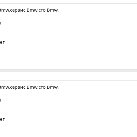
Bmw,сервис Bmw,сто Bmw.
й
нг
Bmw,сервис Bmw,сто Bmw.
й
нг