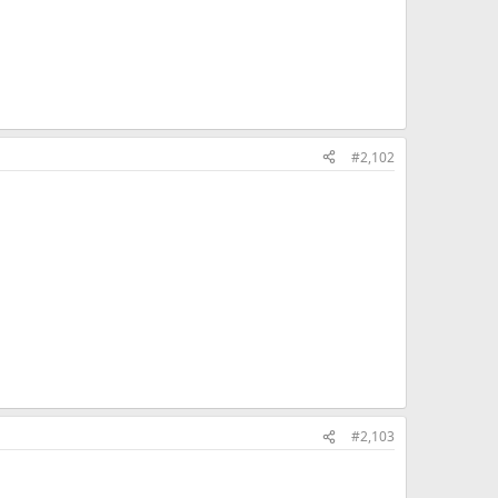
#2,102
#2,103