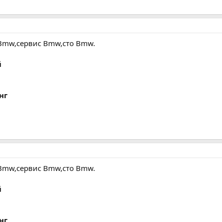
Bmw,сервис Bmw,сто Bmw.
й
нг
Bmw,сервис Bmw,сто Bmw.
й
нг