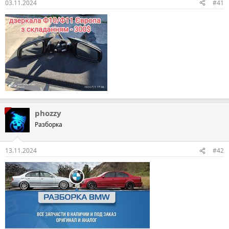
03.11.2024
#41
phozzy
Разборка
13.11.2024
#42