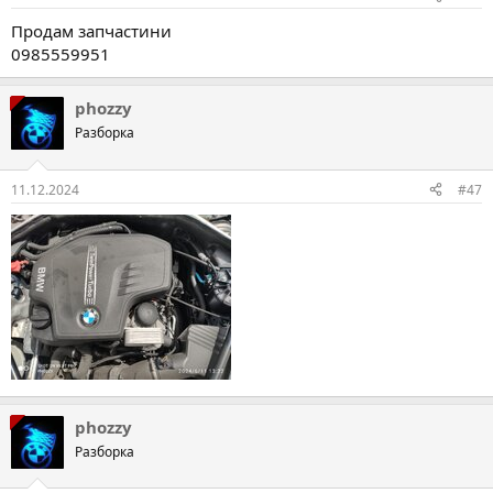
Продам запчастини
0985559951
phozzy
Разборка
11.12.2024
#47
phozzy
Разборка