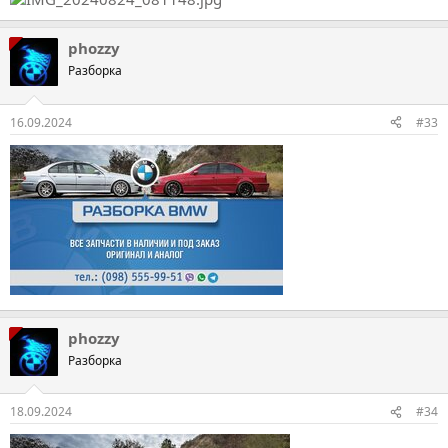
phozzy
Разборка
16.09.2024
#33
phozzy
Разборка
18.09.2024
#34