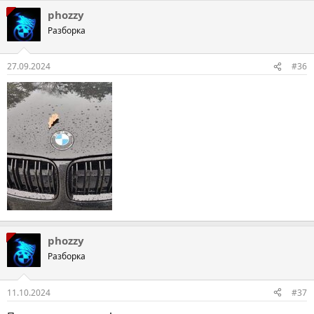
phozzy
Разборка
27.09.2024
#36
phozzy
Разборка
11.10.2024
#37