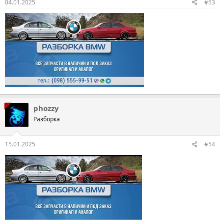
04.01.2025
#53
phozzy
Разборка
15.01.2025
#54