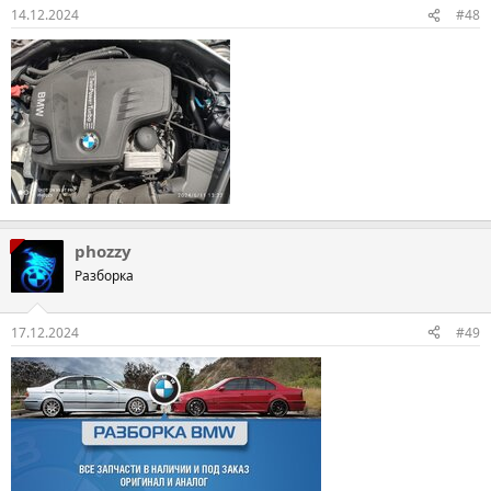
14.12.2024
#48
phozzy
Разборка
17.12.2024
#49