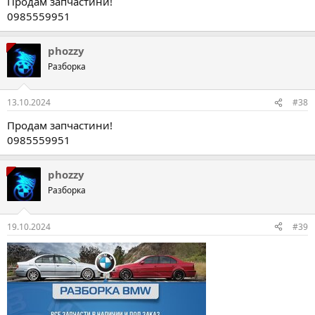
Продам запчастини!
0985559951
phozzy
Разборка
13.10.2024
#38
Продам запчастини!
0985559951
phozzy
Разборка
19.10.2024
#39