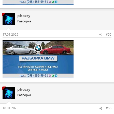
phozzy
Разборка
17.01.2025
#55
phozzy
Разборка
18.01.2025
#56