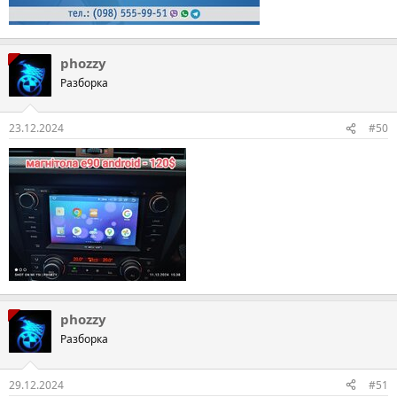
phozzy
Разборка
23.12.2024
#50
phozzy
Разборка
29.12.2024
#51