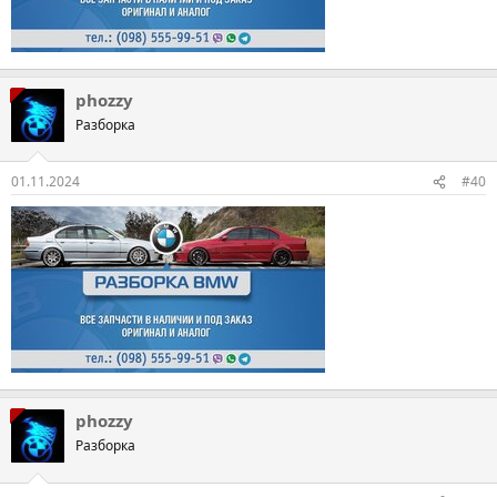
phozzy
Разборка
01.11.2024
#40
phozzy
Разборка