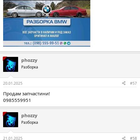
phozzy
Разборка
20.01.2025
#57
Продам запчастини!
0985559951
phozzy
Разборка
21.01.2025
#58