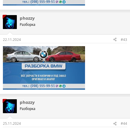
phozzy
Разборка
22.11.2024
#43
phozzy
Разборка
25.11.2024
#44