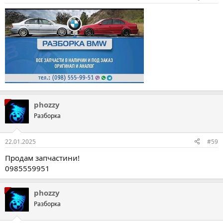
phozzy
Разборка
22.01.2025
#59
Продам запчастини!
0985559951
phozzy
Разборка