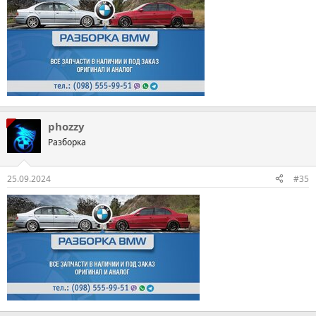
phozzy
Разборка
25.09.2024
#35