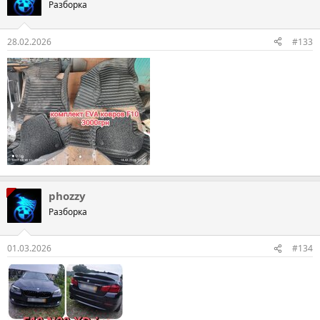
Разборка
28.02.2026
#133
phozzy
Разборка
01.03.2026
#134