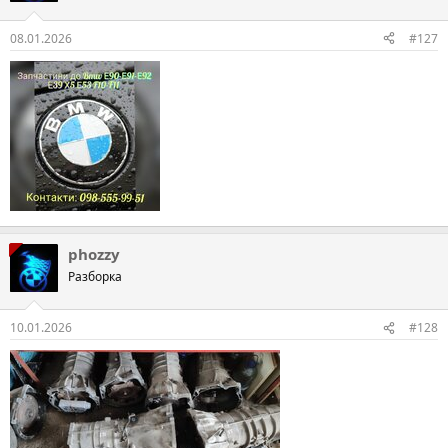
08.01.2026
#127
phozzy
Разборка
10.01.2026
#128