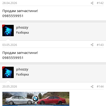
28.04.2026
#142
Продам запчастини!
0985559951
phozzy
Разборка
03.05.2026
#143
Продам запчастини!
0985559951
phozzy
Разборка
20.05.2026
#144