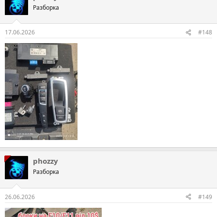
Разборка
17.06.2026
#148
phozzy
Разборка
26.06.2026
#149