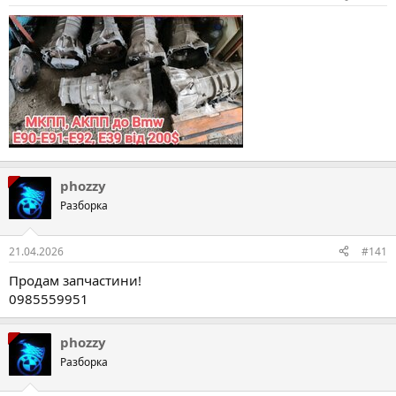
phozzy
Разборка
21.04.2026
#141
Продам запчастини!
0985559951
phozzy
Разборка