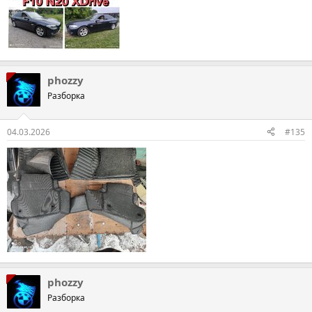
phozzy
Разборка
04.03.2026
#135
phozzy
Разборка