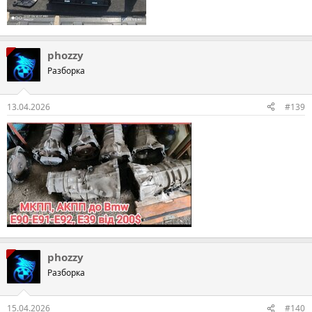
phozzy
Разборка
13.04.2026
#139
phozzy
Разборка
15.04.2026
#140