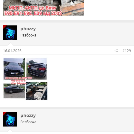
phozzy
Разборка
16.01.2026
#129
phozzy
Разборка