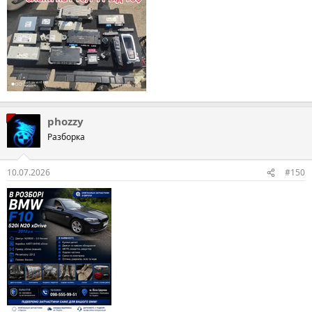
phozzy
Разборка
10.07.2026
#150