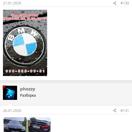
21.01.2026
#130
phozzy
Разборка
26.01.2026
#131