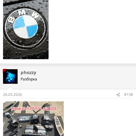
phozzy
Разборка
26.03.2026
#138