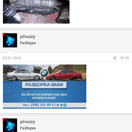
phozzy
Разборка
03.01.2026
#126
phozzy
Разборка