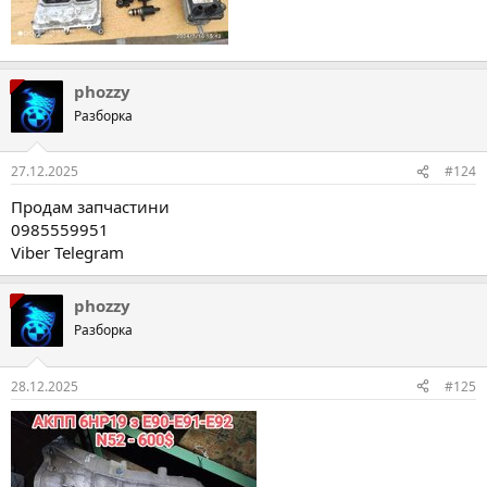
phozzy
Разборка
27.12.2025
#124
Продам запчастини
0985559951
Viber Telegram
phozzy
Разборка
28.12.2025
#125