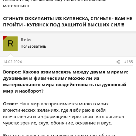
математика.
СГИНЬТЕ ОККУПАНТЫ ИЗ КУПЯНСКА, СГИНЬТЕ - ВАМ НЕ
ПРОЙТИ - КУПЯНСК ПОД ЗАЩИТОЙ ВЫСШИХ СИЛ!!!
Reks
R
Пользователь
14.02.2024
#185
Вопрос: Какова взаимосвязь между двумя мирами:
духовным и физическим? Можно ли из
материального мира воздействовать на духовный
мир и наоборот?
Ответ:
Наш мир воспринимается мною в моих
эгоистических желаниях, где я вбираю в себя
впечатления и информацию через свои пять органов
чувств: зрение, слух, обоняние, осязание и вкус.
Все, что я ощущаю в материальном мире, вбирая