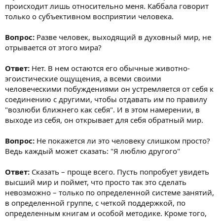
происходит лишь относительно меня. Каббала говорит
только о субъективном восприятии человека.
Вопрос:
Разве человек, выходящий в духовный мир, не
отрывается от этого мира?
Ответ:
Нет. В нем остаются его обычные животно-
эгоистические ощущения, а всеми своими
человеческими побуждениями он устремляется от себя к
соединению с другими, чтобы отдавать им по правилу
"возлюби ближнего как себя". И в этом намерении, в
выходе из себя, он открывает для себя обратный мир.
Вопрос:
Не покажется ли это человеку слишком просто?
Ведь каждый может сказать: "Я люблю другого"
Ответ:
Сказать – проще всего. Пусть попробует увидеть
высший мир и поймет, что просто так это сделать
невозможно – только по определенной системе занятий,
в определенной группе, с четкой поддержкой, по
определенным книгам и особой методике. Кроме того,