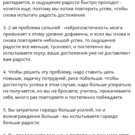
распадается, и ощущение радости быстро проходит -
хочется еще, поэтому мы хотим повторить успех, чтобы
снова испытать радость достижения.
3. 2-ая проблема сильней - нейропластичность мозга
привыкает к этому уровню дофамина, и если вы снова и
снова повторяете небольшой успех, то ощущения
радости все меньше, тускнеют, и постепенно вы
испытываете скуку, ваши достижения уже не доставляют
вам радости.
4. Чтобы решить эту проблему, надо ставить цель
повыше, задачку потрудней, риск побольше. Чтобы
достигнуть успеха в этом случае, надо больше упираться,
не получается, но вы не бросаете, учитесь, прокачиваете
себя, много раз повторяете и постепенно побеждаете.
5. Вы затратили гораздо больше усилий, но и
вознаграждение больше - вы испытываете гораздо
больше радости.
6. Вы продолжаете дальше, и постепенно ваш мозг опять