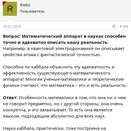
Reks
R
Пользователь
29.01.2024
#184
Вопрос: Математический аппарат в науках способен
точно и адекватно описать нашу реальность
.
Например, в квантовой электродинамике он описывает
свойства атома с фантастической точностью.
Способна ли каббала объяснить эту адекватность и
эффективность существующего математического
аппарата? Многие ученые-математики и теоретические
физики считают, что математика – это и есть реальность.
Ответ:
Особенность математики в том, что она ни о чем
не говорит предметно, но с другой стороны, она очень
конкретна, и это захватывает. То есть она является
языком, подходящим абсолютно для всех наук.
Наука каббала, практически, тоже построена на