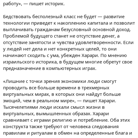
работу», — пишет историк.
Бедствовать бесполезный класс не будет — развитие
технологии приведет к накоплению капитала и позволит
выплачивать гражданам безусловный основной доход.
Проблемой будущего станет не отсутствие денег, а
отсутствие занятости и чувства удовлетворенности. Если
у людей нет дела и нет конкретных целей, то они
начинают сходить с ума, убежден Харари. По мнению
израильского историка, в будущем многие обретут свое
предназначение в компьютерных играх.
«Лишние с точки зрения экономики люди смогут
проводить все больше времени в трехмерных
виртуальных мирах, в которых они найдут больше
эмоций, чем в реальном мире», — пишет Харари.
Тысячелетиями люди искали смысл жизни в
виртуальных, вымышленных образах. Харари
сравнивает с играми религию и потребление. Оба этих
конструкта также требуют от человека следования
правилам и ритуалам в обмен на определенные блага и