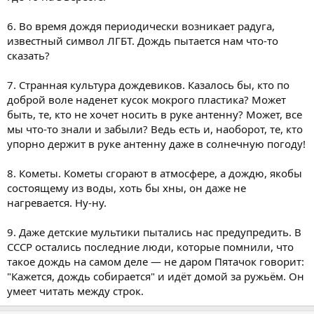
6. Во время дождя периодически возникает радуга,
известный символ ЛГБТ. Дождь пытается нам что-то
сказать?
7. Странная культура дождевиков. Казалось бы, кто по
доброй воле наденет кусок мокрого пластика? Может
быть, те, кто не хочет носить в руке антенну? Может, все
мы что-то знали и забыли? Ведь есть и, наоборот, те, кто
упорно держит в руке антенну даже в солнечную погоду!
8. Кометы. Кометы сгорают в атмосфере, а дождю, якобы
состоящему из воды, хоть бы хны, он даже не
нагревается. Ну-ну.
9. Даже детские мультики пытались нас предупредить. В
СССР остались последние люди, которые помнили, что
такое дождь на самом деле — не даром Пятачок говорит:
"Кажется, дождь собирается" и идёт домой за ружьём. Он
умеет читать между строк.