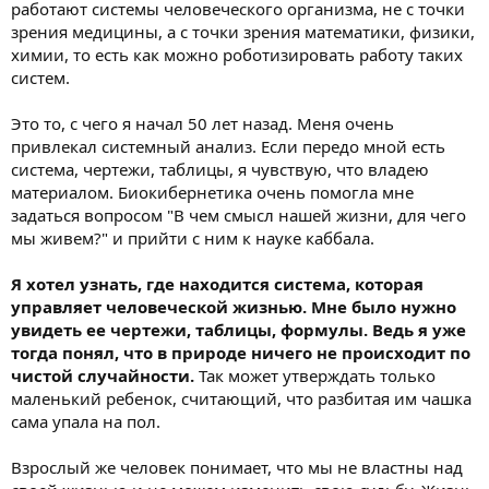
работают системы человеческого организма, не с точки
зрения медицины, а с точки зрения математики, физики,
химии, то есть как можно роботизировать работу таких
систем.
Это то, с чего я начал 50 лет назад. Меня очень
привлекал системный анализ. Если передо мной есть
система, чертежи, таблицы, я чувствую, что владею
материалом. Биокибернетика очень помогла мне
задаться вопросом "В чем смысл нашей жизни, для чего
мы живем?" и прийти с ним к науке каббала.
Я хотел узнать, где находится система, которая
управляет человеческой жизнью. Мне было нужно
увидеть ее чертежи, таблицы, формулы. Ведь я уже
тогда понял, что в природе ничего не происходит по
чистой случайности.
Так может утверждать только
маленький ребенок, считающий, что разбитая им чашка
сама упала на пол.
Взрослый же человек понимает, что мы не властны над