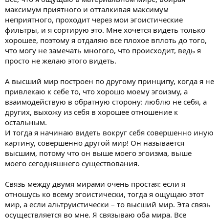
максимум приятного и отталкивая максимум
неприятного, проходит через мои эгоистические
фильтры, и я сортирую это. Мне хочется видеть только
хорошее, поэтому я отдаляю все плохое вплоть до того,
что могу не замечать многого, что происходит, ведь я
просто не желаю этого видеть.
А высший мир построен по другому принципу, когда я не
привлекаю к себе то, что хорошо моему эгоизму, а
взаимодействую в обратную сторону: люблю не себя, а
других, выхожу из себя в хорошее отношение к
остальным.
И тогда я начинаю видеть вокруг себя совершенно иную
картину, совершенно другой мир! Он называется
высшим, потому что он выше моего эгоизма, выше
моего сегодняшнего существования.
Связь между двумя мирами очень простая: если я
отношусь ко всему эгоистически, тогда я ощущаю этот
мир, а если альтруистически – то высший мир. Эта связь
осуществляется во мне. Я связываю оба мира. Все