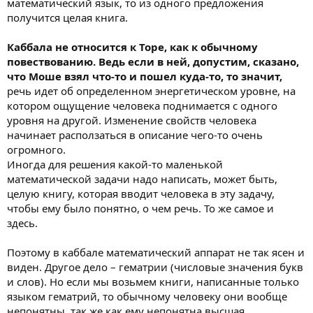
математический язык, то из одного предложения
получится целая книга.
Каббала не относится к Торе, как к обычному
повествованию. Ведь если в ней, допустим, сказано,
что Моше взял что-то и пошел куда-то, то значит,
речь идет об определенном энергетическом уровне, на
котором ощущение человека поднимается с одного
уровня на другой. Изменение свойств человека
начинает расползаться в описание чего-то очень
огромного.
Иногда для решения какой-то маленькой
математической задачи надо написать, может быть,
целую книгу, которая вводит человека в эту задачу,
чтобы ему было понятно, о чем речь. То же самое и
здесь.
Поэтому в каббале математический аппарат не так ясен и
виден. Другое дело – гематрии (числовые значения букв
и слов). Но если мы возьмем книги, написанные только
языком гематрий, то обычному человеку они вообще
непонятны, так же как ему непонятна высшая