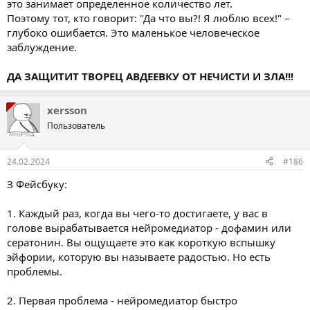
это занимает определенное количество лет.
Поэтому тот, кто говорит: "Да что вы?! Я люблю всех!" –
глубоко ошибается. Это маленькое человеческое
заблуждение.
ДА ЗАЩИТИТ ТВОРЕЦ АВДЕЕВКУ ОТ НЕЧИСТИ И ЗЛА!!!
xersson
Пользователь
24.02.2024
#186
З Фейсбуку:
1. Каждый раз, когда вы чего-то достигаете, у вас в
голове вырабатывается нейромедиатор - дофамин или
сератонин. Вы ощущаете это как короткую вспышку
эйфории, которую вы называете радостью. Но есть
проблемы.
2. Первая проблема - нейромедиатор быстро