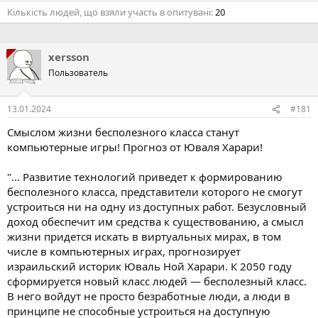
Кількість людей, що взяли участь в опитувані
20
xersson
Пользователь
13.01.2024
#181
Смыслом жизни бесполезного класса станут
компьютерные игры! Прогноз от Юваля Харари!
"... Развитие технологий приведет к формированию
бесполезного класса, представители которого не смогут
устроиться ни на одну из доступных работ. Безусловный
доход обеспечит им средства к существованию, а смысл
жизни придется искать в виртуальных мирах, в том
числе в компьютерных играх, прогнозирует
израильский историк Юваль Ной Харари. К 2050 году
сформируется новый класс людей — бесполезный класс.
В него войдут не просто безработные люди, а люди в
принципе не способные устроиться на доступную