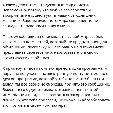
Ответ:
Дело в том, что духовный мир описать
невозможно, потому что любые его свойства и
восприятия не существуют в наших сегодняшних
желаниях. Законы духовного мира совершенно не
совпадают с законами нашего мира
Поэтому каббалисты описывают высший мир особым
языком – языком ветвей, который не предназначен для
объяснений, поскольку мы все равно не сможем даже
представить себе этот мир, нарисовать его в своих
эгоистических свойствах.
К примеру, в твоем компьютере есть одна программа, и
вдруг ты получаешь на электронную почту письмо, но в
другой программе, которой у тебя нет. И что бы ты ни
делал, ты все равно не сможешь принять это сообщение.
Вместо него будет открываться запись непонятной
информации в виде всевозможных закорючек. Ты не
поймешь, что тебе прислали, не сможешь абсорбировать
это, принять в своем компьютере