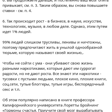
привыкает, см. п. 3. Таким образом, вы снова повышаете
ставки - см. п. 4.
6. Так происходит рост - в бизнесе, в науке, искусстве,
технологиях, музыке, в любом деле. Однако, этим путем
идет 1% людей.
99% людей слишком трусливы, ленивы и ничтожны,
поэтому предпочитают жить в унылой однообразной
тюрьме, которую называют своей жизнью,.
Чтобы не сойти с ума - они убивают свою жизнь
разными наркотиками, которые дают им суррогат
радости, но не дают роста. Все знают эти наркотики -
тусовки с пустыми людьми, плохое кино, плохие книги,
соц.сети, тупые блоггеры, тупые игры, беспорядочный
секс и т.п.
Об этом популярно написано в книге профессора
Калифорнийского университета Лоретты Бройнинг
«Гормоны счастья. Приучите свой мозг вырабатывать