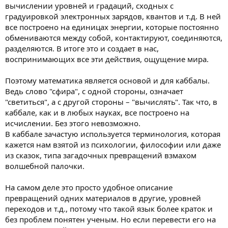
вычислении уровней и градаций, сходных с
градуировкой электронных зарядов, квантов и т.д. В ней
все построено на единицах энергии, которые постоянно
обмениваются между собой, контактируют, соединяются,
разделяются. В итоге это и создает в нас,
воспринимающих все эти действия, ощущение мира.
Поэтому математика является основой и для каббалы.
Ведь слово "сфира", с одной стороны, означает
"светиться", а с другой стороны – "вычислять". Так что, в
каббале, как и в любых науках, все построено на
исчислении. Без этого невозможно.
В каббале зачастую используется терминология, которая
кажется нам взятой из психологии, философии или даже
из сказок, типа загадочных превращений взмахом
волшебной палочки.
На самом деле это просто удобное описание
превращений одних материалов в другие, уровней
переходов и т.д., потому что такой язык более краток и
без проблем понятен ученым. Но если перевести его на