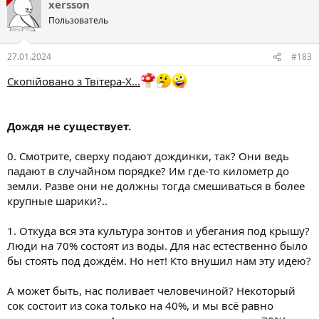
xersson
Пользователь
27.01.2024
#183
Скопійовано з Твітера-Х...
Дождя не существует.
0. Смотрите, сверху подают дождинки, так? Они ведь
падают в случайном порядке? Им где-то километр до
земли. Разве они не должны тогда смешиваться в более
крупные шарики?..
1. Откуда вся эта культура зонтов и убегания под крышу?
Люди на 70% состоят из воды. Для нас естественно было
бы стоять под дождём. Но нет! Кто внушил нам эту идею?
А может быть, нас поливает человечиной? Некоторый
сок состоит из сока только на 40%, и мы всё равно