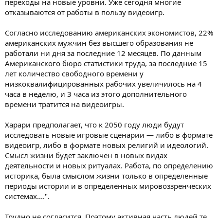
переходы на новые уровни. Уже сегодня многие
отказываются от работы в пользу видеоигр.
Согласно исследованию американских экономистов, 22%
американских мужчин без высшего образования не
работали ни дня за последние 12 месяцев. По данным
Американского бюро статистики труда, за последние 15
лет количество свободного времени у
низкоквалифицированных рабочих увеличилось на 4
часа в неделю, и 3 часа из этого дополнительного
времени тратится на видеоигры.
Харари предполагает, что к 2050 году люди будут
исследовать новые игровые сценарии — либо в формате
видеоигр, либо в формате новых религий и идеологий.
Смысл жизни будет заключен в новых видах
деятельности и новых ритуалах. Работа, по определению
историка, была смыслом жизни только в определенные
периоды истории и в определенных мировоззренческих
системах....".
Трудно не согласится. Поэтому активная часть людей те,