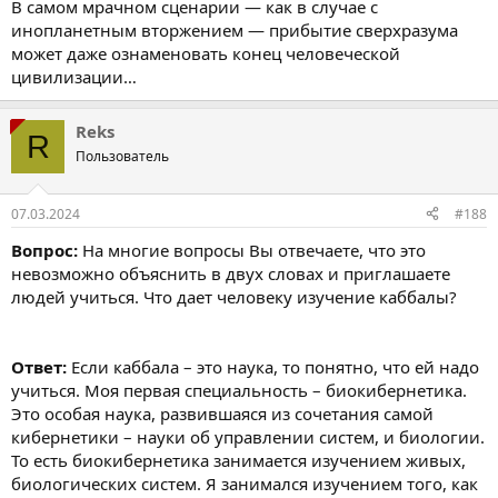
В самом мрачном сценарии — как в случае с
инопланетным вторжением — прибытие сверхразума
может даже ознаменовать конец человеческой
цивилизации…
Reks
R
Пользователь
07.03.2024
#188
Вопрос:
На многие вопросы Вы отвечаете, что это
невозможно объяснить в двух словах и приглашаете
людей учиться. Что дает человеку изучение каббалы?
Ответ:
Если каббала – это наука, то понятно, что ей надо
учиться. Моя первая специальность – биокибернетика.
Это особая наука, развившаяся из сочетания самой
кибернетики – науки об управлении систем, и биологии.
То есть биокибернетика занимается изучением живых,
биологических систем. Я занимался изучением того, как