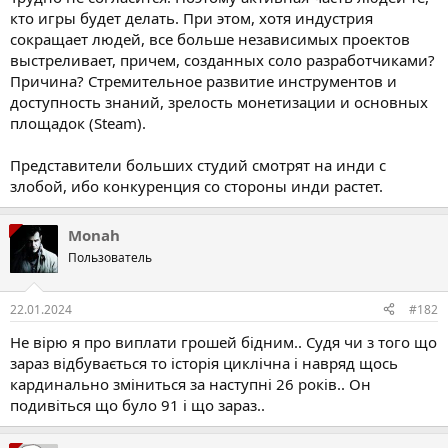
кто игры будет делать. При этом, хотя индустрия
сокращает людей, все больше независимых проектов
выстреливает, причем, созданных соло разработчиками?
Причина? Стремительное развитие инструментов и
доступность знаний, зрелость монетизации и основных
площадок (Steam).
Представители больших студий смотрят на инди с
злобой, ибо конкуренция со стороны инди растет.
Monah
Пользователь
22.01.2024
#182
Не вірю я про виплати грошей бідним.. Судя чи з того що
зараз відбувається то історія циклічна і навряд щось
кардинально зміниться за наступні 26 років.. Он
подивіться що було 91 і що зараз..