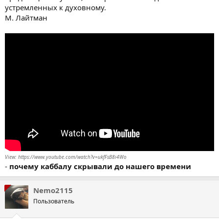
устремленных к духовному.
М. Лайтман
View: https://www.youtube.com/watch?v=ukfFsB8i4Wo
-
почему каббалу скрывали до нашего времени
Nemo2115
Пользователь