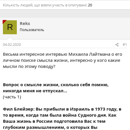
Кількість людей, що взяли участь в опитувані
20
Reks
R
Пользователь
04.02.2020
#1
Весьма интересное интервью Михаила Лайтмана о его
личном поиске смысла жизни, интересно у кого какие
мысли по этому поводу?
Вопрос о смысле жизни, сколько себя помню,
никогда меня не отпускал...
(часть 1)
Фил Блейзер: Вы прибыли в Израиль в 1973 году, в
то время, когда там была война Судного дня. Как
Ваша жизнь в России подготовила Вас к тем
глубоким размышлениям, о которых Вы