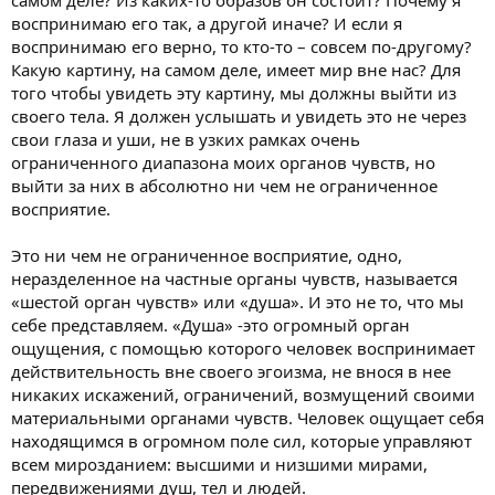
воспринимаю его так, а другой иначе? И если я
воспринимаю его верно, то кто-то – совсем по-другому?
Какую картину, на самом деле, имеет мир вне нас? Для
того чтобы увидеть эту картину, мы должны выйти из
своего тела. Я должен услышать и увидеть это не через
свои глаза и уши, не в узких рамках очень
ограниченного диапазона моих органов чувств, но
выйти за них в абсолютно ни чем не ограниченное
восприятие.
Это ни чем не ограниченное восприятие, одно,
неразделенное на частные органы чувств, называется
«шестой орган чувств» или «душа». И это не то, что мы
себе представляем. «Душа» -это огромный орган
ощущения, с помощью которого человек воспринимает
действительность вне своего эгоизма, не внося в нее
никаких искажений, ограничений, возмущений своими
материальными органами чувств. Человек ощущает себя
находящимся в огромном поле сил, которые управляют
всем мирозданием: высшими и низшими мирами,
передвижениями душ, тел и людей.