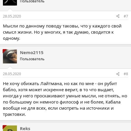
Пользователь
28.05.2020
#7
Мысли по данному поводу таковы, что у каждого свой
смысл жизни. Но у многих, я так думаю, сводится к
одному.
Nemo2115
Пользователь
28.05.2020
#8
Не хочу обижать Лайтмана, но как по мне - он рубит
бабло, хотя может искренне верит, в то что выдает,
иногда у него проскакивают умные мысли, не отнять, но
по большому он немного философ и не более, Кабала
вообще не для всех, если смотреть на источники и
трактовки.
Reks