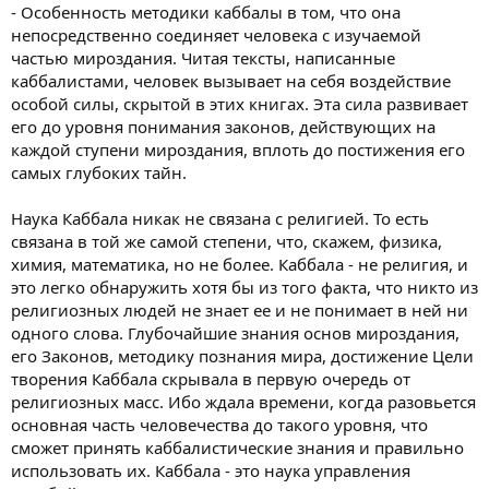
- Особенность методики каббалы в том, что она
непосредственно соединяет человека с изучаемой
частью мироздания. Читая тексты, написанные
каббалистами, человек вызывает на себя воздействие
особой силы, скрытой в этих книгах. Эта сила развивает
его до уровня понимания законов, действующих на
каждой ступени мироздания, вплоть до постижения его
самых глубоких тайн.
Наука Каббала никак не связана с религией. То есть
связана в той же самой степени, что, скажем, физика,
химия, математика, но не более. Каббала - не религия, и
это легко обнаружить хотя бы из того факта, что никто из
религиозных людей не знает ее и не понимает в ней ни
одного слова. Глубочайшие знания основ мироздания,
его Законов, методику познания мира, достижение Цели
творения Каббала скрывала в первую очередь от
религиозных масс. Ибо ждала времени, когда разовьется
основная часть человечества до такого уровня, что
сможет принять каббалистические знания и правильно
использовать их. Каббала - это наука управления