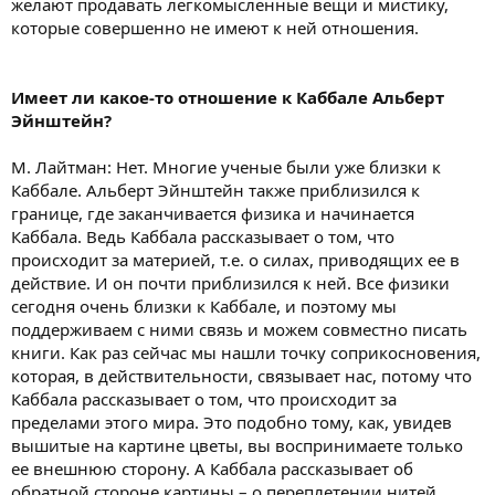
желают продавать легкомысленные вещи и мистику,
которые совершенно не имеют к ней отношения.
Имеет ли какое-то отношение к Каббале Альберт
Эйнштейн?
М. Лайтман: Нет. Многие ученые были уже близки к
Каббале. Альберт Эйнштейн также приблизился к
границе, где заканчивается физика и начинается
Каббала. Ведь Каббала рассказывает о том, что
происходит за материей, т.е. о силах, приводящих ее в
действие. И он почти приблизился к ней. Все физики
сегодня очень близки к Каббале, и поэтому мы
поддерживаем с ними связь и можем совместно писать
книги. Как раз сейчас мы нашли точку соприкосновения,
которая, в действительности, связывает нас, потому что
Каббала рассказывает о том, что происходит за
пределами этого мира. Это подобно тому, как, увидев
вышитые на картине цветы, вы воспринимаете только
ее внешнюю сторону. А Каббала рассказывает об
обратной стороне картины – о переплетении нитей,