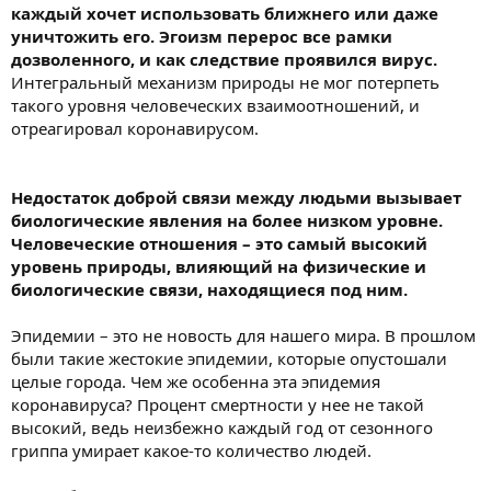
каждый хочет использовать ближнего или даже
уничтожить его. Эгоизм перерос все рамки
дозволенного, и как следствие проявился вирус.
Интегральный механизм природы не мог потерпеть
такого уровня человеческих взаимоотношений, и
отреагировал коронавирусом.
Недостаток доброй связи между людьми вызывает
биологические явления на более низком уровне.
Человеческие отношения – это самый высокий
уровень природы, влияющий на физические и
биологические связи, находящиеся под ним.
Эпидемии – это не новость для нашего мира. В прошлом
были такие жестокие эпидемии, которые опустошали
целые города. Чем же особенна эта эпидемия
коронавируса? Процент смертности у нее не такой
высокий, ведь неизбежно каждый год от сезонного
гриппа умирает какое-то количество людей.