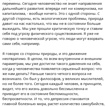
перемены. Сегодня человечество не знает направления
дальнейшего развития: впереди нет ни коммунизма, ни
капитализма, - вообще ничего. Это с одной стороны. С
другой стороны, есть экологические проблемы, природа
давит на нас настолько, что мы не в состоянии больше
выжидать. Мы уже прошли критическую точку и ставим
себя под угрозу физического существования. Я уже не
говорю о человеческой угрозе, что люди могут взорвать
сами себя, например.
Я говорю со стороны природы, и это движение
неотвратимо. В целом, по всем внутренним и внешним
параметрам, мы уже достигли такого давления на себя,
когда у человечества появляется серьезный вопрос: что
же нам делать? Раньше такого четкого вопроса не
возникало. Он был у философов, у великих мыслителей,
но не более того. Сегодня каждый человек, в принципе,
видит, что его жизнь довольно бессмысленна и
приводит его в состояние беспомощности,
беспросветности. И то, что депрессия становится
главной болезнью мира, растет количество самоубийств,