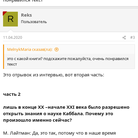
Reks
R
Пользователь
11.04.2020
#3
MelnykMaria сказав(ла):
это с какой книги? подскажите пожалуйста, очень понравился
текст
Это отрывок из интервью, вот вторая часть:
часть 2
лишь в конце ХХ –начале XXI века было разрешено
открыть знания о науке Каббала. Почему это
произошло именно сейчас?
М. Лайтман: Да, это так, потому что в наше время