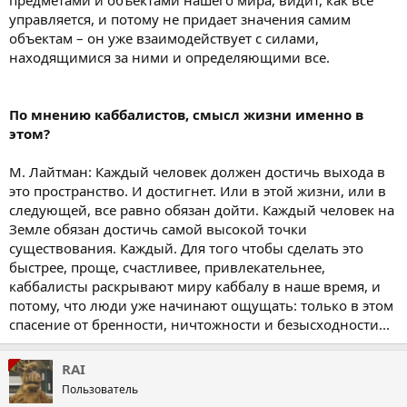
управляется, и потому не придает значения самим
объектам – он уже взаимодействует с силами,
находящимися за ними и определяющими все.
По мнению каббалистов, смысл жизни именно в
этом?
М. Лайтман: Каждый человек должен достичь выхода в
это пространство. И достигнет. Или в этой жизни, или в
следующей, все равно обязан дойти. Каждый человек на
Земле обязан достичь самой высокой точки
существования. Каждый. Для того чтобы сделать это
быстрее, проще, счастливее, привлекательнее,
каббалисты раскрывают миру каббалу в наше время, и
потому, что люди уже начинают ощущать: только в этом
спасение от бренности, ничтожности и безысходности...
RAI
Пользователь