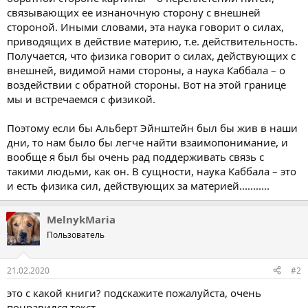
связывающих ее изнаночную сторону с внешней
стороной. Иными словами, эта наука говорит о силах,
приводящих в действие материю, т.е. действительность.
Получается, что физика говорит о силах, действующих с
внешней, видимой нами стороны, а наука Каббала – о
воздействии с обратной стороны. Вот на этой границе
мы и встречаемся с физикой.
Поэтому если бы Альберт Эйнштейн был бы жив в наши
дни, то нам было бы легче найти взаимопонимание, и
вообще я был бы очень рад поддерживать связь с
такими людьми, как он. В сущности, наука Каббала – это
и есть физика сил, действующих за материей...........
MelnykMaria
Пользователь
21.02.2020
#2
это с какой книги? подскажите пожалуйста, очень
понравился текст