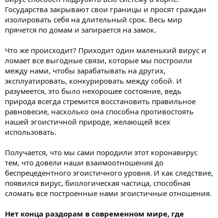
Государства закрывают свои границы и просят граждан
изолировать себя на длительный срок. Весь мир
прячется по домам и запирается на замок.
Что же происходит? Приходит один маленький вирус и
ломает все выгодные связи, которые мы построили
между нами, чтобы зарабатывать на других,
эксплуатировать, конкурировать между собой. И
разумеется, это было нехорошее состояние, ведь
природа всегда стремится восстановить правильное
равновесие, насколько она способна противостоять
нашей эгоистичной природе, желающей всех
использовать.
Получается, что мы сами породили этот коронавирус
тем, что довели наши взаимоотношения до
беспрецедентного эгоистичного уровня. И как следствие,
появился вирус, биологическая частица, способная
сломать все построенные нами эгоистичные отношения.
Нет конца раздорам в современном мире, где