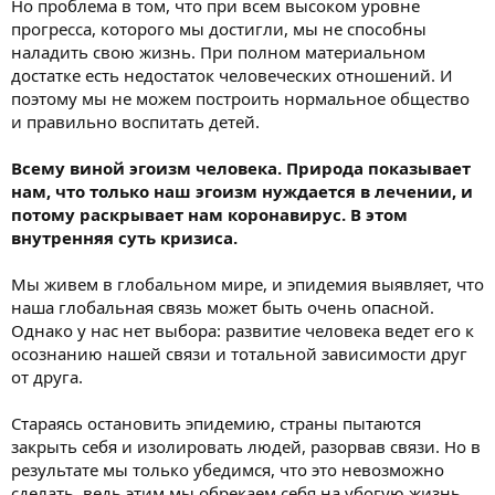
Но проблема в том, что при всем высоком уровне
прогресса, которого мы достигли, мы не способны
наладить свою жизнь. При полном материальном
достатке есть недостаток человеческих отношений. И
поэтому мы не можем построить нормальное общество
и правильно воспитать детей.
Всему виной эгоизм человека. Природа показывает
нам, что только наш эгоизм нуждается в лечении, и
потому раскрывает нам коронавирус. В этом
внутренняя суть кризиса.
Мы живем в глобальном мире, и эпидемия выявляет, что
наша глобальная связь может быть очень опасной.
Однако у нас нет выбора: развитие человека ведет его к
осознанию нашей связи и тотальной зависимости друг
от друга.
Стараясь остановить эпидемию, страны пытаются
закрыть себя и изолировать людей, разорвав связи. Но в
результате мы только убедимся, что это невозможно
сделать, ведь этим мы обрекаем себя на убогую жизнь,