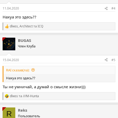
11.04.2020
#4
Нахуа это здесь??
dlwss
,
Architect
та
ICQ
Р
е
а
BUGAS
к
ц
Член Клуба
і
ї
:
15.04.2020
#5
RAI сказав(ла):
Нахуа это здесь??
Ты не умничай, а думай о смысле жизни)))
dlwss
та
///М-Hunta
Р
е
а
Reks
к
R
ц
Пользователь