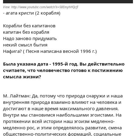
View: http://www.youtube.com/watch?v=S8EmyhHQcfI
- агата кристи (2 корабля)
Корабли без капитанов
капитан без корабля
Надо заново придумать
некий смысл бытия
Нафига? ( Песня написана весной 1996 г.)
Была указана дата - 1995-й год. Вы действительно
считаете, что человечество готово к постижению
смысла жизни?
М. Лайтман: Да, потому что природа снаружи и наша
внутренняя природа взаимно влияют на человека и
достигают в наше время максимального давления.
Внутри мы становимся наибольшими эгоистами. На
протяжении всей истории наш эгоизм медленно-
медленно рос, и этим определялось развитие, смена
общественно-политических формаций, социальные