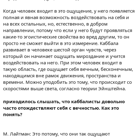
Когда человек входит в это ощущение, у него появляется
полная и явная возможность воздействовать на себя и
на всех остальных, но, естественно, в добром
направлении, потому что если у него будут проявляться
какие-то эгоистические свойства во вред другим, то он
просто не сможет выйти в это измерение. Каббала
развивает в человеке шестой орган чувств, через
который он начинает ощущать мироздание и учится
воздействовать на него. При этом человек входит в
такую область, где ощущает себя вечным, бесконечным,
находящимся вне рамок движения, пространства и
времени. Можно уподобить это тому, что происходит со
скоростями выше света, согласно теории Эйнштейна.
приходилось слышать, что каббалисты довольно
часто отождествляют себя с вечностью. Как это
понять?
М. Лайтман: Это потому, что они так ощущают