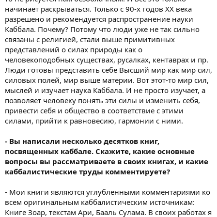
начинает раскрываться. Только с 90-х годов XX века
разрешено и рекомендуется распространение науки
Каббала. Почему? Потому что люди уже не так сильно
связаны с религией, стали выше примитивных
представлений о силах природы как о
человекоподобных существах, русалках, кентаврах и пр.
Люди готовы представить себе Высший мир как мир сил,
силовых полей, мир выше материи. Вот этот-то мир сил,
мыслей и изучает наука Каббала. И не просто изучает, а
позволяет человеку понять эти силы и изменить себя,
привести себя и общество в соответствие с этими
силами, прийти к равновесию, гармонии с ними.
- Вы написали несколько десятков книг,
посвященных каббале. Скажите, какие основные
вопросы вы рассматриваете в своих книгах, и какие
каббалистические труды комментируете?
- Мои книги являются углубленными комментариями ко
всем оригинальным каббалистическим источникам:
Книге Зоар, текстам Ари, Бааль Сулама. В своих работах я