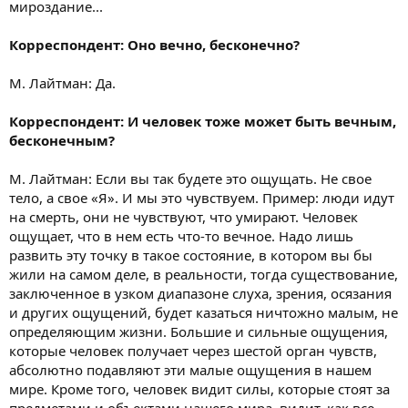
мироздание...
Корреспондент: Оно вечно, бесконечно?
М. Лайтман: Да.
Корреспондент: И человек тоже может быть вечным,
бесконечным?
М. Лайтман: Если вы так будете это ощущать. Не свое
тело, а свое «Я». И мы это чувствуем. Пример: люди идут
на смерть, они не чувствуют, что умирают. Человек
ощущает, что в нем есть что-то вечное. Надо лишь
развить эту точку в такое состояние, в котором вы бы
жили на самом деле, в реальности, тогда существование,
заключенное в узком диапазоне слуха, зрения, осязания
и других ощущений, будет казаться ничтожно малым, не
определяющим жизни. Большие и сильные ощущения,
которые человек получает через шестой орган чувств,
абсолютно подавляют эти малые ощущения в нашем
мире. Кроме того, человек видит силы, которые стоят за
предметами и объектами нашего мира, видит, как все