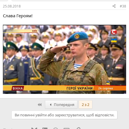
25.08.2018
#38
Слава Героям!
Перший
Попередня
2 з 2
Ви повинні увійти або зареєструватися, щоб відповісти.