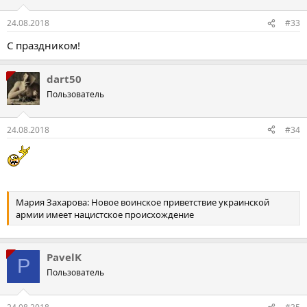
24.08.2018
#33
С праздником!
dart50
Пользователь
24.08.2018
#34
Мария Захарова: Новое воинское приветствие украинской
армии имеет нацистское происхождение
PavelK
P
Пользователь