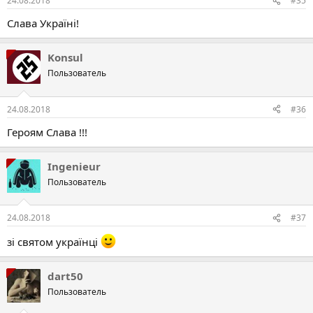
24.08.2018
#35
Слава Україні!
Konsul
Пользователь
24.08.2018
#36
Героям Слава !!!
Ingenieur
Пользователь
24.08.2018
#37
зі святом українці
dart50
Пользователь