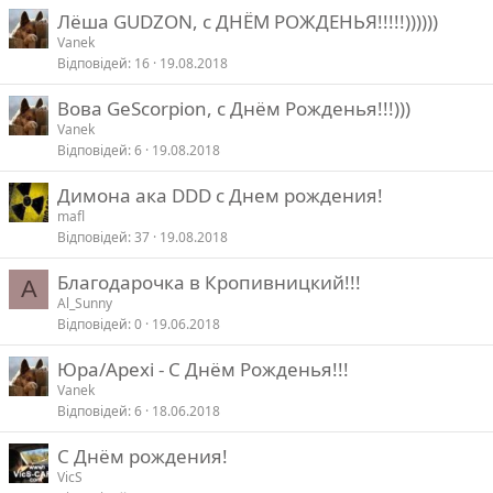
Лёша GUDZON, с ДНЁМ РОЖДЕНЬЯ!!!!!))))))
Vanek
Відповідей
16
19.08.2018
Вова GeScorpion, с Днём Рожденья!!!)))
Vanek
Відповідей
6
19.08.2018
Димона ака DDD с Днем рождения!
mafl
Відповідей
37
19.08.2018
Благодарочка в Кропивницкий!!!
A
Al_Sunny
Відповідей
0
19.06.2018
Юра/Apexi - С Днём Рожденья!!!
Vanek
Відповідей
6
18.06.2018
С Днём рождения!
VicS