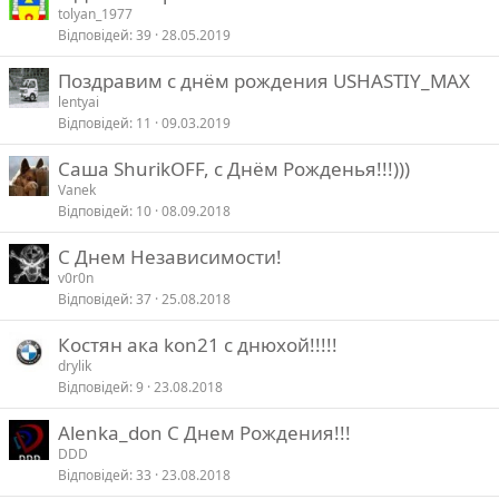
tolyan_1977
Відповідей
39
28.05.2019
Поздравим с днём рождения USHASTIY_MAX
lentyai
Відповідей
11
09.03.2019
Саша ShurikOFF, с Днём Рожденья!!!)))
Vanek
Відповідей
10
08.09.2018
С Днем Независимости!
v0r0n
Відповідей
37
25.08.2018
Костян ака kon21 с днюхой!!!!!
drylik
Відповідей
9
23.08.2018
Alenka_don С Днем Рождения!!!
DDD
Відповідей
33
23.08.2018