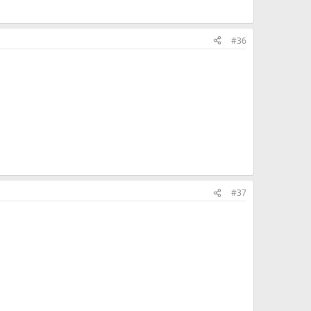
#36
#37