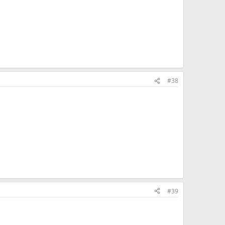
#38
#39