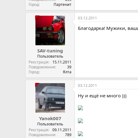
Город
Партенит
03.12.2011
Благодарка! Мужики, ваши
SAV-tuning
Пользователь
Реєстрація
15.11.2011
Повідомлення
39
Город
Ялта
03.12.2011
Ну и ещё не много )))
Yanok007
Пользователь
Реєстрація
09.11.2011
Повідомлення
789