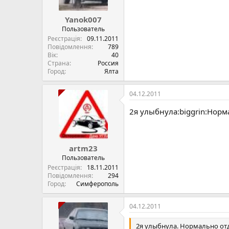
Yanok007
Пользователь
Реєстрація
09.11.2011
Повідомлення
789
Вік
40
Страна
Россия
Город
Ялта
04.12.2011
2я улыбнула:biggrin:Нор
artm23
Пользователь
Реєстрація
18.11.2011
Повідомлення
294
Город
Симферополь
04.12.2011
2я улыбнула. Нормально о