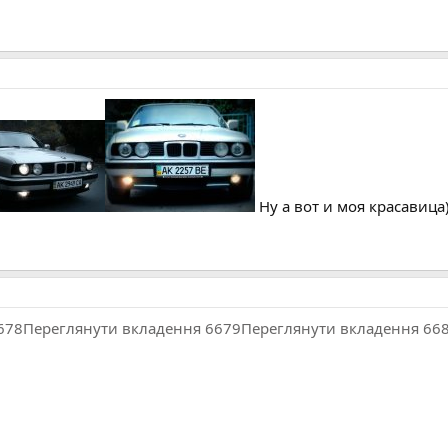
Ну а вот и моя красавица
678
Переглянути вкладення 6679
Переглянути вкладення 66