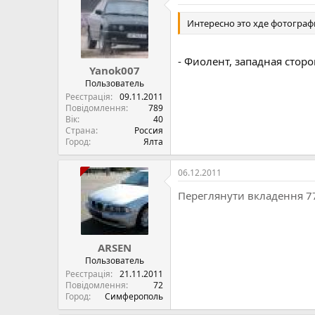
Интересно это хде фотограф
- Фиолент, западная сторон
Yanok007
Пользователь
Реєстрація
09.11.2011
Повідомлення
789
Вік
40
Страна
Россия
Город
Ялта
06.12.2011
Переглянути вкладення 7
ARSEN
Пользователь
Реєстрація
21.11.2011
Повідомлення
72
Город
Симферополь