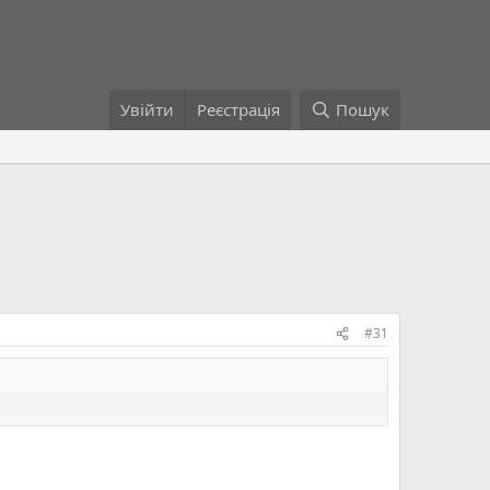
Увійти
Реєстрація
Пошук
#31