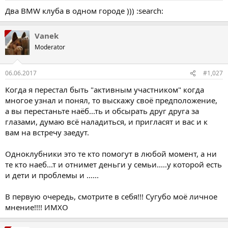
Два BMW клуба в одном городе ))) :search:
Vanek
Moderator
06.06.2017
#1,027
Когда я перестал быть "активным участником" когда
многое узнал и понял, то выскажу своё предположение,
а вы перестаньте наёб...ть и обсырать друг друга за
глазами, думаю всё наладиться, и пригласят и вас и к
вам на встречу заедут.
Одноклубники это те кто помогут в любой момент, а ни
те кто наеб...т и отнимет деньги у семьи.....у которой есть
и дети и проблемы и ......
В первую очередь, смотрите в себя!!! Сугубо моё личное
мнение!!!! ИМХО