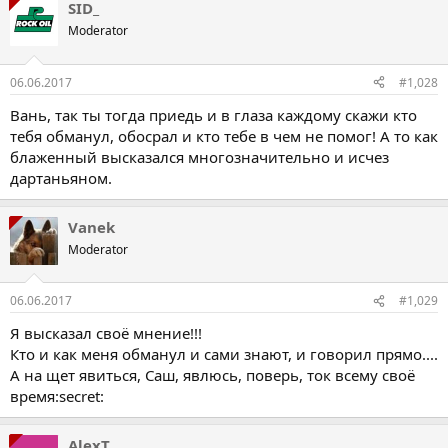
SID_
Moderator
06.06.2017
#1,028
Вань, так ты тогда приедь и в глаза каждому скажи кто
тебя обманул, обосрал и кто тебе в чем не помог! А то как
блаженный высказался многозначительно и исчез
дартаньяном.
Vanek
Moderator
06.06.2017
#1,029
Я высказал своё мнение!!!
Кто и как меня обманул и сами знают, и говорил прямо....
А на щет явиться, Саш, явлюсь, поверь, ток всему своё
время:secret:
AlexT