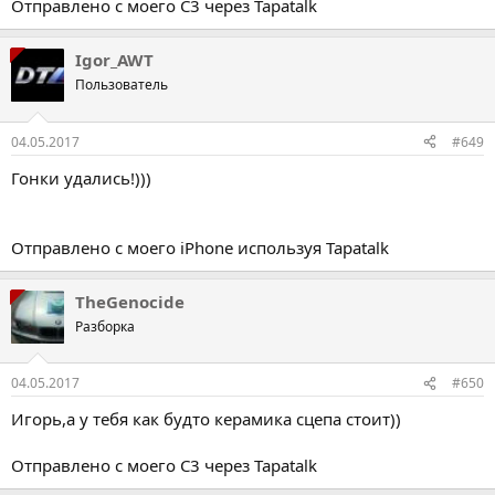
Отправлено с моего C3 через Tapatalk
Igor_AWT
Пользователь
04.05.2017
#649
Гонки удались!)))
Отправлено с моего iPhone используя Tapatalk
TheGenocide
Разборка
04.05.2017
#650
Игорь,а у тебя как будто керамика сцепа стоит))
Отправлено с моего C3 через Tapatalk