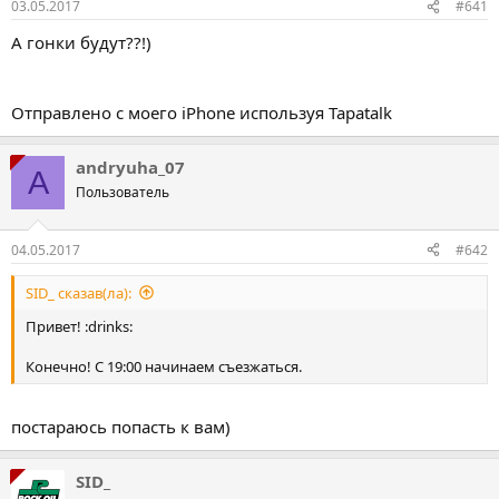
03.05.2017
#641
А гонки будут??!)
Отправлено с моего iPhone используя Tapatalk
andryuha_07
A
Пользователь
04.05.2017
#642
SID_ сказав(ла):
Привет! :drinks:
Конечно! С 19:00 начинаем съезжаться.
постараюсь попасть к вам)
SID_