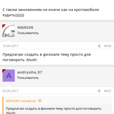
С таким занижением не иначи как на кротомобиле
ездить)))))))
MAN330
Пользователь
19.04.2017
#636
Предлагаю создать в филиале тему просто для
поговорить :blush:
andryuha_07
A
Пользователь
03.05.2017
#637
MAN330 сказав(ла):
Предлагаю создать в филиале тему просто для поговорить
:blush: