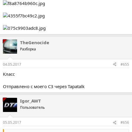
TheGenocide
Разборка
04.05.2017
#655
Класс
Отправлено с моего C3 через Tapatalk
Igor_AWT
Пользователь
05.05.2017
#656