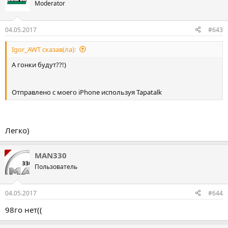
Moderator
04.05.2017
#643
Igor_AWT сказав(ла):
А гонки будут??!)
Отправлено с моего iPhone используя Tapatalk
Легко)
MAN330
Пользователь
04.05.2017
#644
98го нет((