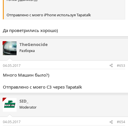
Отправлено с моего iPhone используя Tapatalk
Да проветрились хорошо)
TheGenocide
Разборка
04.05.2017
#653
Много Машин было?)
Отправлено с моего C3 через Tapatalk
SID_
Moderator
04.05.2017
#654