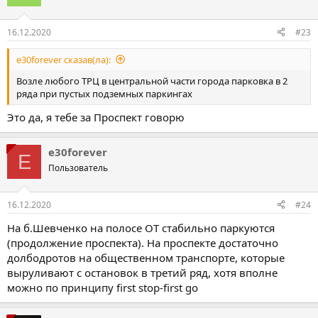
16.12.2020
#23
e30forever сказав(ла):
Возле любого ТРЦ в центральной части города парковка в 2
ряда при пустых подземных паркингах
Это да, я тебе за Проспект говорю
e30forever
E
Пользователь
16.12.2020
#24
На б.Шевченко на полосе ОТ стабильно паркуются
(продолжение проспекта). На проспекте достаточно
долбодротов на общественном транспорте, которые
выруливают с остановок в третий ряд, хотя вполне
можно по принципу first stop-first go