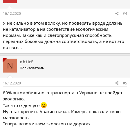
16.12.2020
#4
Я не сильно в этом волоку, но проверять вроде должны
не катализатор а на соответствие экологическим
нормам. Также как и светопропускная способность
передних боковых должна соответствовать, а не вот это
вот все...
nhtirf
N
Пользователь
16.12.2020
#5
80% автомобильного транспорта в Украине не пройдет
экологию.
Так что сядем усе
Ну а так крепить Авакян начал. Камеры показали свою
маржовость.
Теперь вспоминаем экологов на дорогах.