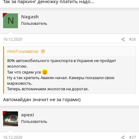
Так за паркинг денюжку платить надо...
Nagash
N
Пользователь
16.12.2020
#26
nhtirf сказав(ла):
80% автомобильного транспорта в Украине не пройдет
экологию.
Так что сядем усе
Ну а так крепить Авакян начал. Камеры показали свою
маржовость.
Теперь вспоминаем экологов на дорогах.
Автомайдан значит не за горами)
apexi
Пользователь
16.12.2020
#27