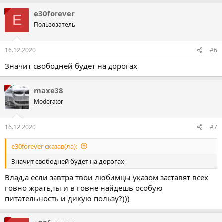
e30forever
E
Пользователь
16.12.2020
#6
Значит свободней будет на дорогах
maxe38
Moderator
16.12.2020
#7
e30forever сказав(ла):
Значит свободней будет на дорогах
Влад,а если завтра твои любимцы указом заставят всех
говно жрать,ты и в говне найдешь особую
питательность и дикую пользу?)))