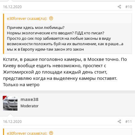
16.12.2020
#10
e30forever сказав(ла):
Причем хдесь мои любимцы?
Нормы экологические кто вводил? ПДД кто писал?
Просто до сих пор забивается на любые законы в виду
возможности положить буй на их выполнение, как в раше...а
мы ж в Европу идем-там закон это закон
Кстати, в рашке поголовно камеры, в Москве точно. По
Киеву вообще ездить невозможно, проспект с
Житомирской до площади каждый день стоит,
представляю когда на выделенку камеры поставят.
Только на метро
maxe38
Moderator
16.12.2020
#11
e30forever сказав(ла):