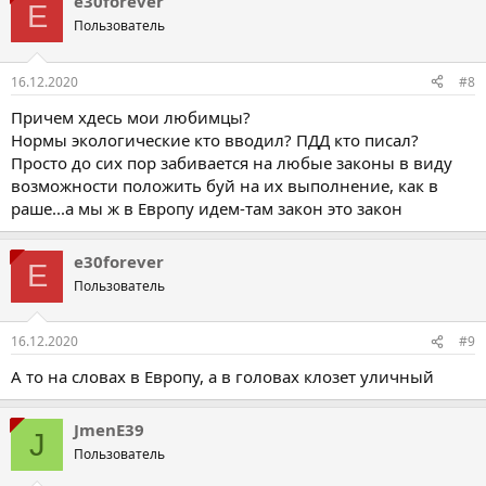
e30forever
E
Пользователь
16.12.2020
#8
Причем хдесь мои любимцы?
Нормы экологические кто вводил? ПДД кто писал?
Просто до сих пор забивается на любые законы в виду
возможности положить буй на их выполнение, как в
раше...а мы ж в Европу идем-там закон это закон
e30forever
E
Пользователь
16.12.2020
#9
А то на словах в Европу, а в головах клозет уличный
JmenE39
J
Пользователь