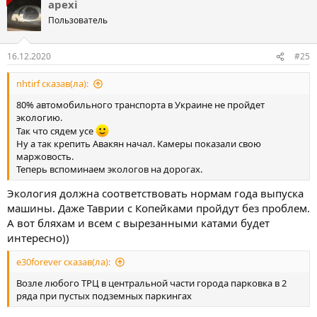
apexi
Пользователь
16.12.2020
#25
nhtirf сказав(ла):
80% автомобильного транспорта в Украине не пройдет
экологию.
Так что сядем усе
Ну а так крепить Авакян начал. Камеры показали свою
маржовость.
Теперь вспоминаем экологов на дорогах.
Экология должна соответствовать нормам года выпуска
машины. Даже Таврии с Копейками пройдут без проблем.
А вот бляхам и всем с вырезанными катами будет
интересно))
e30forever сказав(ла):
Возле любого ТРЦ в центральной части города парковка в 2
ряда при пустых подземных паркингах