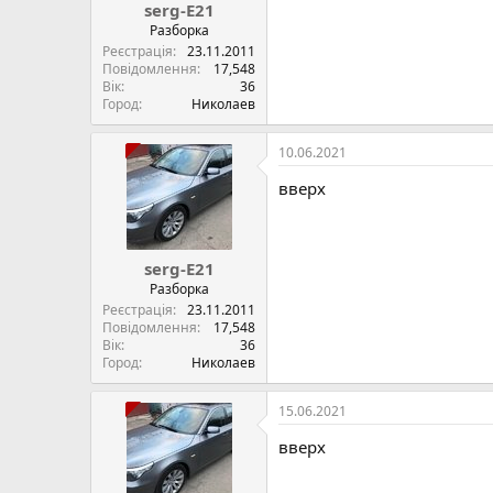
serg-E21
Разборка
Реєстрація
23.11.2011
Повідомлення
17,548
Вік
36
Город
Николаев
10.06.2021
вверх
serg-E21
Разборка
Реєстрація
23.11.2011
Повідомлення
17,548
Вік
36
Город
Николаев
15.06.2021
вверх