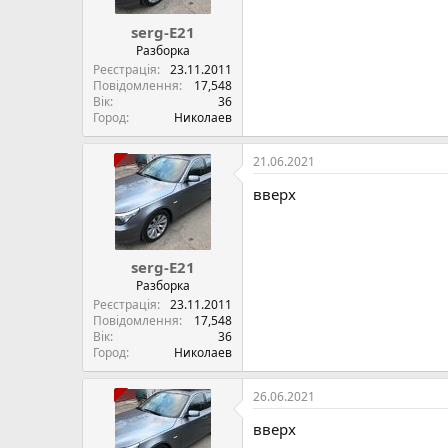
serg-E21
Разборка
Реєстрація
23.11.2011
Повідомлення
17,548
Вік
36
Город
Николаев
21.06.2021
вверх
serg-E21
Разборка
Реєстрація
23.11.2011
Повідомлення
17,548
Вік
36
Город
Николаев
26.06.2021
вверх