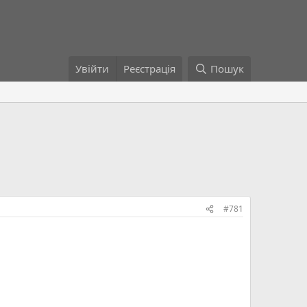
Увійти
Реєстрація
Пошук
#781