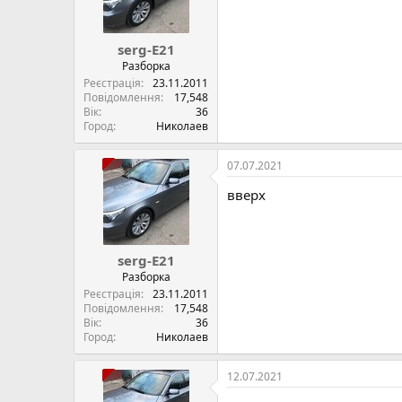
serg-E21
Разборка
Реєстрація
23.11.2011
Повідомлення
17,548
Вік
36
Город
Николаев
07.07.2021
вверх
serg-E21
Разборка
Реєстрація
23.11.2011
Повідомлення
17,548
Вік
36
Город
Николаев
12.07.2021