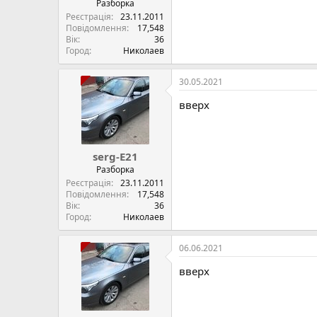
Разборка
Реєстрація
23.11.2011
Повідомлення
17,548
Вік
36
Город
Николаев
30.05.2021
вверх
serg-E21
Разборка
Реєстрація
23.11.2011
Повідомлення
17,548
Вік
36
Город
Николаев
06.06.2021
вверх