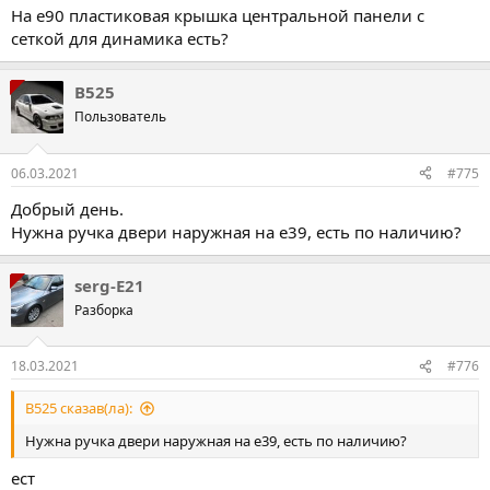
На е90 пластиковая крышка центральной панели с
сеткой для динамика есть?
B525
Пользователь
06.03.2021
#775
Добрый день.
Нужна ручка двери наружная на е39, есть по наличию?
serg-E21
Разборка
18.03.2021
#776
B525 сказав(ла):
Нужна ручка двери наружная на е39, есть по наличию?
ест