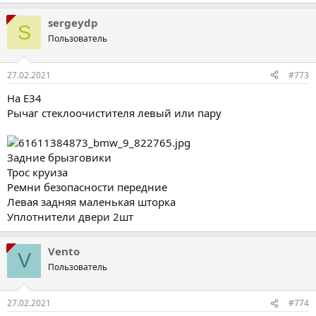
sergeydp
S
Пользователь
27.02.2021
#773
На Е34
Рычаг стеклоочистителя левый или пару
Задние брызговики
Трос круиза
Ремни безопасности передние
Левая задняя маленькая шторка
Уплотнители двери 2шт
Vento
V
Пользователь
27.02.2021
#774