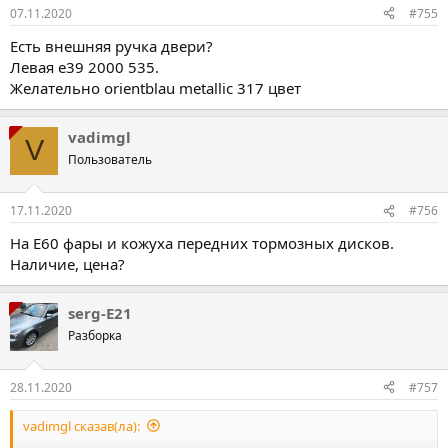
07.11.2020
#755
Есть внешняя ручка двери?
Левая е39 2000 535.
Желательно orientblau metallic 317 цвет
vadimgl
V
Пользователь
17.11.2020
#756
На Е60 фары и кожуха передних тормозных дисков.
Наличие, цена?
serg-E21
Разборка
28.11.2020
#757
vadimgl сказав(ла):