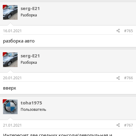
serg-E21
Разборка
16.01.2021
#765
разборка авто
serg-E21
Разборка
20.01.2021
#766
вверх
toha1975
Пользователь
21.01.2021
#767
Интересует две средних консоли(леворульная и