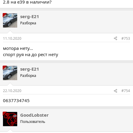
2.8 на е39 в наличии?
serg-E21
Разборка
11.10.2020
#753
мотора нету...
спорт руя на до рест нету
serg-E21
Разборка
22.10.2020
#754
0637734745
GoodLobster
Пользователь