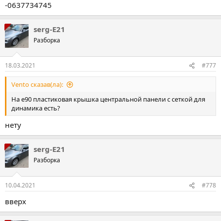
-0637734745
serg-E21
Разборка
18.03.2021
#777
Vento сказав(ла):
На е90 пластиковая крышка центральной панели с сеткой для
динамика есть?
нету
serg-E21
Разборка
10.04.2021
#778
вверх