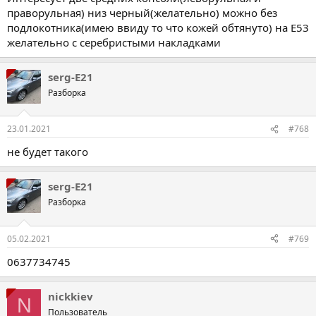
праворульная) низ черный(желательно) можно без
подлокотника(имею ввиду то что кожей обтянуто) на Е53
желательно с серебристыми накладками
serg-E21
Разборка
23.01.2021
#768
не будет такого
serg-E21
Разборка
05.02.2021
#769
0637734745
nickkiev
N
Пользователь