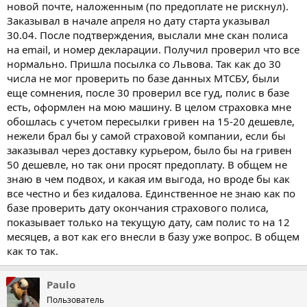
новой почте, наложенным (по предоплате не рискнул).
Заказывал в начале апреля но дату старта указывал
30.04. После подтверждения, выслали мне скан полиса
на email, и номер декларации. Получил проверил что все
нормально. Пришла посылка со Львова. Так как до 30
числа не мог проверить по базе данных МТСБУ, были
еще сомнения, после 30 проверил все гуд, полис в базе
есть, оформлен на мою машину. В целом страховка мне
обошлась с учетом пересылки гривен на 15-20 дешевле,
нежели брал бы у самой страховой компании, если бы
заказывал через доставку курьером, было бы на гривен
50 дешевле, но так они просят предоплату. В общем не
знаю в чем подвох, и какая им выгода, но вроде бы как
все честно и без кидалова. Единственное не знаю как по
базе проверить дату окончания страхового полиса,
показывает только на текущую дату, сам полис то на 12
месяцев, а вот как его внесли в базу уже вопрос. В общем
как то так.
Paulo
Пользователь