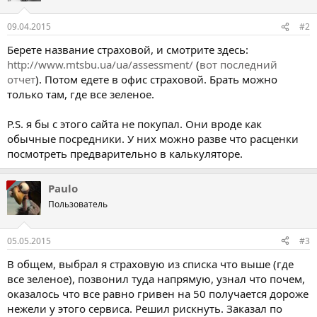
09.04.2015
#2
Берете название страховой, и смотрите здесь:
http://www.mtsbu.ua/ua/assessment/
(
вот последний
отчет
). Потом едете в офис страховой. Брать можно
только там, где все зеленое.
P.S. я бы с этого сайта не покупал. Они вроде как
обычные посредники. У них можно разве что расценки
посмотреть предварительно в калькуляторе.
Paulo
Пользователь
05.05.2015
#3
В общем, выбрал я страховую из списка что выше (где
все зеленое), позвонил туда напрямую, узнал что почем,
оказалось что все равно гривен на 50 получается дороже
нежели у этого сервиса. Решил рискнуть. Заказал по