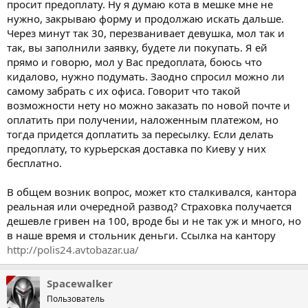
просит предоплату. Ну я думаю кота в мешке мне не
нужно, закрываю форму и продолжаю искать дальше.
Через минут так 30, перезванивает девушка, мол так и
так, вы заполнили заявку, будете ли покупать. Я ей
прямо и говорю, мол у Вас предоплата, боюсь что
кидалово, нужно подумать. Заодно спросил можно ли
самому забрать с их офиса. Говорит что такой
возможности нету но можно заказать по новой почте и
оплатить при получении, наложенным платежом, но
тогда придется доплатить за пересылку. Если делать
предоплату, то курьерская доставка по Киеву у них
бесплатно.
В общем возник вопрос, может кто сталкивался, кантора
реальная или очередной развод? Страховка получается
дешевле гривен на 100, вроде бы и не так уж и много, но
в наше время и стольник деньги. Ссылка на кантору
http://polis24.avtobazar.ua/
Spacewalker
Пользователь