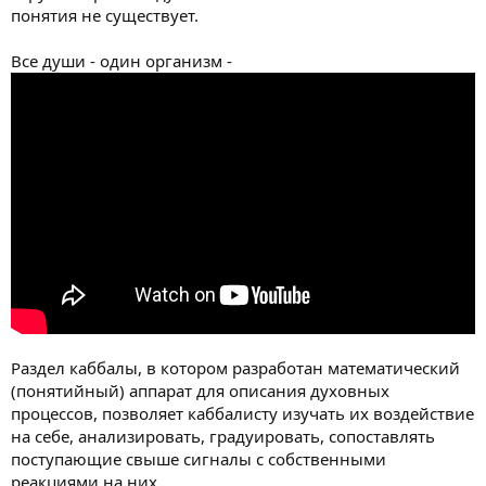
понятия не существует.
Все души - один организм -
Раздел каббалы, в котором разработан математический
(понятийный) аппарат для описания духовных
процессов, позволяет каббалисту изучать их воздействие
на себе, анализировать, градуировать, сопоставлять
поступающие свыше сигналы с собственными
реакциями на них.