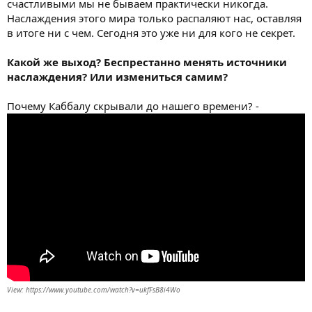
счастливыми мы не бываем практически никогда.
Наслаждения этого мира только распаляют нас, оставляя
в итоге ни с чем. Сегодня это уже ни для кого не секрет.
Какой же выход? Беспрестанно менять источники
наслаждения? Или измениться самим?
Почему Каббалу скрывали до нашего времени? -
View: https://www.youtube.com/watch?v=ukfFsB8i4Wo