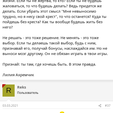
жизни. Если ты не жертва, то кто? Если ты не будешь
жаловаться, то что будешь делать? Ведь придется же
делать. Если убрать этот смысл "Мне невыносимо
трудно, но я несу свой крест", то что останется? Куда ты
пойдешь без креста? Как ты вообще будешь жить без
него?
Не решать - это тоже решение. Не менять - это тоже
выбор. Если ты делаешь такой выбор, будь с ним,
признавай его, получай бонусы, наслаждайся им. Но не
выноси мозг другому. Он не обязан играть в твои игры.
Признай: ты там, где хочешь быть. В этом правда.
Лилия Ахремчик
Reks
R
Пользователь
03.03.2021
#37