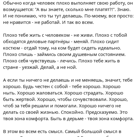
Обычно когда человек плохо выполняет свою работу, он
возмущается: "А вы знаете, сколько мне платят?!". Знаю.
И не понимаю, что ты тут делаешь. По-моему, все просто:
не нравится - не работай. И так во всем.
Плохо тебе жить с человеком - не живи. Плохо с тобой
обходятся деловые партнёры - меняй. Плохо сидит
костюм - отдай тому, на ком будет сидеть идеально.
Плохо спишь - займись своим душевным состоянием.
Плохо себя чувствуешь - лечись. Плохо тебе жить в
стране - уезжай. Делай, а не ной.
А если ты ничего не делаешь и не меняешь, значит, тебе
хорошо. Будь честен с собой - тебе хорошо. Хорошо
ныть. Хорошо жаловаться. Хорошо страдать. Хорошо
быть жертвой. Хорошо, чтобы сочувствовали. Хорошо,
чтоб за тебя решали и помогали. Хорошо ничего не
делать со своей жизнью. Спокойно. Предсказуемо. Это
твоя зона комфорта. Быть в дерьме - твоя зона комфорта.
В этом во всем есть смысл. Самый большой смысл в