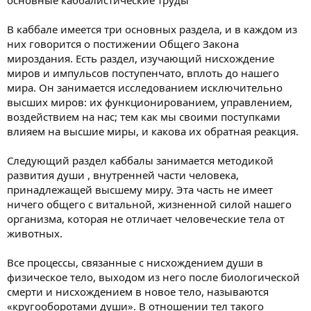
основные каббалистические труды
В каббале имеется три основных раздела, и в каждом из
них говорится о постижении Общего Закона
мироздания. Есть раздел, изучающий нисхождение
миров и импульсов поступенчато, вплоть до нашего
мира. Он занимается исследованием исключительно
высших миров: их функционированием, управлением,
воздействием на нас; тем как мы своими поступками
влияем на высшие миры, и какова их обратная реакция.
Следующий раздел каббалы занимается методикой
развития души , внутренней части человека,
принадлежащей высшему миру. Эта часть не имеет
ничего общего с витальной, жизненной силой нашего
организма, которая не отличает человеческие тела от
животных.
Все процессы, связанные с нисхождением души в
физическое тело, выходом из него после биологической
смерти и нисхождением в новое тело, называются
«кругооборотами души». В отношении тел такого