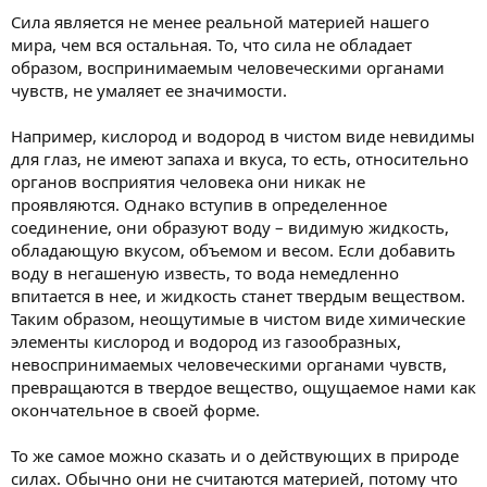
Сила является не менее реальной материей нашего
мира, чем вся остальная. То, что сила не обладает
образом, воспринимаемым человеческими органами
чувств, не умаляет ее значимости.
Например, кислород и водород в чистом виде невидимы
для глаз, не имеют запаха и вкуса, то есть, относительно
органов восприятия человека они никак не
проявляются. Однако вступив в определенное
соединение, они образуют воду – видимую жидкость,
обладающую вкусом, объемом и весом. Если добавить
воду в негашеную известь, то вода немедленно
впитается в нее, и жидкость станет твердым веществом.
Таким образом, неощутимые в чистом виде химические
элементы кислород и водород из газообразных,
невоспринимаемых человеческими органами чувств,
превращаются в твердое вещество, ощущаемое нами как
окончательное в своей форме.
То же самое можно сказать и о действующих в природе
силах. Обычно они не считаются материей, потому что