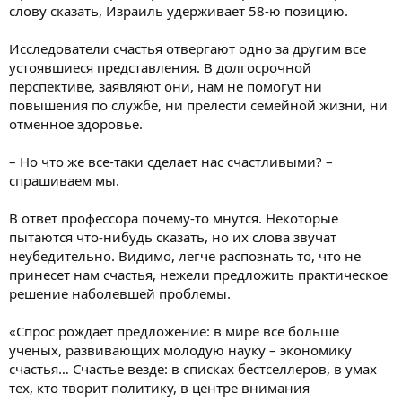
слову сказать, Израиль удерживает 58-ю позицию.
Исследователи счастья отвергают одно за другим все
устоявшиеся представления. В долгосрочной
перспективе, заявляют они, нам не помогут ни
повышения по службе, ни прелести семейной жизни, ни
отменное здоровье.
– Но что же все-таки сделает нас счастливыми? –
спрашиваем мы.
В ответ профессора почему-то мнутся. Некоторые
пытаются что-нибудь сказать, но их слова звучат
неубедительно. Видимо, легче распознать то, что не
принесет нам счастья, нежели предложить практическое
решение наболевшей проблемы.
«Спрос рождает предложение: в мире все больше
ученых, развивающих молодую науку – экономику
счастья… Счастье везде: в списках бестселлеров, в умах
тех, кто творит политику, в центре внимания