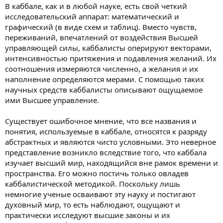
В каббале, как и в любой науке, есть свой четкий
исследовательский аппарат: математический и
графический (в виде схем и таблиц). Вместо чувств,
переживаний, впечатлений от воздействия Высшей
управляющей силы, каббалисты оперируют векторами,
интенсивностью притяжения и подавления желаний. Их
соотношения измеряются численно, а желания и их
наполнение определяются мерами. С помощью таких
научных средств каббалисты описывают ощущаемое
ими Высшее управление.
Существует ошибочное мнение, что все названия и
понятия, используемые в каббале, относятся к разряду
абстрактных и являются чисто условными. Это неверное
представление возникло вследствие того, что каббала
изучает высший мир, находящийся вне рамок времени и
пространства. Его можно постичь только овладев
каббалистической методикой. Поскольку лишь
немногие ученые осваивают эту науку и постигают
духовный мир, то есть наблюдают, ощущают и
практически исследуют высшие законы и их