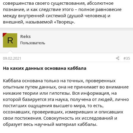
совершенства своего существования, абсолютное
познание, и как следствие этого – полное равновесие
между внутренней системой (душой человека) и
внешней, называемой «Творец».
Reks
R
Пользователь
09.02.2021
#35
На каких данных основана каббала
Каббала основана только на точных, проверенных
опытным путем данных, она не принимает во внимание
никакие теории или гипотезы. Вся информация, на
которой базируется эта наука, получена от людей, лично
постигших ощущения высшего мира, то есть,
осознавших, проверивших, измеривших и описавших
свои постижения. Совокупность их исследований и
образует весь научный материал каббалы.