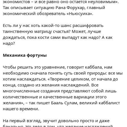
экономистов – и все равно оно остается неуловимым».
Так описывает ситуацию Рана Форухар, главный
экономический обозреватель «Ньюсуика».
Есть ли у нас хоть какой-то шанс расшифровать
таинственную матрицу счастья? Может, лучше
дождаться, пока кости сами выпадут как надо? А как
надо?
Механика фортуны
Чтобы решить это уравнение, говорит каббала, нам
необходимо сначала понять суть своей природы: все мы
хотим наслаждаться. «Творение целиком, от начала до
конца, создано из желания наслаждений. Все
многочисленные создания представляют собой лишь
количественные и качественные вариации этого
желания», – так пишет Бааль Сулам, великий каббалист
нашего времени.
На первый взгляд, звучит довольно просто и даже
банально. Но дело в том, что желание наслаждений