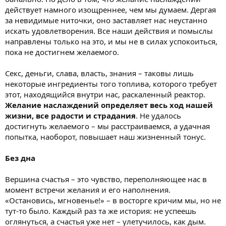
действует намного изощреннее, чем мы думаем. Дергая
за невидимые ниточки, оно заставляет нас неустанно
искать удовлетворения. Все наши действия и помыслы
направлены только на это, и мы не в силах успокоиться,
пока не достигнем желаемого.
Секс, деньги, слава, власть, знания – таковы лишь
некоторые ингредиенты того топлива, которого требует
этот, находящийся внутри нас, раскаленный реактор.
Желание наслаждений определяет весь ход нашей
жизни, все радости и страдания
. Не удалось
достигнуть желаемого – мы расстраиваемся, а удачная
попытка, наоборот, повышает наш жизненный тонус.
Без дна
Вершина счастья – это чувство, переполняющее нас в
момент встречи желания и его наполнения.
«Остановись, мгновенье!» – в восторге кричим мы, но не
тут-то было. Каждый раз та же история: не успеешь
оглянуться, а счастья уже нет – улетучилось, как дым.