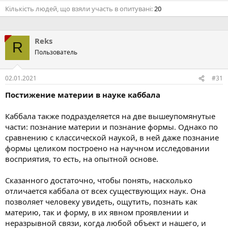
Кількість людей, що взяли участь в опитувані
20
Reks
R
Пользователь
02.01.2021
#31
Постижение материи в науке каббала
Каббала также подразделяется на две вышеупомянутые
части: познание материи и познание формы. Однако по
сравнению с классической наукой, в ней даже познание
формы целиком построено на научном исследовании
восприятия, то есть, на опытной основе.
Сказанного достаточно, чтобы понять, насколько
отличается каббала от всех существующих наук. Она
позволяет человеку увидеть, ощутить, познать как
материю, так и форму, в их явном проявлении и
неразрывной связи, когда любой объект и нашего, и