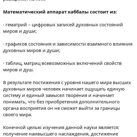
Математический аппарат каббалы состоит из:
· гематрий – цифровых записей духовных состояний
миров и души;
· графиков состояния и зависимости взаимного влияния
духовных миров и души;
· таблиц, матриц всевозможных включений свойств
миров и душ.
В результате постижения с уровня нашего мира высших
духовных миров человек начинает ощущать единую
систему и единый замысел творения и начинает
понимать, что без приобретения дополнительного
органа восприятия он не сможет выйти за границы
своего мира.
Конечной целью изучения данной науки является:
получение наивысшего наслаждения, достижение