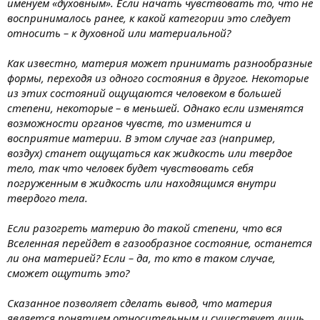
именуем «духовным». Если начать чувствовать то, что не
воспринималось ранее, к какой категории это следует
относить – к духовной или материальной?
Как известно, материя может принимать разнообразные
формы, переходя из одного состояния в другое. Некоторые
из этих состояний ощущаются человеком в большей
степени, некоторые – в меньшей. Однако если изменятся
возможности органов чувств, то изменится и
восприятие материи. В этом случае газ (например,
воздух) станет ощущаться как жидкость или твердое
тело, так что человек будет чувствовать себя
погруженным в жидкость или находящимся внутри
твердого тела.
Если разогреть материю до такой степени, что вся
Вселенная перейдет в газообразное состояние, останется
ли она материей? Если – да, то кто в таком случае,
сможет ощутить это?
Сказанное позволяет сделать вывод, что материя
является понятием относительным и существует лишь