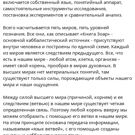
включается собственный язык, понятийный аппарат,
самостоятельные инструменты исследования,
постановка экспериментов и сравнительный анализ.
Всего насчитывается пять миров, пять уровней
познания. Все они, как описывает «Книга Зоар» -
основной каббалистический источник - присутствуют
внутри человека и построены по единой схеме. Каждый
из миров является следствием предыдущего. Все, что
есть в нашем мире - любой атом, клетка, организм –
имеет свой корень, прообраз в мирах духовных. В
высших мирах нет материальных понятий, там
существуют только силы, порождающие объекты нашего
мира и наши ощущения.
Между силой высшего мира (причиной, корнем) и ее
следствием (ветвью) в нашем мире существует четкая
определенная связь. Поэтому любой корень вверху мы
можем отобразить с помощью его ветви в нашем мире.
На этом принципе основана передача информации,
называемая «язык ветвей», с его помощью созданы