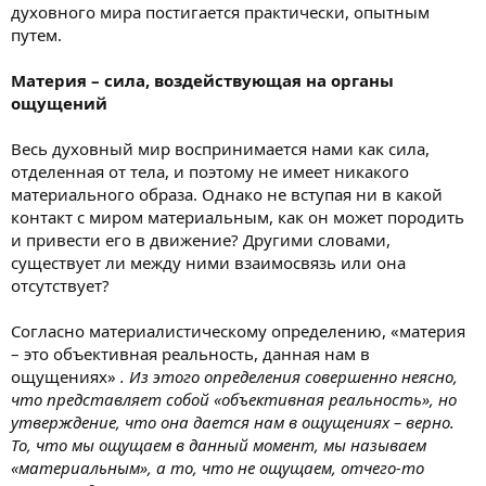
духовного мира постигается практически, опытным
путем.
Материя – сила, воздействующая на органы
ощущений
Весь духовный мир воспринимается нами как сила,
отделенная от тела, и поэтому не имеет никакого
материального образа. Однако не вступая ни в какой
контакт с миром материальным, как он может породить
и привести его в движение? Другими словами,
существует ли между ними взаимосвязь или она
отсутствует?
Согласно материалистическому определению, «материя
– это объективная реальность, данная нам в
ощущениях»
. Из этого определения совершенно неясно,
что представляет собой «объективная реальность», но
утверждение, что она дается нам в ощущениях – верно.
То, что мы ощущаем в данный момент, мы называем
«материальным», а то, что не ощущаем, отчего-то