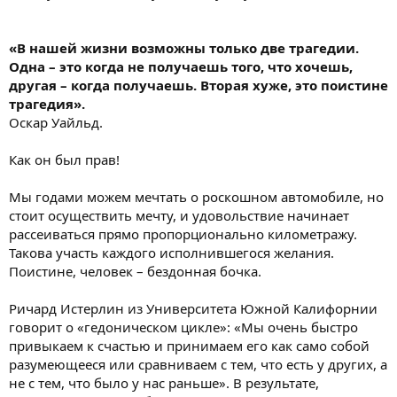
«В нашей жизни возможны только две трагедии.
Одна – это когда не получаешь того, что хочешь,
другая – когда получаешь. Вторая хуже, это поистине
трагедия».
Оскар Уайльд.
Как он был прав!
Мы годами можем мечтать о роскошном автомобиле, но
стоит осуществить мечту, и удовольствие начинает
рассеиваться прямо пропорционально километражу.
Такова участь каждого исполнившегося желания.
Поистине, человек – бездонная бочка.
Ричард Истерлин из Университета Южной Калифорнии
говорит о «гедоническом цикле»: «Мы очень быстро
привыкаем к счастью и принимаем его как само собой
разумеющееся или сравниваем с тем, что есть у других, а
не с тем, что было у нас раньше». В результате,