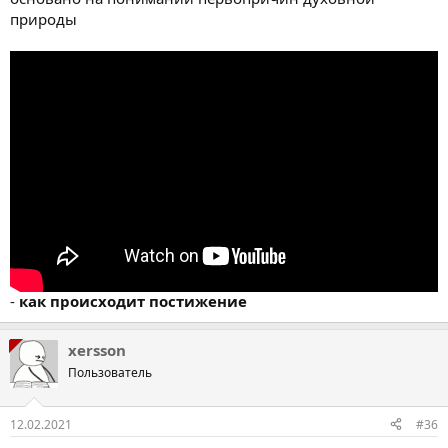
природы
-
как происходит постижение
xersson
Пользователь
12.02.2021
#36