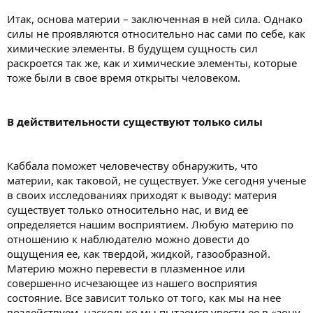
Итак, основа материи – заключенная в ней сила. Однако
силы не проявляются относительно нас сами по себе, как
химические элементы. В будущем сущность сил
раскроется так же, как и химические элементы, которые
тоже были в свое время открыты человеком.
В действительности существуют только силы
Каббала поможет человечеству обнаружить, что
материи, как таковой, не существует. Уже сегодня ученые
в своих исследованиях приходят к выводу: материя
существует только относительно нас, и вид ее
определяется нашим восприятием. Любую материю по
отношению к наблюдателю можно довести до
ощущения ее, как твердой, жидкой, газообразной.
Материю можно перевести в плазменное или
совершенно исчезающее из нашего восприятия
состояние. Все зависит только от того, как мы на нее
воздействуем, насколько мы пытаемся увести ее в «зону