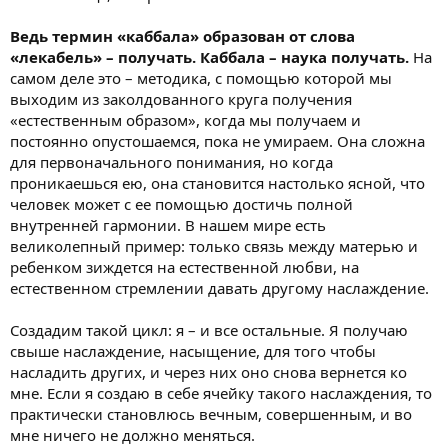
Ведь термин «каббала» образован от слова
«лекабель» – получать. Каббала – наука получать.
На
самом деле это – методика, с помощью которой мы
выходим из заколдованного круга получения
«естественным образом», когда мы получаем и
постоянно опустошаемся, пока не умираем. Она сложна
для первоначального понимания, но когда
проникаешься ею, она становится настолько ясной, что
человек может с ее помощью достичь полной
внутренней гармонии. В нашем мире есть
великолепный пример: только связь между матерью и
ребенком зиждется на естественной любви, на
естественном стремлении давать другому наслаждение.
Создадим такой цикл: я – и все остальные. Я получаю
свыше наслаждение, насыщение, для того чтобы
насладить других, и через них оно снова вернется ко
мне. Если я создаю в себе ячейку такого наслаждения, то
практически становлюсь вечным, совершенным, и во
мне ничего не должно меняться.