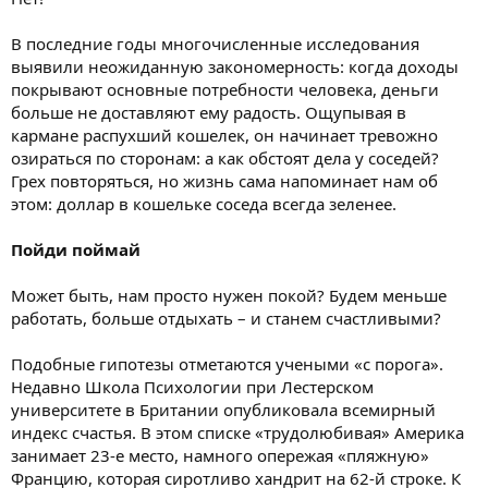
В последние годы многочисленные исследования
выявили неожиданную закономерность: когда доходы
покрывают основные потребности человека, деньги
больше не доставляют ему радость. Ощупывая в
кармане распухший кошелек, он начинает тревожно
озираться по сторонам: а как обстоят дела у соседей?
Грех повторяться, но жизнь сама напоминает нам об
этом: доллар в кошельке соседа всегда зеленее.
Пойди поймай
Может быть, нам просто нужен покой? Будем меньше
работать, больше отдыхать – и станем счастливыми?
Подобные гипотезы отметаются учеными «с порога».
Недавно Школа Психологии при Лестерском
университете в Британии опубликовала всемирный
индекс счастья. В этом списке «трудолюбивая» Америка
занимает 23-е место, намного опережая «пляжную»
Францию, которая сиротливо хандрит на 62-й строке. К