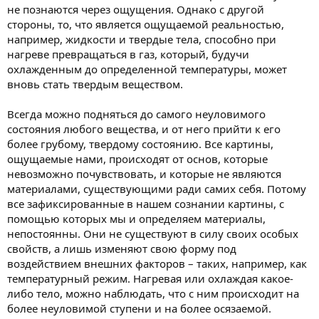
не познаются через ощущения. Однако с другой
стороны, то, что является ощущаемой реальностью,
например, жидкости и твердые тела, способно при
нагреве превращаться в газ, который, будучи
охлажденным до определенной температуры, может
вновь стать твердым веществом.
Всегда можно подняться до самого неуловимого
состояния любого вещества, и от него прийти к его
более грубому, твердому состоянию. Все картины,
ощущаемые нами, происходят от основ, которые
невозможно почувствовать, и которые не являются
материалами, существующими ради самих себя. Потому
все зафиксированные в нашем сознании картины, с
помощью которых мы и определяем материалы,
непостоянны. Они не существуют в силу своих особых
свойств, а лишь изменяют свою форму под
воздействием внешних факторов – таких, например, как
температурный режим. Нагревая или охлаждая какое-
либо тело, можно наблюдать, что с ним происходит на
более неуловимой ступени и на более осязаемой.