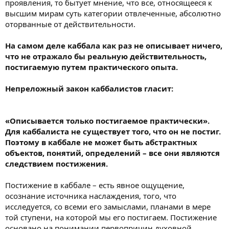
проявления, то бытует мнение, что все, относящееся к
высшим мирам суть категории отвлеченные, абсолютно
оторванные от действительности.
На самом деле каббала как раз не описывает ничего,
что не отражало бы реальную действительность,
постигаемую путем практического опыта.
Непреложный закон каббалистов гласит:
«Описывается только постигаемое практически».
Для каббалиста не существует того, что он не постиг.
Поэтому в каббале не может быть абстрактных
объектов, понятий, определений – все они являются
следствием постижения.
Постижение в каббале – есть явное ощущение,
осознание источника наслаждения, того, что
исследуется, со всеми его замыслами, планами в мере
той ступени, на которой мы его постигаем. Постижение
основано на понимании первопричин духовной