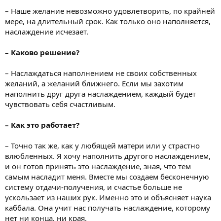
– Наше желание невозможно удовлетворить, по крайней
мере, на длительный срок. Как только оно наполняется,
наслаждение исчезает.
– Каково решение?
– Наслаждаться наполнением не своих собственных
желаний, а желаний ближнего. Если мы захотим
наполнить друг друга наслаждением, каждый будет
чувствовать себя счастливым.
– Как это работает?
– Точно так же, как у любящей матери или у страстно
влюбленных. Я хочу наполнить другого наслаждением,
и он готов принять это наслаждение, зная, что тем
самым насладит меня. Вместе мы создаем бесконечную
систему отдачи-получения, и счастье больше не
ускользает из наших рук. Именно это и объясняет наука
каббала. Она учит нас получать наслаждение, которому
нет ни конца, ни края.