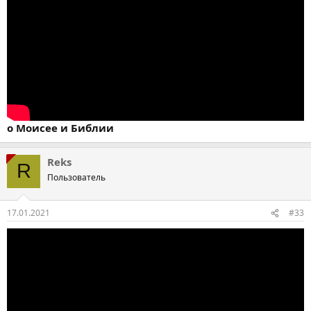
о Моисее и Библии
Reks
R
Пользователь
17.01.2021
#33