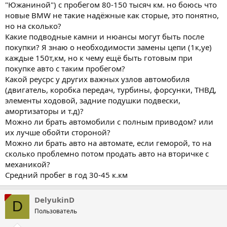
"Южаниной") с пробегом 80-150 тысяч км. но боюсь что
новые BMW не такие надёжные как сторые, это понятно,
но на сколько?
Какие подводные камни и нюансы могут быть после
покупки? Я знаю о необходимости замены цепи (1к,уе)
каждые 150т,км, но к чему ещё быть готовым при
покупке авто с таким пробегом?
Какой реусрс у других важных узлов автомобиля
(двигатель, коробка передач, турбины, форсунки, ТНВД,
элементы ходовой, задние подушки подвески,
амортизаторы и т.д)?
Можно ли брать автомобили с полным приводом? или
их лучше обойти стороной?
Можно ли брать авто на автомате, если геморой, то на
сколько проблемно потом продать авто на вторичке с
механикой?
Средний пробег в год 30-45 к.км
DelyukinD
D
Пользователь