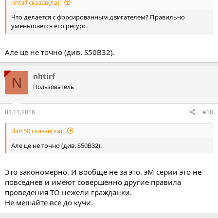
nhtirf сказав(ла):
Что делается с форсированным двигателем? Правильно
уменьшается его ресурс.
Але це не точно (див. S50B32).
nhtirf
N
Пользователь
02.11.2018
#18
dart50 сказав(ла):
Але це не точно (див. S50B32).
Это закономерно. И вообще не за это. эМ серии это не
повседнев и имеют совершенно другие правила
проведения ТО нежели гражданки.
Не мешайте все до кучи.