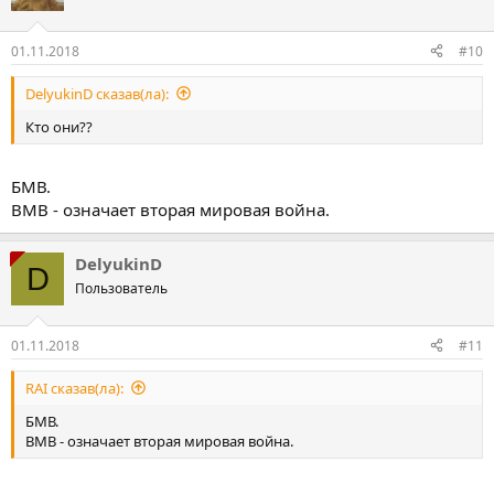
01.11.2018
#10
DelyukinD сказав(ла):
Кто они??
БМВ.
ВМВ - означает вторая мировая война.
DelyukinD
D
Пользователь
01.11.2018
#11
RAI сказав(ла):
БМВ.
ВМВ - означает вторая мировая война.