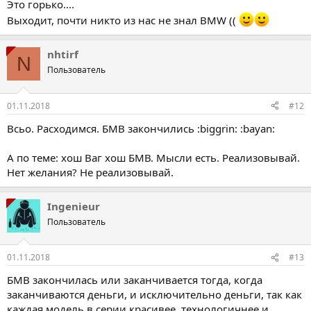
Это горько....
Выходит, почти никто из нас не знал BMW ((
nhtirf
N
Пользователь
01.11.2018
#12
Всьо. Расходимся. БМВ закончились :biggrin: :bayan:
А по теме: хош Ваг хош БМВ. Мысли есть. Реализовывай.
Нет желания? Не реализовывай.
Ingenieur
Пользователь
01.11.2018
#13
БМВ закончилась или заканчивается тогда, когда
заканчиваются деньги, и исключительно деньги, так как
каждая модель в серии красивее, технологичнее и