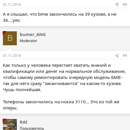
01.11.2018
#8
А я слышал, что bmw закончились на 39 кузове, а не
36...:yes:
bumer_ANG
B
Moderator
01.11.2018
#9
Как только у человека перестает хватать знаний и
квалификации или денег на нормальное обслуживание,
чтобы самому ремонтировать очередную модель БМВ -
так для него сразу "заканчиваются" на каком-то кузове.
Чушь полнейшая.
Телефоны закончились на нокиа 3110... Это из той же
оперы.
RAI
Пользователь