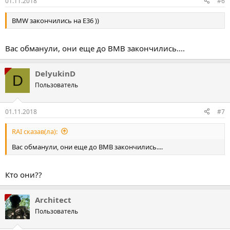
01.11.2018
#6
BMW закончились на Е36 ))
Вас обманули, они еще до ВМВ закончились....
DelyukinD
D
Пользователь
01.11.2018
#7
RAI сказав(ла):
Вас обманули, они еще до ВМВ закончились....
Кто они??
Architect
Пользователь