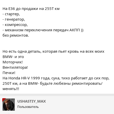
На Е36 до продажи на 255Т км
- стартер,
- генератор,
- компрессор,
- механизм переключения передач АКПП ))
без ремонтов.
Но есть одна деталь, которая пьет кровь на всех моих
BMW- и это
Моторчик!
Вентилятора!
Печки!
На Honda HR-V 1999 года, сука, тихо работает до сих пор,
250Т км, а на BMW- будьте любезны ремонтировать/
менять!!!
USHASTIY_MAX
Пользователь