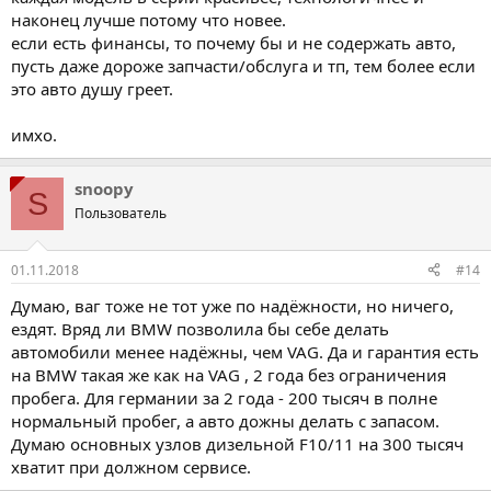
наконец лучше потому что новее.
если есть финансы, то почему бы и не содержать авто,
пусть даже дороже запчасти/обслуга и тп, тем более если
это авто душу греет.
имхо.
snoopy
S
Пользователь
01.11.2018
#14
Думаю, ваг тоже не тот уже по надёжности, но ничего,
ездят. Вряд ли BMW позволила бы себе делать
автомобили менее надёжны, чем VAG. Да и гарантия есть
на BMW такая же как на VAG , 2 года без ограничения
пробега. Для германии за 2 года - 200 тысяч в полне
нормальный пробег, а авто дожны делать с запасом.
Думаю основных узлов дизельной F10/11 на 300 тысяч
хватит при должном сервисе.