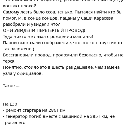
контакт плохой.
Самому лезть было ссошненько. Пытался найти кто бы
помог. И, в конце концов, пацаны у Саши Карасева
разобрали и увидели что?
ОНИ УВИДЕЛИ ПЕРЕТЕРТЫЙ ПРОВОД!
Туда никто не лазал с рождения машины!
Парни высказали соображение, что это конструктивно
так заложено )
Восстановили провод, проложили безопасно, чтобы не
терся.
Понятно, стоило это в шесть раз дешевле, чем замена
узла у официалов.
Такое ....
На Е30
- ремонт стартера на 286Т км
- генератор погиб вместе с машиной на 385Т км, не
трогал его