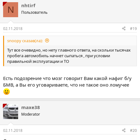
nhtirf
N
Пользователь
02.11.2018
#19
snoopy сказав(ла):
Тут все очевидно, но нету главного ответа, на скольки тысячах
пробега автомобиль начнет сыпаться , при условии
правильной эксплуатации и ТО
Есть подозрение что мозг говорит Вам какой нафиг б/у
БМВ, а Вы его уговариваете, что не такое оно ломучее
maxe38
Moderator
02.11.2018
#20