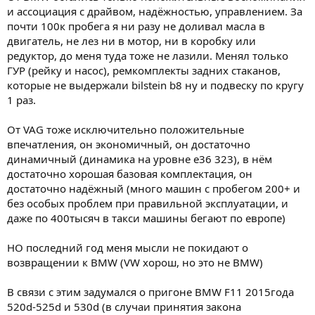
и ассоциация с драйвом, надёжностью, управлением. За
почти 100к пробега я ни разу не доливал масла в
двигатель, не лез ни в мотор, ни в коробку или
редуктор, до меня туда тоже не лазили. Менял только
ГУР (рейку и насос), ремкомплекты задних стаканов,
которые не выдержали bilstein b8 ну и подвеску по кругу
1 раз.
От VAG тоже исключительно положительные
впечатления, он экономичный, он достаточно
динамичный (динамика на уровне е36 323), в нём
достаточно хорошая базовая комплектация, он
достаточно надёжный (много машин с пробегом 200+ и
без особых проблем при правильной эксплуатации, и
даже по 400тысяч в такси машины бегают по европе)
НО последний год меня мысли не покидают о
возвращении к BMW (VW хорош, но это не BMW)
В связи с этим задумался о пригоне BMW F11 2015года
520d-525d и 530d (в случаи принятия закона