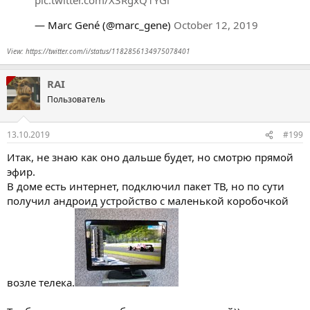
— Marc Gené (@marc_gene)
October 12, 2019
View: https://twitter.com/i/status/1182856134975078401
RAI
Пользователь
13.10.2019
#199
Итак, не знаю как оно дальше будет, но смотрю прямой
эфир.
В доме есть интернет, подключил пакет ТВ, но по сути
получил андроид устройство с маленькой коробочкой
возле телека.