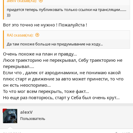
alexV сказав(ла):
придется теперь публиковать только ссылки на трансляции.......
)))
Вот это точно не нужно ! Пожалуйста !
RAI сказав(ла):
Да там похоже больше на придумывание на ходу...
Очень похоже на план и правду...
Люсе траекторию не перекрывал, Себу траекторию не
перекрывал....
Если что , далек от аэродинамики, не понимаю какой
плюс старт и движение за авто может принести, то что
он есть неоспоримо...
То что мог всем перекрыть, тоже факт...
Но еще раз повторюсь, старт у Себа был очень крут...
alexV
Пользователь