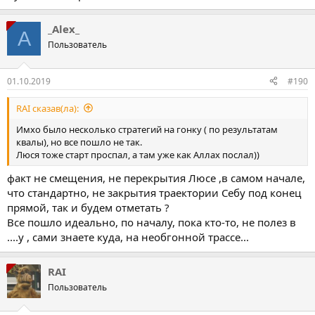
_Alex_
A
Пользователь
01.10.2019
#190
RAI сказав(ла):
Имхо было несколько стратегий на гонку ( по результатам
квалы), но все пошло не так.
Люся тоже старт проспал, а там уже как Аллах послал))
факт не смещения, не перекрытия Люсе ,в самом начале,
что стандартно, не закрытия траектории Себу под конец
прямой, так и будем отметать ?
Все пошло идеально, по началу, пока кто-то, не полез в
....у , сами знаете куда, на необгонной трассе...
RAI
Пользователь