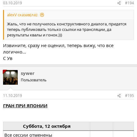
03.10.2019
#194
alexV сказав(ла):
Жаль, что не получилось конструктивного диалога, придется
теперь публиковать только ссылки на трансляции, да
результаты квалы и гонок.)))
Извините, сразу не оценил, теперь вижу, что все
логично...
С Ув
sywer
Пользователь
11.10.2019
#195
ГРАН ПРИ ЯПОНИИ
Суббота, 12 октября
Все сессии отменены