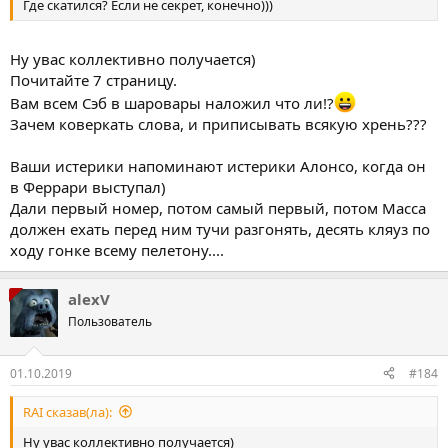
Где скатился? Если не секрет, конечно)))
Ну увас коллективно получается)
Почитайте 7 страницу.
Вам всем Сэб в шаровары наложил что ли!?
Зачем коверкать слова, и приписывать всякую хрень???
Ваши истерики напоминают истерики Алонсо, когда он
в Феррари выступал)
Дали первый номер, потом самый первый, потом Масса
должен ехать перед ним тучи разгонять, десять кляуз по
ходу гонке всему пелетону....
alexV
Пользователь
01.10.2019
#184
RAI сказав(ла):
Ну увас коллективно получается)