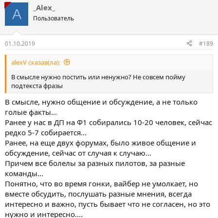
_Alex_
A
Пользователь
01.10.2019
#189
alexV сказав(ла):
В смысле нужно постить или ненужно? Не совсем пойму
подтекста фразы
В смысле, нужно общение и обсуждение, а не только
голые факты...
Ранее у нас в ДП на Ф1 собирались 10-20 человек, сейчас
редко 5-7 собирается...
Ранее, на еще двух форумах, было живое общение и
обсуждение, сейчас от случая к случаю...
Причем все болелы за разных пилотов, за разные
команды...
Понятно, что во время гонки, вайбер не умолкает, но
вместе обсудить, послушать разные мнения, всегда
интересно и важно, пусть бывает что не согласен, но это
нужно и интересно....