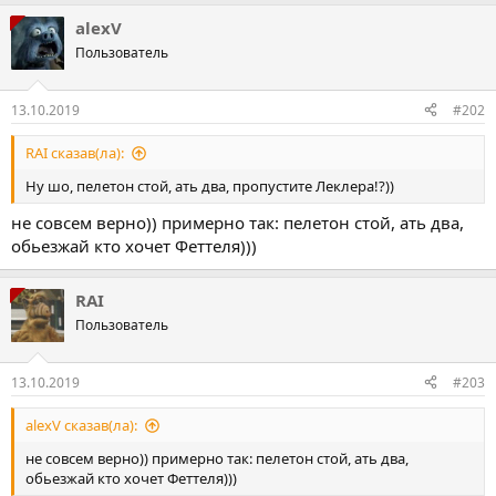
alexV
Пользователь
13.10.2019
#202
RAI сказав(ла):
Ну шо, пелетон стой, ать два, пропустите Леклера!?))
не совсем верно)) примерно так: пелетон стой, ать два,
обьезжай кто хочет Феттеля)))
RAI
Пользователь
13.10.2019
#203
alexV сказав(ла):
не совсем верно)) примерно так: пелетон стой, ать два,
обьезжай кто хочет Феттеля)))