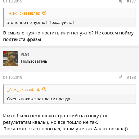
01.10.2019
#187
_Alex_ сказав(ла):
это точно не нужно ! Пожалуйста !
В смысле нужно постить или ненужно? Не совсем пойму
подтекста фразы
RAI
Пользователь
01.10.2019
#188
_Alex_ сказав(ла):
Очень похоже на план и правду...
Имхо было несколько стратегий на гонку ( по
результатам квалы), но все пошло не так.
Люся тоже старт проспал, а там уже как Аллах послал))