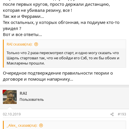
после первых кругов, просто держали дистанцию,
которая не убивала резину, все !
Так же и Феррами...
Тех остальных, у которых обгонная, на подиуме кто-то
увидел ?
Вот и все ответы...
RAI сказав(ла):
Только что 2 раза пересмотрел старт, и одно могу сказать что
Шарль стартовал так, что не обойди его Сэб, то их бы обоих и
Макларены прошли.
Очередное подтверждение правильности теории о
договоре и помощи напарнику...
RAI
Пользователь
02.10.2019
#193
_Alex_ сказав(ла):