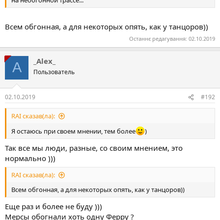
Всем обгонная, а для некоторых опять, как у танцоров))
Останнє редагування:
02.10.2019
_Alex_
A
Пользователь
02.10.2019
#192
RAI сказав(ла):
Я остаюсь при своем мнении, тем более
)
Так все мы люди, разные, со своим мнением, это
нормально )))
RAI сказав(ла):
Всем обгонная, а для некоторых опять, как у танцоров))
Еще раз и более не буду )))
Мерсы обогнали хоть одну Ферру ?