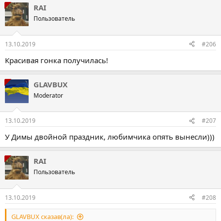
RAI
Пользователь
13.10.2019
#206
Красивая гонка получилась!
GLAVBUX
Moderator
13.10.2019
#207
У Димы двойной праздник, любимчика опять вынесли)))
RAI
Пользователь
13.10.2019
#208
GLAVBUX сказав(ла):