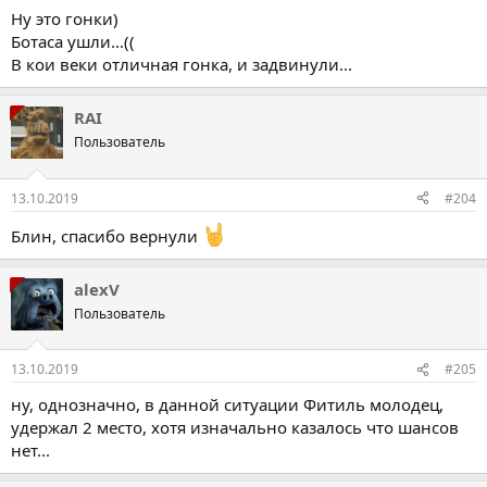
Ну это гонки)
Ботаса ушли...((
В кои веки отличная гонка, и задвинули...
RAI
Пользователь
13.10.2019
#204
Блин, спасибо вернули
alexV
Пользователь
13.10.2019
#205
ну, однозначно, в данной ситуации Фитиль молодец,
удержал 2 место, хотя изначально казалось что шансов
нет...