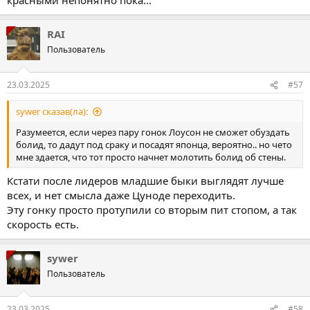
RAI
Пользователь
23.03.2025
#57
sywer сказав(ла):
Разумеется, если через пару гонок Лоусон не сможет обуздать
болид, то дадут под сраку и посадят японца, вероятно.. но чето
мне здается, что тот просто начнет молотить болид об стены.
Кстати после лидеров младшие быки выглядят лучше
всех, и нет смысла даже Цуноде переходить.
Эту гонку просто протупили со вторым пит стопом, а так
скорость есть.
sywer
Пользователь
23.03.2025
#58