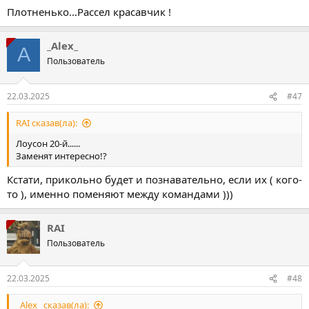
Плотненько...Рассел красавчик !
_Alex_
A
Пользователь
22.03.2025
#47
RAI сказав(ла):
Лоусон 20-й......
Заменят интересно!?
Кстати, прикольно будет и познавательно, если их ( кого-
то ), именно поменяют между командами )))
RAI
Пользователь
22.03.2025
#48
_Alex_ сказав(ла):