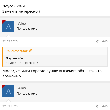
Лоусон 20-й......
Заменят интересно!?
_Alex_
A
Пользователь
22.03.2025
#45
RAI сказав(ла):
Лоусон 20-й......
Заменят интересно!?
Молодые Быки гораздо лучше выглядят, оба.... так что
возможно...
_Alex_
A
Пользователь
22.03.2025
#46