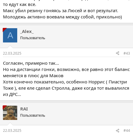
то едут как все.
Макс убил резину гоняясь за Люсей и вот результат.
Молодежь активно воевала между собой, прикольно)
_Alex_
A
Пользователь
22.03.2025
#43
Согласен, примерно так...
Но на дистанции гонки, возможно, все равно этот баланс
меняется в плюс для Маков
Хотя конечно показательно, особенно Норрис ( Пиастри
Тоже ), еле еле сделал Стролла, даже когда тот вывалился
из ДРС...
RAI
Пользователь
22.03.2025
#44