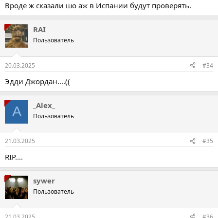
Вроде ж сказали шо аж в Испании будут проверять.
RAI
Пользователь
20.03.2025
#34
Эдди Джордан....((
_Alex_
A
Пользователь
21.03.2025
#35
RIP....
sywer
Пользователь
21.03.2025
#36