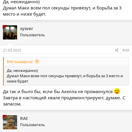
Да, неожиданно)
Думал Маки всем пол секунды привезут, и борьба за 3
место и ниже будет.
sywer
Пользователь
21.03.2025
#39
RAI сказав(ла):
Да, неожиданно)
Думал Маки всем пол секунды привезут, и борьба за 3 место и
ниже будет.
Да так и было бы, если бы Акелла не промахнулся
Завтра в настоящей квале продемонстрируют, думаю. С
запасом.
RAI
Пользователь