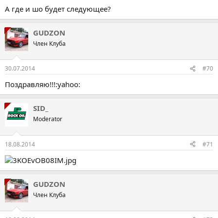
А где и шо будет следующее?
GUDZON
Член Клуба
30.07.2014
#70
Поздравляю!!!:yahoo:
SID_
Moderator
18.08.2014
#71
GUDZON
Член Клуба