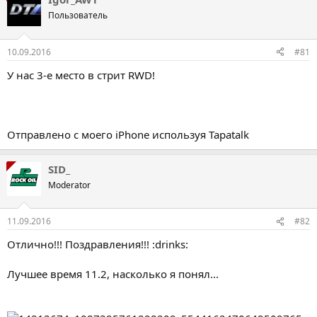
Пользователь
10.09.2016
#81
У нас 3-е место в стрит RWD!
Отправлено с моего iPhone используя Tapatalk
SID_
Moderator
11.09.2016
#82
Отлично!!! Поздравления!!! :drinks:
Лучшее время 11.2, насколько я понял...