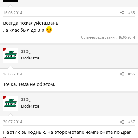
16.06.2014
#65
Всегда пожалуйста,Вань!
..а клас был до 3.0!
Останнє редагування:
16.06.2014
SID_
Moderator
16.06.2014
#66
Точка. Тема не об этом.
SID_
Moderator
30.07.2014
#67
На этих выходных, на втором этапе чемпионата по Драг