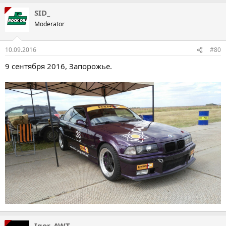
SID_
Moderator
10.09.2016
#80
9 сентября 2016, Запорожье.
Igor_AWT