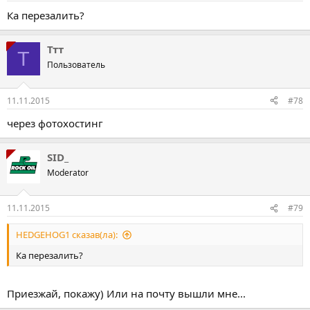
Ка перезалить?
Ттт
Т
Пользователь
11.11.2015
#78
через фотохостинг
SID_
Moderator
11.11.2015
#79
HEDGEHOG1 сказав(ла):
Ка перезалить?
Приезжай, покажу) Или на почту вышли мне...