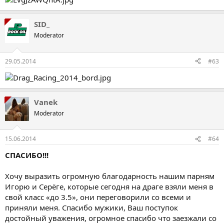
SID_
Moderator
29.05.2014
#63
Vanek
Moderator
15.06.2014
#64
СПАСИБО!!!
Хочу выразить огромную благодарность нашим парням
Игорю и Серёге, которые сегодня на драге взяли меня в
свой класс «до 3.5», они переговорили со всеми и
приняли меня. Спасибо мужики, Ваш поступок
достойный уважения, огромное спасибо что заезжали со