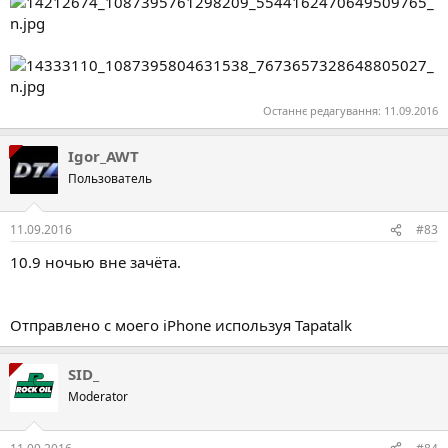
Останнє редагування:
11.09.2016
Igor_AWT
Пользователь
11.09.2016
#83
10.9 ночью вне зачёта.
Отправлено с моего iPhone используя Tapatalk
SID_
Moderator