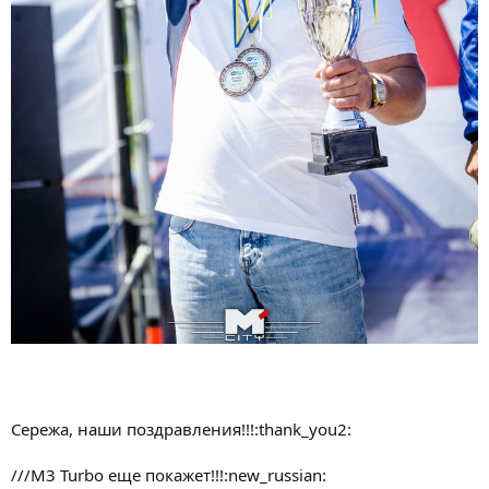
Сережа, наши поздравления!!!:thank_you2:
///M3 Turbo еще покажет!!!:new_russian: