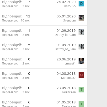
Відповідей
3
24.02.2020
D
Перегляди
3 тис.
den5555
Відповідей
13
05.01.2020
Перегляди
10 тис.
Silentium
Відповідей
1
01.09.2019
Перегляди
2 тис.
Detroy_be_Cam
Відповідей
5
01.09.2019
Перегляди
7 тис.
Detroy_be_Cam
Відповідей
0
20.06.2019
Перегляди
2 тис.
bmwist1
Відповідей
0
04.08.2018
M
Перегляди
3 тис.
Mototo987
Відповідей
0
23.05.2018
T
Перегляди
2 тис.
Tarilariran
Відповідей
6
01.05.2018
T
Перегляди
5 тис.
Tarilariran