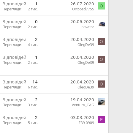
Відповідей
1
26.07.2020
O
Перегляди
2 тис.
Ortoped7755
Відповідей
0
20.06.2020
Перегляди
2 тис.
novator
Відповідей
2
20.04.2020
O
Перегляди
4 тис.
OlegDe39
Відповідей
1
20.04.2020
O
Перегляди
2 тис.
OlegDe39
Відповідей
14
20.04.2020
O
Перегляди
6 тис.
OlegDe39
Відповідей
2
19.04.2020
Перегляди
3 тис.
VenturA_CAG
Відповідей
2
03.03.2020
Е
Перегляди
5 тис.
Е39 0909