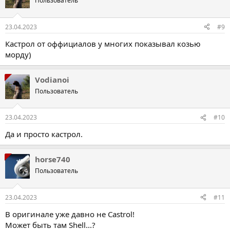
Пользователь
23.04.2023
#9
Кастрол от оффициалов у многих показывал козью
морду)
Vodianoi
Пользователь
23.04.2023
#10
Да и просто кастрол.
horse740
Пользователь
23.04.2023
#11
В оригинале уже давно не Castrol!
Может быть там Shell...?