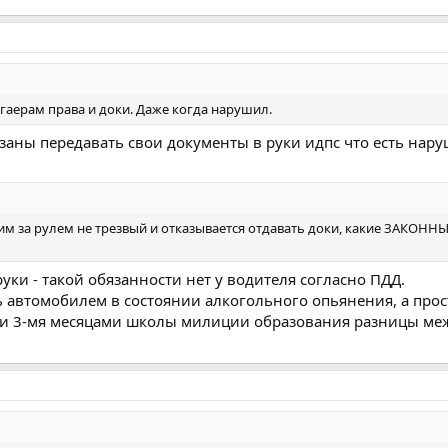
 гаерам права и доки. Даже когда нарушил.
заны передавать свои документы в руки идпс что есть наруш
идим за рулем не трезвый и отказывается отдавать доки, какие ЗАКОН
уки - такой обязанности нет у водителя согласно ПДД.
автомобилем в состоянии алкогольного опьянения, а прост
и и 3-мя месяцами школы милиции образования разницы м