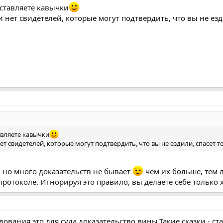
ставляете кавычки
сли нет свидетелей, которые могут подтвердить, что вы не е
авляете кавычки
 нет свидетелей, которые могут подтвердить, что вы не ездили, спасе
, но много доказательств не бывает
чем их больше, тем л
протоколе. Игнорируя это правило, вы делаете себе только 
вования,это для суда доказательство вины.Такие сказки - 