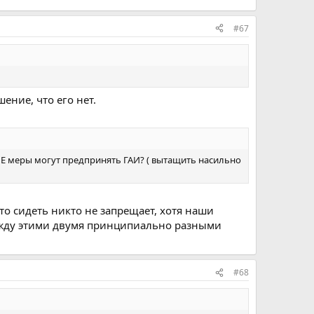
#67
ение, что его нет.
НЫЕ меры могут предпринять ГАИ? ( вытащить насильно
о сидеть никто не запрещает, хотя наши
ежду этими двумя принципиально разными
#68