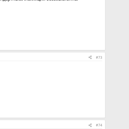
#73
#74