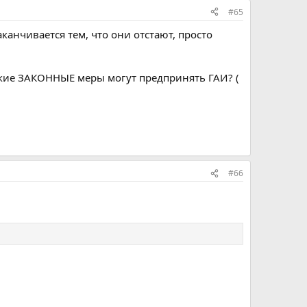
#65
канчивается тем, что они отстают, просто
какие ЗАКОННЫЕ меры могут предпринять ГАИ? (
#66