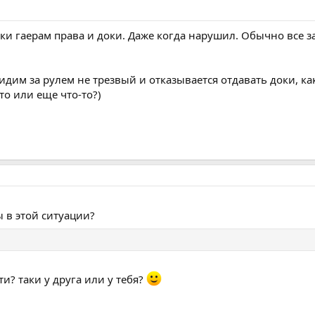
уки гаерам права и доки. Даже когда нарушил. Обычно все за
 сидим за рулем не трезвый и отказывается отдавать доки, 
о или еще что-то?)
ы в этой ситуации?
и? таки у друга или у тебя?