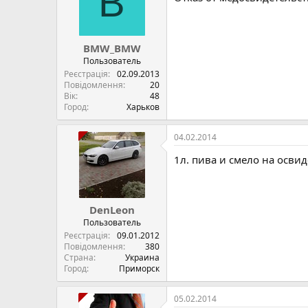
B
BMW_BMW
Пользователь
Реєстрація
02.09.2013
Повідомлення
20
Вік
48
Город
Харьков
04.02.2014
1л. пива и смело на осви
DenLeon
Пользователь
Реєстрація
09.01.2012
Повідомлення
380
Страна
Украина
Город
Приморск
05.02.2014