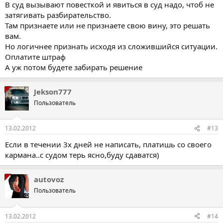
В суд вызывают повесткой и явиться в суд надо, чтоб не
затягивать разбирательство.
Там признаете или не признаете свою вину, это решать
вам.
Но логичнее признать исходя из сложившийся ситуации.
Оплатите штраф
А уж потом будете забирать решение
Jekson777
Пользователь
13.02.2012
#13
Если в течении 3х дней не написать, платишь со своего
кармана..с судом терь ясно,буду сдаватся)
autovoz
Пользователь
13.02.2012
#14