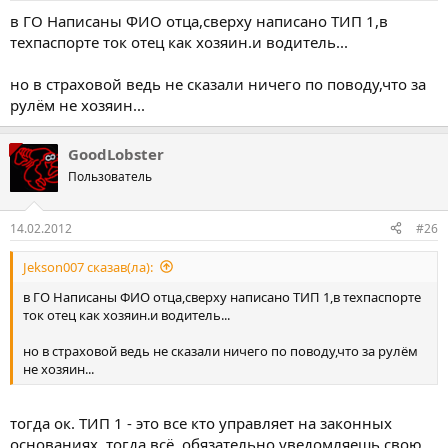
в ГО Написаны ФИО отца,сверху написано ТИП 1,в
техпаспорте ток отец как хозяин.и водитель...
но в страховой ведь не сказали ничего по поводу,что за
рулём не хозяин...
GoodLobster
Пользователь
14.02.2012
#26
Jekson007 сказав(ла):
в ГО Написаны ФИО отца,сверху написано ТИП 1,в техпаспорте
ток отец как хозяин.и водитель...
но в страховой ведь не сказали ничего по поводу,что за рулём
не хозяин...
тогда ок. ТИП 1 - это все кто управляет на законных
основаниях. тогда всё. обязательно уведомляешь свою