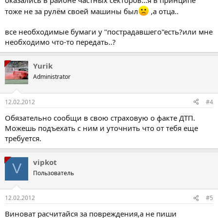
оказались в районе частных секторов...я в принципе
тоже не за рулём своей машины был
,а отца..
все необходимые бумаги у "пострадавшего"есть?или мне
необходимо что-то передать..?
Yurik
Administrator
12.02.2012
#4
Обязательно сообщи в свою страховую о факте ДТП.
Можешь подъехать с ним и уточнить что от тебя еще
требуется.
vipkot
V
Пользователь
12.02.2012
#5
Виноват расчитайся за повреждения,а не пиши