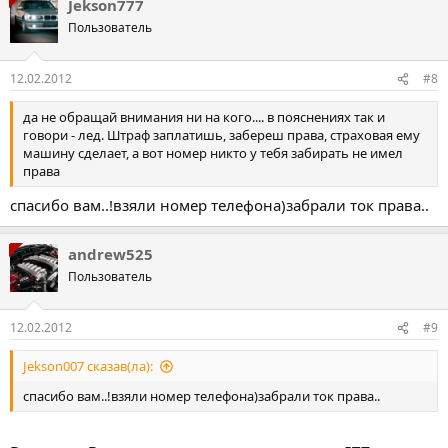
Jekson777
Пользователь
12.02.2012
#8
да не обращай внимания ни на кого.... в пояснениях так и
говори - лед. Штраф заплатишь, забереш права, страховая ему
машину сделает, а вот номер никто у тебя забирать не имел
права
спасибо вам..!взяли номер телефона)забрали ток права..
andrew525
Пользователь
12.02.2012
#9
Jekson007 сказав(ла):
спасибо вам..!взяли номер телефона)забрали ток права..