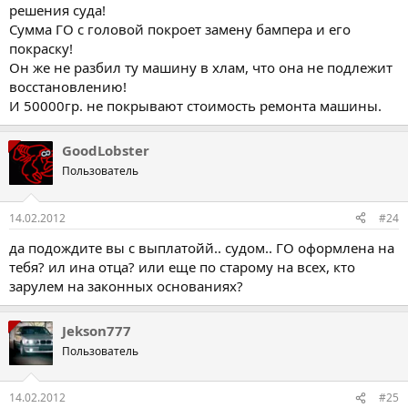
решения суда!
Сумма ГО с головой покроет замену бампера и его
покраску!
Он же не разбил ту машину в хлам, что она не подлежит
восстановлению!
И 50000гр. не покрывают стоимость ремонта машины.
GoodLobster
Пользователь
14.02.2012
#24
да подождите вы с выплатойй.. судом.. ГО оформлена на
тебя? ил ина отца? или еще по старому на всех, кто
зарулем на законных основаниях?
Jekson777
Пользователь
14.02.2012
#25