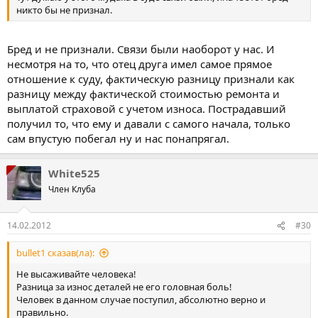
никто бы не признал.
Бред и не признали. Связи были наоборот у нас. И
несмотря на то, что отец друга имел самое прямое
отношение к суду, фактическую разницу признали как
разницу между фактической стоимостью ремонта и
выплатой страховой с учетом износа. Пострадавший
получил то, что ему и давали с самого начала, только
сам впустую побегал ну и нас понапрягал.
White525
Член Клуба
14.02.2012
#30
bullet1 сказав(ла):
Не высаживайте человека!
Разница за износ деталей не его головная боль!
Человек в данном случае поступил, абсолютно верно и
правильно.