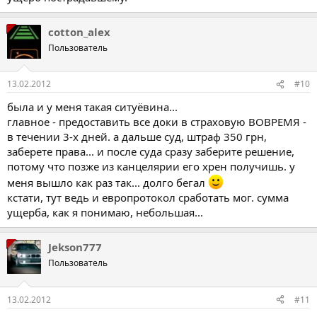
cotton_alex
Пользователь
13.02.2012
#10
была и у меня такая ситуёвина...
главное - предоставить все доки в страховую ВОВРЕМЯ -
в течении 3-х дней. а дальше суд, штраф 350 грн,
заберете права... и после суда сразу заберите решение,
потому что позже из канцелярии его хрен получишь. у
меня вышло как раз так... долго бегал
кстати, тут ведь и европротокол сработать мог. сумма
ущерба, как я понимаю, небольшая...
Jekson777
Пользователь
13.02.2012
#11