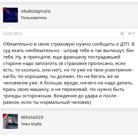
okakzagnula
Пользователь
13.02.2012
#17
Обязательно в свою страховую нужно сообщить о ДТП. В
суд ехать необязательно - штраф тебе и так выпишут, без
тебя. Ну, в принципе, еще франшизу пострадавшей
стороне надо заплатить (в страховке прописано, если
есть, то сколько, или нет), но то уже на твое усмотрение -
кагбэ, по-хорошему, ты должен. Но не бегать же за
человеком уже. А больше, вроде, ничего не надо делать.
Крась свою машину, и не переживай. Но нужно быть
трижды осторожным. Вождение до удара и после -
разное, если ты нормальный человек)
White525
Член Клуба