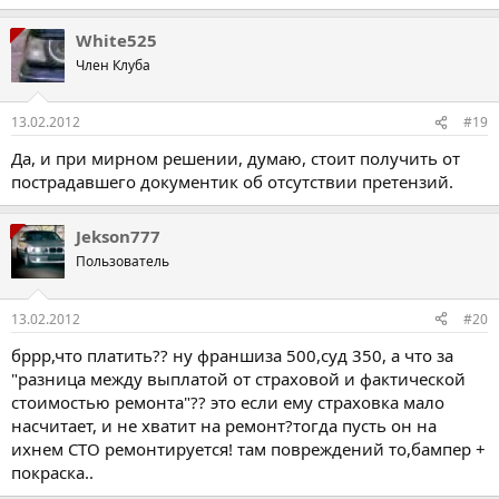
White525
Член Клуба
13.02.2012
#19
Да, и при мирном решении, думаю, стоит получить от
пострадавшего документик об отсутствии претензий.
Jekson777
Пользователь
13.02.2012
#20
бррр,что платить?? ну франшиза 500,суд 350, а что за
"разница между выплатой от страховой и фактической
стоимостью ремонта"?? это если ему страховка мало
насчитает, и не хватит на ремонт?тогда пусть он на
ихнем СТО ремонтируется! там повреждений то,бампер +
покраска..