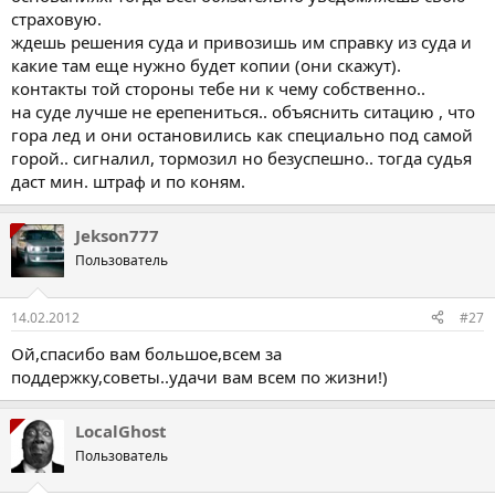
страховую.
ждешь решения суда и привозишь им справку из суда и
какие там еще нужно будет копии (они скажут).
контакты той стороны тебе ни к чему собственно..
на суде лучше не ерепениться.. объяснить ситацию , что
гора лед и они остановились как специально под самой
горой.. сигналил, тормозил но безуспешно.. тогда судья
даст мин. штраф и по коням.
Jekson777
Пользователь
14.02.2012
#27
Ой,спасибо вам большое,всем за
поддержку,советы..удачи вам всем по жизни!)
LocalGhost
Пользователь