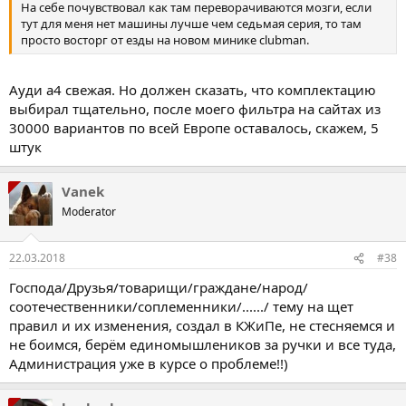
На себе почувствовал как там переворачиваются мозги, если
тут для меня нет машины лучше чем седьмая серия, то там
просто восторг от езды на новом минике clubman.
Ауди а4 свежая. Но должен сказать, что комплектацию
выбирал тщательно, после моего фильтра на сайтах из
30000 вариантов по всей Европе оставалось, скажем, 5
штук
Vanek
Moderator
22.03.2018
#38
Господа/Друзья/товарищи/граждане/народ/
соотечественники/соплеменники/....../ тему на щет
правил и их изменения, создал в КЖиПе, не стесняемся и
не боимся, берём единомышлеников за ручки и все туда,
Администрация уже в курсе о проблеме!!)