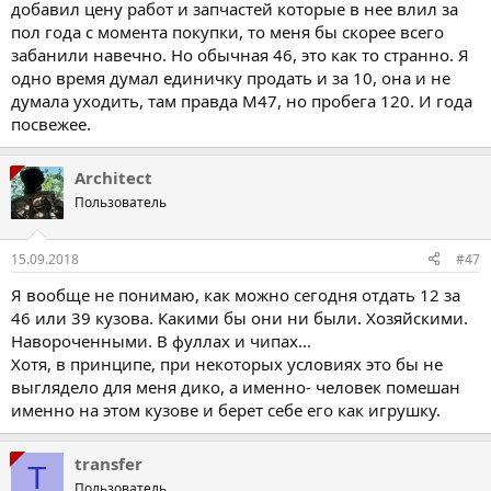
добавил цену работ и запчастей которые в нее влил за
пол года с момента покупки, то меня бы скорее всего
забанили навечно. Но обычная 46, это как то странно. Я
одно время думал единичку продать и за 10, она и не
думала уходить, там правда М47, но пробега 120. И года
посвежее.
Architect
Пользователь
15.09.2018
#47
Я вообще не понимаю, как можно сегодня отдать 12 за
46 или 39 кузова. Какими бы они ни были. Хозяйскими.
Навороченными. В фуллах и чипах...
Хотя, в принципе, при некоторых условиях это бы не
выглядело для меня дико, а именно- человек помешан
именно на этом кузове и берет себе его как игрушку.
transfer
T
Пользователь