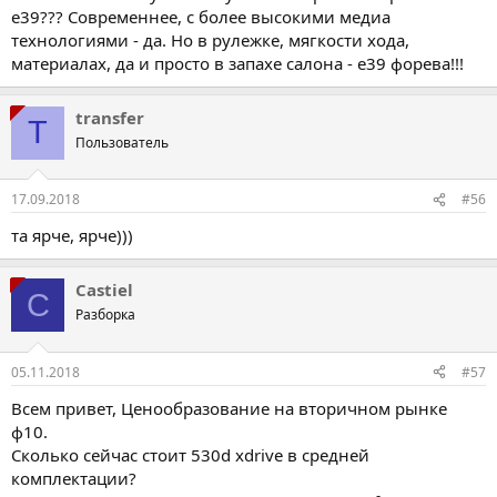
е39??? Современнее, с более высокими медиа
технологиями - да. Но в рулежке, мягкости хода,
материалах, да и просто в запахе салона - е39 форева!!!
transfer
T
Пользователь
17.09.2018
#56
та ярче, ярче)))
Castiel
C
Разборка
05.11.2018
#57
Всем привет, Ценообразование на вторичном рынке
ф10.
Сколько сейчас стоит 530d xdrive в средней
комплектации?