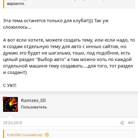
варіанти.
Эта тема останется только для клуба!!))) Так уж
сложилось...
А вот если хотите, можете создать тему, или если надо, то
я создам отдельную тему для авто с инных сайтов, но
думаю это будет не шэгэльмэ, тошо, под подобное, есть
целый раздел "Выбор авто" а там можно хоть по каждой
отдельной машине тему создавать....для того, тот раздел
и создан!!)
С Ув!!!
Ramzes_III
Пользователь
28.03.2018
#41
transfer сказав(ла):