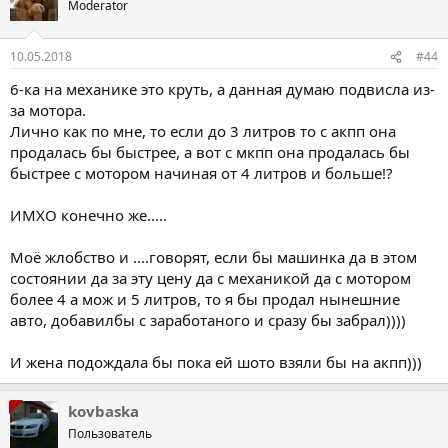
Moderator
10.05.2018
#44
6-ка на механике это круть, а данная думаю подвисла из-
за мотора.
Лично как по мне, то если до 3 литров то с акпп она
продалась бы быстрее, а вот с мкпп она продалась бы
быстрее с мотором начиная от 4 литров и больше!?
ИМХО конечно же.....
Моё жлобство и ....говорят, если бы машинка да в этом
состоянии да за эту цену да с механикой да с мотором
более 4 а мож и 5 литров, то я бы продал нынешние
авто, добавилбы с заработаного и сразу бы забрал))))
И жена подождала бы пока ей шото взяли бы на акпп)))
kovbaska
Пользователь