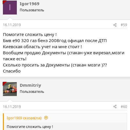
Igor1969
I
Пользователь
16.11.2019
#59
Помогите сложить цену !
Бмв е90 320 газ бенз 2008год офицал после ДТП
Киевская область учет на мне стоит !
Вообщем продаю Документы (стакан-уже вирезал,мозги
также есть!
Сколько просить за Документы (стакан мозги )??
Спасибо
Dmmitriy
Пользователь
16.11.2019
#60
Igor1969 сказав(ла):
Помогите сложить цену !