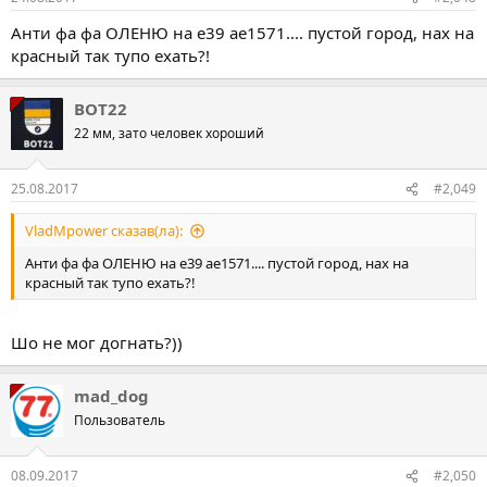
Анти фа фа ОЛЕНЮ на е39 ае1571.... пустой город, нах на
красный так тупо ехать?!
BOT22
22 мм, зато человек хороший
25.08.2017
#2,049
VladMpower сказав(ла):
Анти фа фа ОЛЕНЮ на е39 ае1571.... пустой город, нах на
красный так тупо ехать?!
Шо не мог догнать?))
mad_dog
Пользователь
08.09.2017
#2,050