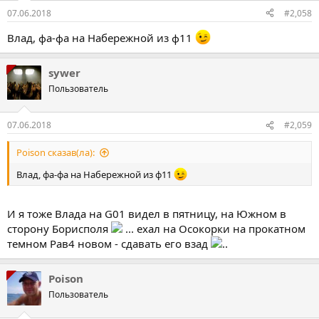
07.06.2018
#2,058
Влад, фа-фа на Набережной из ф11
sywer
Пользователь
07.06.2018
#2,059
Poison сказав(ла):
Влад, фа-фа на Набережной из ф11
И я тоже Влада на G01 видел в пятницу, на Южном в
сторону Борисполя
... ехал на Осокорки на прокатном
темном Рав4 новом - сдавать его взад
..
Poison
Пользователь