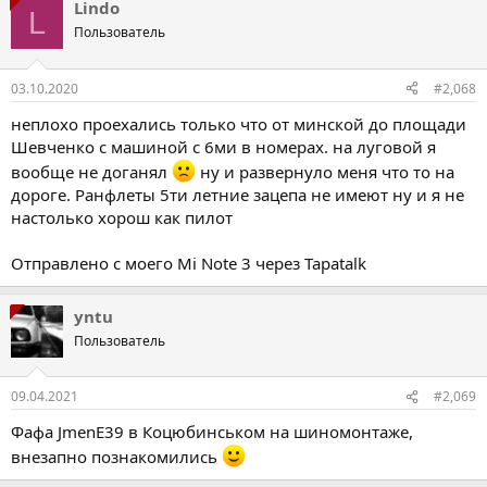
Lindo
L
Пользователь
03.10.2020
#2,068
неплохо проехались только что от минской до площади
Шевченко с машиной с 6ми в номерах. на луговой я
вообще не доганял
ну и развернуло меня что то на
дороге. Ранфлеты 5ти летние зацепа не имеют ну и я не
настолько хорош как пилот
Отправлено с моего Mi Note 3 через Tapatalk
yntu
Пользователь
09.04.2021
#2,069
Фафа JmenE39 в Коцюбинськом на шиномонтаже,
внезапно познакомились