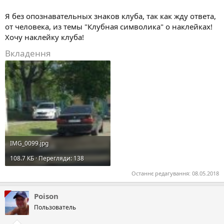
Я без опознавательных знаков клуба, так как жду ответа,
от человека, из темы "Клубная символика" о наклейках!
Хочу наклейку клуба!
Вкладення
IMG_0099.jpg
108.7 КБ · Перегляди: 138
Останнє редагування:
08.05.2018
Poison
Пользователь