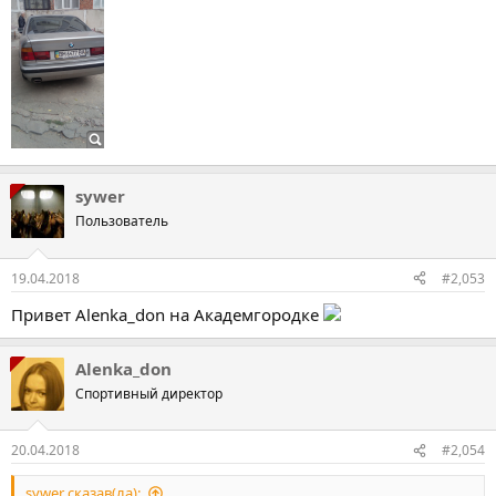
sywer
Пользователь
19.04.2018
#2,053
Привет Alenka_don на Академгородке
Alenka_don
Спортивный директор
20.04.2018
#2,054
sywer сказав(ла):