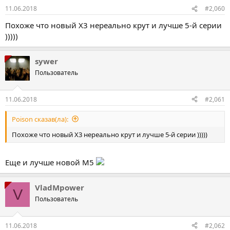
11.06.2018
#2,060
Похоже что новый Х3 нереально крут и лучше 5-й серии
)))))
sywer
Пользователь
11.06.2018
#2,061
Poison сказав(ла):
Похоже что новый Х3 нереально крут и лучше 5-й серии )))))
Еще и лучше новой М5
VladMpower
V
Пользователь
11.06.2018
#2,062