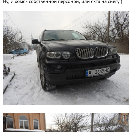
Ну, и хомяк собственной персоной, или яхта на снегу )