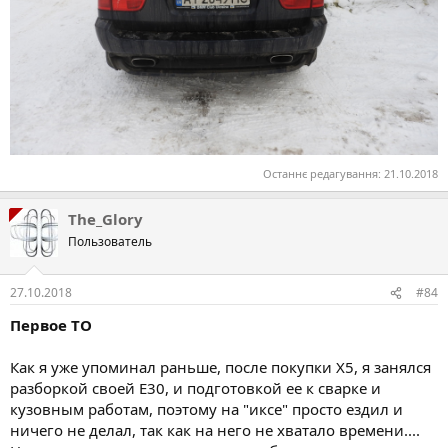
Останнє редагування:
21.10.2018
The_Glory
Пользователь
27.10.2018
#84
Первое ТО
Как я уже упоминал раньше, после покупки Х5, я занялся
разборкой своей Е30, и подготовкой ее к сварке и
кузовным работам, поэтому на "иксе" просто ездил и
ничего не делал, так как на него не хватало времени....