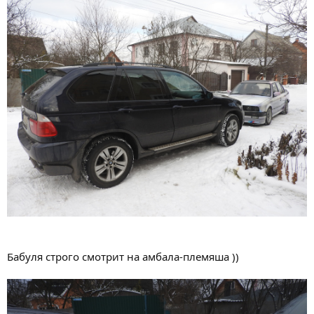
Бабуля строго смотрит на амбала-племяша ))