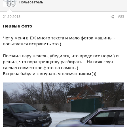
Пользователь
21.10.2018
#83
Первые фото
Чет у меня в БЖ много текста и мало фоток машины -
попытаемся исправить это )
Поездил пару недель, убедился, что вроде все норм ) и
решил, что пора тридцатку разбирать... На всяк случ
сделал совместное фото на память )
Встреча бабули с внучатым племянником )))