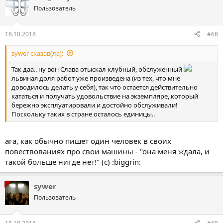
Пользователь
18.10.2018
#68
sywer сказав(ла):
Так даа.. ну вон Слава отыскал клубный, обслуженный
львиная доля работ уже произведена (из тех, что мне
доводилось делать у себя), так что остается действительно
кататься и получать удовольствие на экземпляре, который
бережно эксплуатировали и достойно обслуживали!
Поскольку таких в стране осталось единицы..
ага, как обычно пишет один человек в своих
повествованиях про свои машины - "она меня ждала, и
такой больше нигде нет!" (с) :biggrin:
sywer
Пользователь