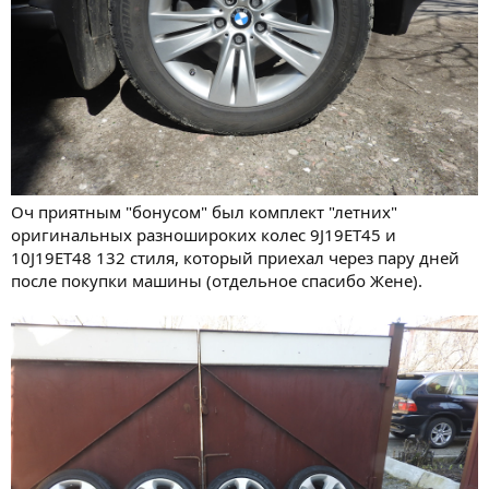
Оч приятным "бонусом" был комплект "летних"
оригинальных разношироких колес 9J19ET45 и
10J19ET48 132 стиля, который приехал через пару дней
после покупки машины (отдельное спасибо Жене).