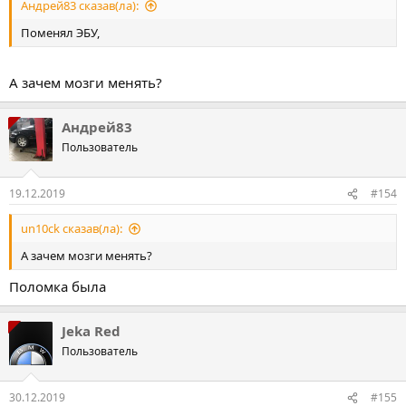
Андрей83 сказав(ла):
Поменял ЭБУ,
А зачем мозги менять?
Андрей83
Пользователь
19.12.2019
#154
un10ck сказав(ла):
А зачем мозги менять?
Поломка была
Jeka Red
Пользователь
30.12.2019
#155