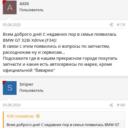
ASIK
A
Пользователь
05.08.2020
#179
Всем доброго дня! С недавних пор в семье появилась
BMW GT 328i Xdrive (F34)!
В связи с этим появились и вопросы по запчастям,
расходникам ну и сервисам...
Подскажите где в нашем прекрасном городе покупать
запчасти и какие есть автосервисы по марке, кроме
официальной "баварии"
Sniper
S
Пользователь
05.08.2020
#180
ASIK сказав(ла):
Всем доброго дня! С недавних пор в семье появилась BMW GT