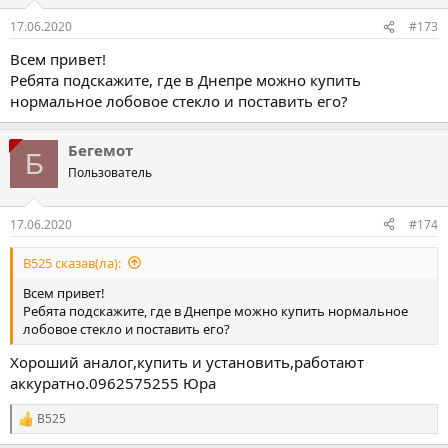
ї
:
17.06.2020
#173
Всем привет!
Ребята подскажите, где в Днепре можно купить
нормальное лобовое стекло и поставить его?
Бегемот
Б
Пользователь
17.06.2020
#174
B525 сказав(ла):
Всем привет!
Ребята подскажите, где в Днепре можно купить нормальное
лобовое стекло и поставить его?
Хороший аналог,купить и установить,работают
аккуратно.0962575255 Юра
B525
Р
е