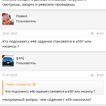
смотришь, заодно и ревизию проведешь
Павел
Пользователь
20.01.2020
#162
Кто подскажет,с е46 седения становятся в е39? или
нюансы ?
ganj
Пользователь
21.01.2020
#163
Павел сказав(ла):
Кто подскажет,с е46 седения становятся в е39? или нюансы ?
нескромный вопрос: чем сидения с е39 насолили?