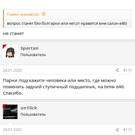
Павел сказав(ла):
вопрос станет без болгарки или нет,от нравится мне салон е46)
не станет
Spartan
Пользователь
28.01.2020
#171
Парни подскажите человека или место, где можно
поменять задний ступичный подшипник, на bmw e46.
Спасибо.
un10ck
Пользователь
28.01.2020
#172