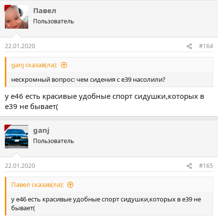
Павел
Пользователь
22.01.2020
#164
ganj сказав(ла):
нескромный вопрос: чем сидения с е39 насолили?
у е46 есть красивые удобные спорт сидушки,которых в
е39 не бывает(
ganj
Пользователь
22.01.2020
#165
Павел сказав(ла):
у е46 есть красивые удобные спорт сидушки,которых в е39 не
бывает(