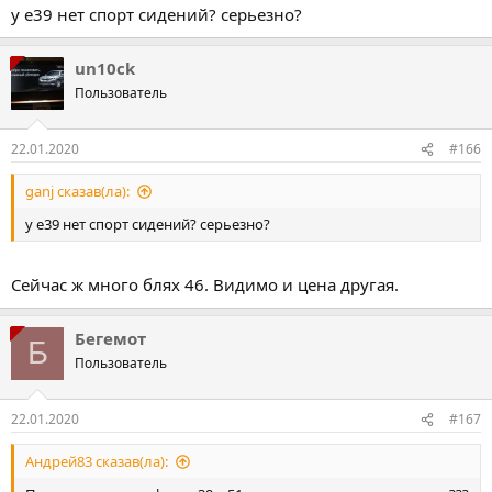
у е39 нет спорт сидений? серьезно?
un10ck
Пользователь
22.01.2020
#166
ganj сказав(ла):
у е39 нет спорт сидений? серьезно?
Сейчас ж много блях 46. Видимо и цена другая.
Бегемот
Б
Пользователь
22.01.2020
#167
Андрей83 сказав(ла):