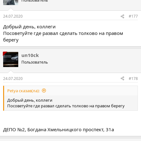
Пользователь
24.07.2020
#177
Добрый день, коллеги
Посоветуйте где развал сделать толково на правом
берегу
un10ck
Пользователь
24.07.2020
#178
Petya сказав(ла):
Добрый день, коллеги
Посоветуйте где развал сделать толково на правом берегу
ДЕПО №2, Богдана Хмельницкого проспект, 31а