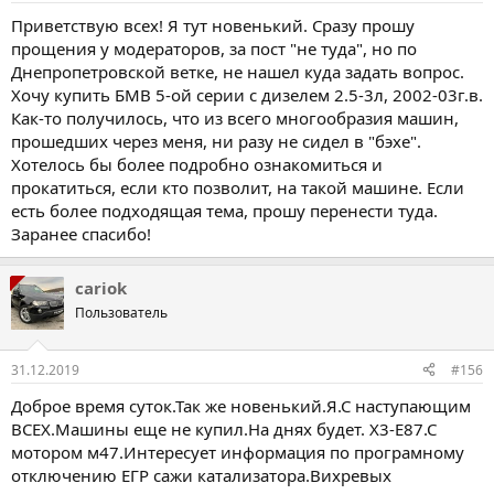
Приветствую всех! Я тут новенький. Сразу прошу
прощения у модераторов, за пост "не туда", но по
Днепропетровской ветке, не нашел куда задать вопрос.
Хочу купить БМВ 5-ой серии с дизелем 2.5-3л, 2002-03г.в.
Как-то получилось, что из всего многообразия машин,
прошедших через меня, ни разу не сидел в "бэхе".
Хотелось бы более подробно ознакомиться и
прокатиться, если кто позволит, на такой машине. Если
есть более подходящая тема, прошу перенести туда.
Заранее спасибо!
cariok
Пользователь
31.12.2019
#156
Доброе время суток.Так же новенький.Я.С наступающим
ВСЕХ.Машины еще не купил.На днях будет. Х3-Е87.С
мотором м47.Интересует информация по програмному
отключению ЕГР сажи катализатора.Вихревых