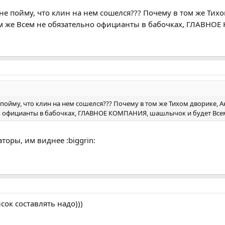
 не пойму, что клин на нем сошелся??? Почему в том же Тих
ам же Всем не обязательно официанты в бабочках, ГЛАВНО
 пойму, что клин на нем сошелся??? Почему в том же Тихом дворике, 
о официанты в бабочках, ГЛАВНОЕ КОМПАНИЯ, шашлычок и будет Всем
аторы, им виднее :biggrin:
сок составлять надо)))