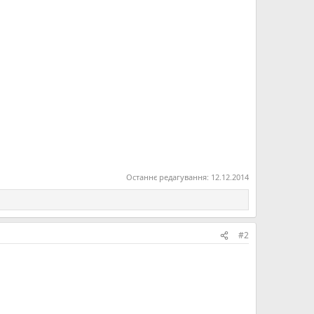
Останнє редагування:
12.12.2014
#2