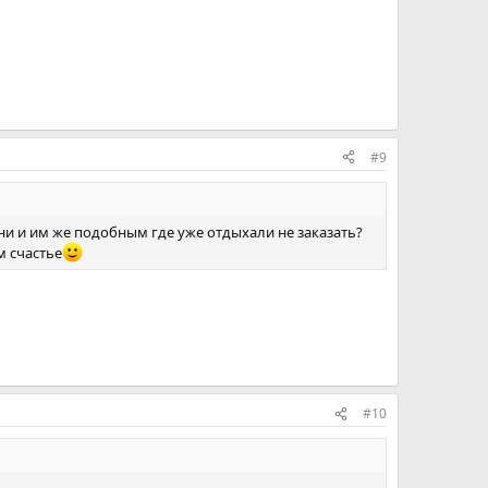
#9
Ани и им же подобным где уже отдыхали не заказать?
 счастье
#10