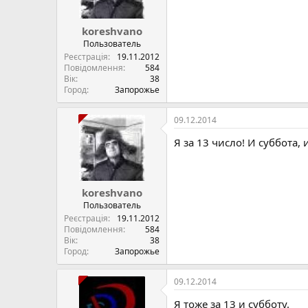
koreshvano
Пользователь
Реєстрація
19.11.2012
Повідомлення
584
Вік
38
Город
Запорожье
09.12.2014
Я за 13 число! И суббота
koreshvano
Пользователь
Реєстрація
19.11.2012
Повідомлення
584
Вік
38
Город
Запорожье
09.12.2014
Я тоже за 13 и субботу.