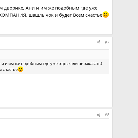
ом дворике, Ани и им же подобным где уже
Е КОМПАНИЯ, шашлычок и будет Всем счастье
#7
Ани и им же подобным где уже отдыхали не заказать?
 счастье
#8