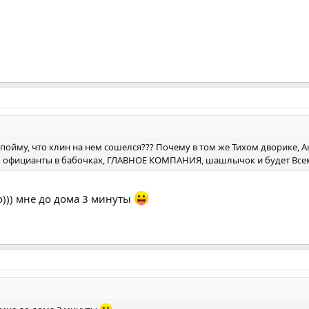
 пойму, что клин на нем сошелся??? Почему в том же Тихом дворике, 
о официанты в бабочках, ГЛАВНОЕ КОМПАНИЯ, шашлычок и будет Всем
))) мне до дома 3 минуты