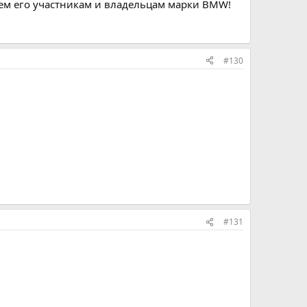
ем его участникам и владельцам марки BMW!
#130
#131