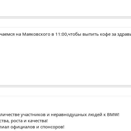
речаемся на Маяковского в 11:00,чтобы выпить кофе за здра
оличестве участников и неравнодушных людей к BMW!
тва, роста и качества!
лиал официалов и спонсоров!