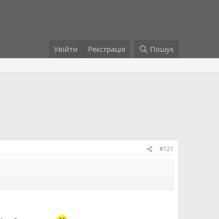
Увійти
Реєстрація
Пошук
#121