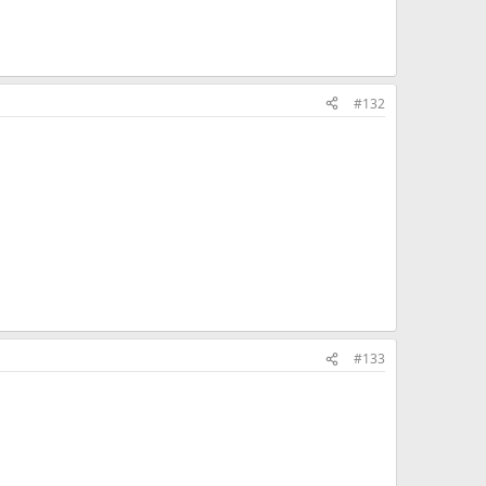
#132
#133