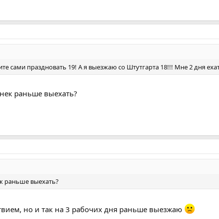
те сами праздновать 19! А я выезжаю со Штутгарта 18!!! Мне 2 дня еха
енек раньше выехать?
ек раньше выехать?
твием, но и так на 3 рабочих дня раньше выезжаю