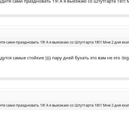
удите сами праздновать 19! А я выезжаю со Штутгарта 18!!! 
те сами праздновать 19! А я выезжаю со Штутгарта 18!!! Мне 2 дня еха
дутся самые стойкие )))) пару дней бухать это вам не это :big
те сами праздновать 19! А я выезжаю со Штутгарта 18!!! Мне 2 дня еха