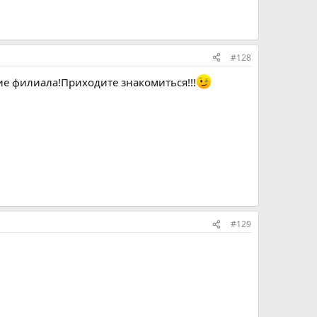
#128
вие филиала!Приходите знакомиться!!!
#129