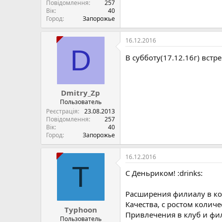
Повідомлення
257
Вік
40
Город
Запорожье
16.12.2016
D
В субботу(17.12.16г) вст
Dmitry_Zp
Пользователь
Реєстрація
23.08.2013
Повідомлення
257
Вік
40
Город
Запорожье
16.12.2016
T
С Деньриком! :drinks:
Расширения филиалу в к
Качества, с ростом количес
Typhoon
Привлечения в клуб и фи
Пользователь