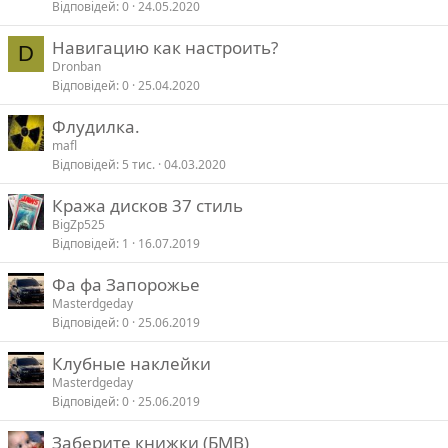
Відповідей
0
24.05.2020
Навигацию как настроить?
D
Dronban
Відповідей
0
25.04.2020
Флудилка.
mafl
Відповідей
5 тис.
04.03.2020
Кража дисков 37 стиль
BigZp525
Відповідей
1
16.07.2019
Фа фа Запорожье
Masterdgeday
Відповідей
0
25.06.2019
Клубные наклейки
Masterdgeday
Відповідей
0
25.06.2019
Заберите книжки (БМВ)