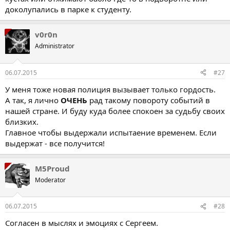
доколупались в парке к студенту.
v0r0n
Administrator
06.07.2015
#27
У меня тоже новая полиция вызывает только гордость.
А так, я лично
ОЧЕНЬ
рад такому повороту событий в
нашей стране. И буду куда более спокоен за судьбу своих
близких.
Главное чтобы выдержали испытаение временем. Если
выдержат - все получится!
M5Proud
Moderator
06.07.2015
#28
Согласен в мыслях и эмоциях с Сергеем.