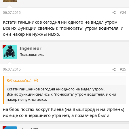
06.07.2015
#24
Кстати гаишников сегодня ни одного не видел утром.
Все их функции свелись к "понюхать" утром водителя, и
они нахер не нужны имхо.
Ingenieur
Пользователь
06.07.2015
#25
RAI сказав(ла):
Кстати гаишников сегодня ни одного не видел утром.
Все их функции свелись к "понюхать" утром водителя, и они
нахер не нужны имхо.
на блок постах вокруг Киева (на Вышгород и на Ирпень)
их еще со вчерашнего утра нет, а позавчера были.