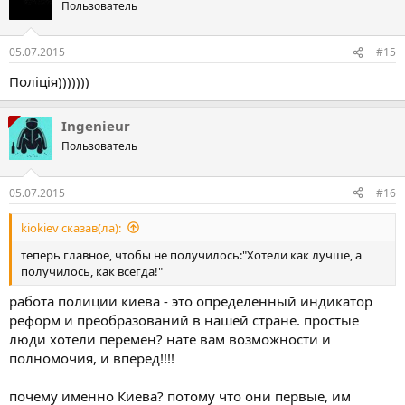
Пользователь
05.07.2015
#15
Поліція)))))))
Ingenieur
Пользователь
05.07.2015
#16
kiokiev сказав(ла):
теперь главное, чтобы не получилось:"Хотели как лучше, а
получилось, как всегда!"
работа полиции киева - это определенный индикатор
реформ и преобразований в нашей стране. простые
люди хотели перемен? нате вам возможности и
полномочия, и вперед!!!!
почему именно Киева? потому что они первые, им