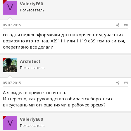
ValeriyE60
V
Пользователь
05.07.2015
#8
сегодня видел оформляли дтп на корчеватом, участник
возможно кто-то наш АІ9111 или 1119 е39 темно-синяя,
оперативно все делали
Architect
Пользователь
05.07.2015
#9
А я видел в приусе- он и она.
Интересно, как руководство собирается бороться с
внеуставными отношениями в рабочее время?
ValeriyE60
V
Пользователь