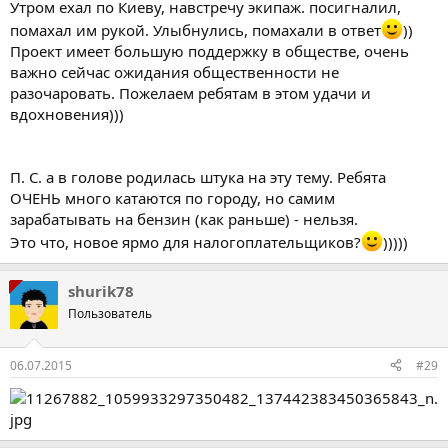
Утром ехал по Киеву, навстречу экипаж. посигналил,
помахал им рукой. Улыбнулись, помахали в ответ
))
Проект имеет большую поддержку в обществе, очень
важно сейчас ожидания общественности не
разочаровать. Пожелаем ребятам в этом удачи и
вдохновения)))
П. С. а в голове родилась штука на эту тему. Ребята
ОЧЕНЬ много катаются по городу, но самим
зарабатывать на бензин (как раньше) - нельзя.
Это что, новое ярмо для налогоплательщиков?
)))))
shurik78
Пользователь
06.07.2015
#29