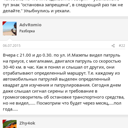
тут знак "остановка запрещена", в следующий раз так не
делайте." Улыбнулись и уехали.
AdvRomio
Разборка
06.07.2015
#22
Вчера с 21.00 и до 0.30. по ул. И.Мазепы видел патруль
на приусе, с мигалками, двигался патруль со скоростью
30-40 км. в час. Как я понял и слышал от других, они
отрабатывают определенный маршрут. Т.е. каждому из
автомобильных патрулей выделен определенный
квадрат для изучения и патрулирования. Сегодня днем
даже слышал сигнал сирены и требование в
громкоговоритель об остановке транспортного средства,
но не видел,..... Посмотрим что будет через месяц,....пол
года.....
Zhy4ok