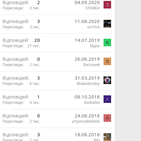
Відповідей
2
04.09.2020
S
Перегляди
3 тис.
STARKin
Відповідей
3
11.08.2020
Перегляди
3 тис.
un10ck
Відповідей
20
14.07.2019
K
Перегляди
27 тис.
klypis
Відповідей
0
26.06.2019
В
Перегляди
2 тис.
Виталий
Відповідей
3
31.03.2019
Перегляди
6 тис.
Makedonskiy
Відповідей
1
08.10.2018
K
Перегляди
4 тис.
koshalex
Відповідей
0
24.08.2018
A
Перегляди
2 тис.
artymon666666
Відповідей
3
18.08.2018
Перегляди
2 тис.
RAI