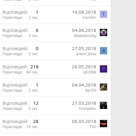
Відповідей
1
16.08.2018
T
Перегляди
2 тис.
transfer
Відповідей
6
04.06.2018
Перегляди
3 тис.
Makedonskiy
Відповідей
0
27.05.2018
A
Перегляди
2 тис.
artem_bmw
Відповідей
218
26.05.2018
P
Перегляди
84 тис.
p82988
Відповідей
1
04.04.2018
Перегляди
2 тис.
dart50
Відповідей
12
27.03.2018
Перегляди
5 тис.
FromJoker
Відповідей
28
06.03.2018
Перегляди
19 тис.
TVO