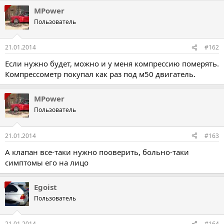
MPower
Пользователь
21.01.2014
#162
Если нужно будет, можно и у меня компрессию померять.
Компрессометр покупал как раз под м50 двигатель.
MPower
Пользователь
21.01.2014
#163
А клапан все-таки нужно пооверить, больно-таки
симптомы его на лицо
Egoist
Пользователь
21.01.2014
#164