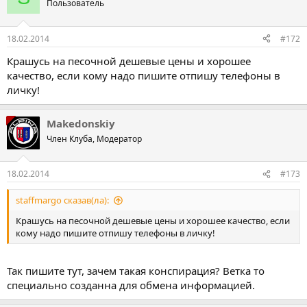
Пользователь
18.02.2014
#172
Крашусь на песочной дешевые цены и хорошее
качество, если кому надо пишите отпишу телефоны в
личку!
Makedonskiy
Член Клуба, Модератор
18.02.2014
#173
staffmargo сказав(ла):
Крашусь на песочной дешевые цены и хорошее качество, если
кому надо пишите отпишу телефоны в личку!
Так пишите тут, зачем такая конспирация? Ветка то
специально созданна для обмена информацией.