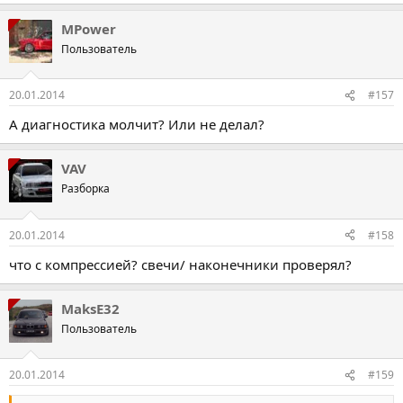
MPower
Пользователь
20.01.2014
#157
А диагностика молчит? Или не делал?
VAV
Разборка
20.01.2014
#158
что с компрессией? свечи/ наконечники проверял?
MaksE32
Пользователь
20.01.2014
#159