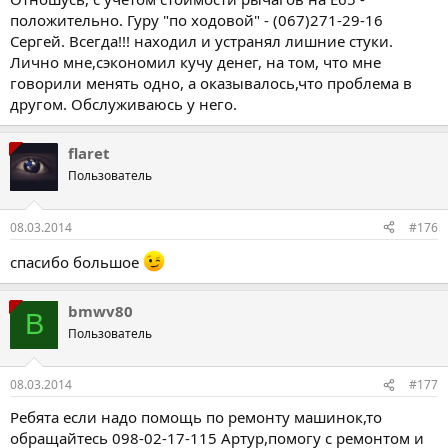
положительно. Гуру "по ходовой" - (067)271-29-16
Сергей. Всегда!!! находил и устранял лишние стуки.
Лично мне,сэкономил кучу денег, на том, что мне
говорили менять одно, а оказывалось,что проблема в
другом. Обслуживаюсь у него.
flaret
Пользователь
08.03.2014
#176
спасибо большое
bmwv80
B
Пользователь
08.03.2014
#177
Ребята если надо помощь по ремонту машинок,то
обращайтесь 098-02-17-115 Артур,помогу с ремонтом и