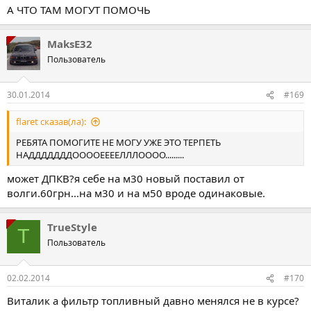
А ЧТО ТАМ МОГУТ ПОМОЧЬ
MaksE32
Пользователь
30.01.2014
#169
flaret сказав(ла):
РЕБЯТА ПОМОГИТЕ НЕ МОГУ УЖЕ ЭТО ТЕРПЕТЬ
НАДДДДДДДООООЕЕЕЕЛЛЛОООО.........
может ДПКВ?я себе на м30 новый поставил от
волги.60грн...на м30 и на м50 вроде одинаковые.
TrueStyle
T
Пользователь
02.02.2014
#170
Виталик а фильтр топливный давно менялся не в курсе?