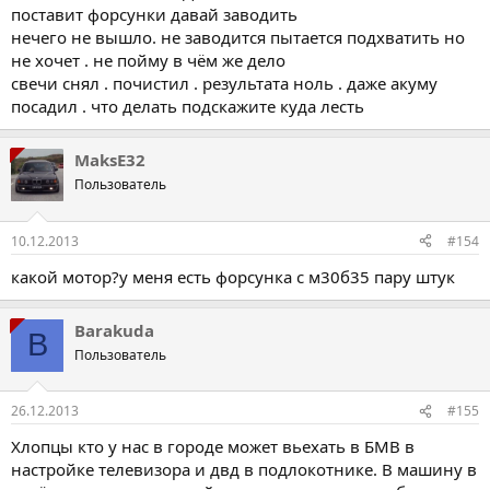
поставит форсунки давай заводить
нечего не вышло. не заводится пытается подхватить но
не хочет . не пойму в чём же дело
свечи снял . почистил . результата ноль . даже акуму
посадил . что делать подскажите куда лесть
MaksE32
Пользователь
10.12.2013
#154
какой мотор?у меня есть форсунка с м30б35 пару штук
Barakuda
B
Пользователь
26.12.2013
#155
Хлопцы кто у нас в городе может вьехать в БМВ в
настройке телевизора и двд в подлокотнике. В машину в