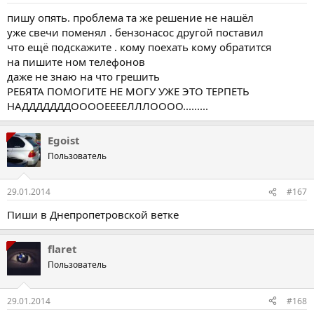
пишу опять. проблема та же решение не нашёл
уже свечи поменял . бензонасос другой поставил
что ещё подскажите . кому поехать кому обратится
на пишите ном телефонов
даже не знаю на что грешить
РЕБЯТА ПОМОГИТЕ НЕ МОГУ УЖЕ ЭТО ТЕРПЕТЬ
НАДДДДДДДООООЕЕЕЕЛЛЛОООО.........
Egoist
Пользователь
29.01.2014
#167
Пиши в Днепропетровской ветке
flaret
Пользователь
29.01.2014
#168