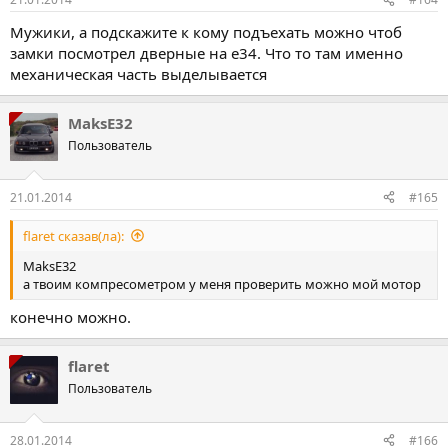
Мужики, а подскажите к кому подъехать можно чтоб
замки посмотрел дверные на e34. Что то там именно
механическая часть выделывается
MaksE32
Пользователь
21.01.2014
#165
flaret сказав(ла):
MaksE32
а твоим компресометром у меня проверить можно мой мотор
конечно можно.
flaret
Пользователь
28.01.2014
#166