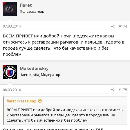
flaret
Пользователь
07.03.2014
#174
ВСЕМ ПРИВЕТ или доброй ночи .подскажите как вы
относитесь к реставрации рычагов .и пальцев . где это в
городе лучше сделать . что бы качественно и без
проблем
Makedonskiy
Член Клуба, Модератор
08.03.2014
#175
flaret сказав(ла):
ВСЕМ ПРИВЕТ или доброй ночи .подскажите как вы относитесь
к реставрации рычагов .и пальцев . где это в городе лучше
сделать . что бы качественно и без проблем
Отношусь, с учетом стоимости рычагов на Е65 -