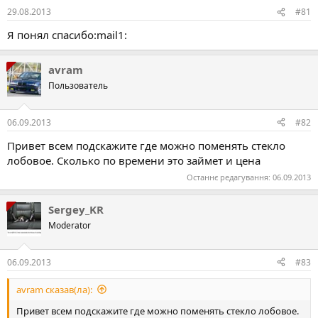
29.08.2013
#81
Я понял спасибо:mail1:
avram
Пользователь
06.09.2013
#82
Привет всем подскажите где можно поменять стекло
лобовое. Сколько по времени это займет и цена
Останнє редагування:
06.09.2013
Sergey_KR
Moderator
06.09.2013
#83
avram сказав(ла):
Привет всем подскажите где можно поменять стекло лобовое.