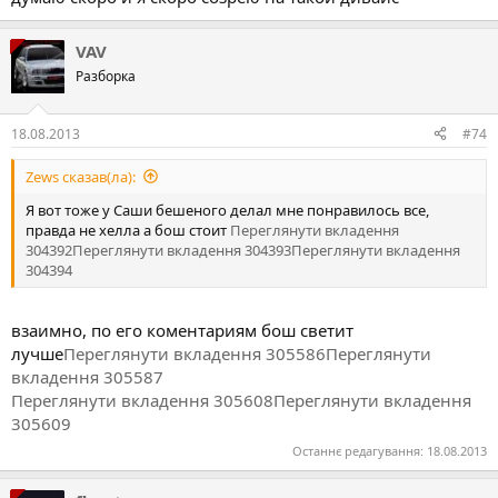
VAV
Разборка
18.08.2013
#74
Zews сказав(ла):
Я вот тоже у Саши бешеного делал мне понравилось все,
правда не хелла а бош стоит
Переглянути вкладення
304392
Переглянути вкладення 304393
Переглянути вкладення
304394
взаимно, по его коментариям бош светит
лучше
Переглянути вкладення 305586
Переглянути
вкладення 305587
Переглянути вкладення 305608
Переглянути вкладення
305609
Останнє редагування:
18.08.2013