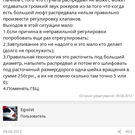
отдаваться громкий звук рокеров из-за того что когда
есть большой люфт распредвала нельзя правильно
произвести регулировку клапанов.
Выходов в этой ситуации мало:
1.Если причина в неправильной регулировки
попробовать еще раз отрегулировать;
2.Завтуливание это не надолго и это мало кто делает
(долго не прослужить);
3.Правильная технология это расточить под больший
диаметр, напылять распредвал и потом его шлифовать
под расточиный размер(дорого одна шейка вращения в
сумме 250грн., а их не помню сколько там точно 5 или
6);
4.Поменять ГБЦ.
Останнє редагування:
09.08.2013
Egoist
Пользователь
09.08.2013
#63