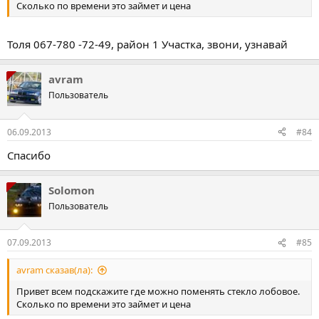
Сколько по времени это займет и цена
Толя 067-780 -72-49, район 1 Участка, звони, узнавай
avram
Пользователь
06.09.2013
#84
Спасибо
Solomon
Пользователь
07.09.2013
#85
avram сказав(ла):
Привет всем подскажите где можно поменять стекло лобовое.
Сколько по времени это займет и цена