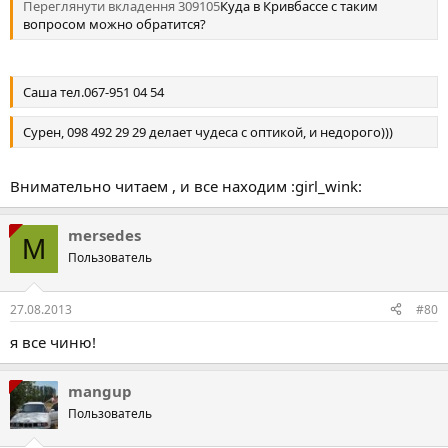
Переглянути вкладення 309105
Куда в Кривбассе с таким
вопросом можно обратится?
Саша тел.067-951 04 54
Сурен, 098 492 29 29 делает чудеса с оптикой, и недорого)))
Внимательно читаем , и все находим :girl_wink:
mersedes
M
Пользователь
27.08.2013
#80
я все чиню!
mangup
Пользователь