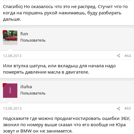
Спасибо) Но оказалось что это не распред. Стучит что-то
когда на поршень рукой нажимаешь, буду разбирать
дальше.
fun
Пользователь
12.08.2013
#64
Или втулка шатуна, или вкладыш для начала надо
померять давление масла в двигателе.
iluha
I
Пользователь
13.08.2013
#65
подскажите где можно продиагностировать ошибки ЭБУ,
звонил по номеру выше сказал что его вообще не Юра
зовут и BMW он не занимается.