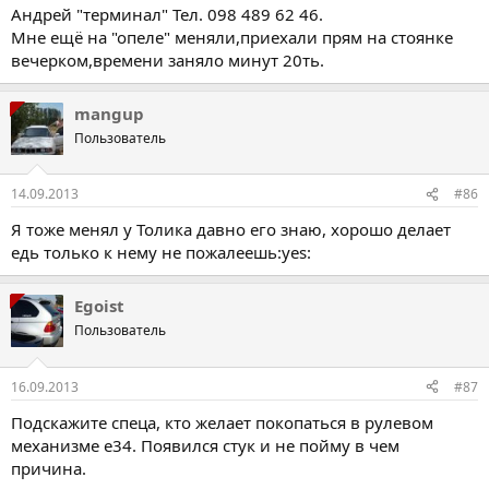
Андрей "терминал" Тел. 098 489 62 46.
Мне ещё на "опеле" меняли,приехали прям на стоянке
вечерком,времени заняло минут 20ть.
mangup
Пользователь
14.09.2013
#86
Я тоже менял у Толика давно его знаю, хорошо делает
едь только к нему не пожалеешь:yes:
Egoist
Пользователь
16.09.2013
#87
Подскажите спеца, кто желает покопаться в рулевом
механизме е34. Появился стук и не пойму в чем
причина.